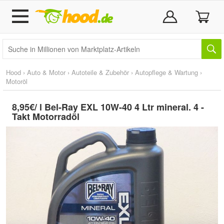
Hood
›
Auto & Motor
›
Autoteile & Zubehör
›
Autopflege & Wartung
›
Motoröl
8,95€/ l Bel-Ray EXL 10W-40 4 Ltr mineral. 4 -
Takt Motorradöl