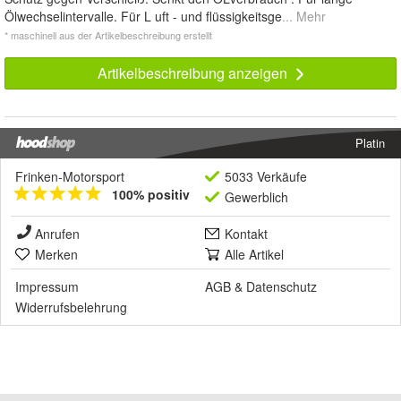
Ölwechselintervalle. Für L uft - und flüssigkeitsge
... Mehr
* maschinell aus der Artikelbeschreibung erstellt
Artikelbeschreibung anzeigen
Platin
Frinken-Motorsport
5033 Verkäufe
100% positiv
Gewerblich
Anrufen
Kontakt
Merken
Alle Artikel
Impressum
AGB
&
Datenschutz
Widerrufsbelehrung