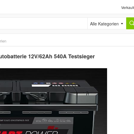
Verkauf
Alle Kategorien
rien
utobatterie 12V/62Ah 540A Testsieger