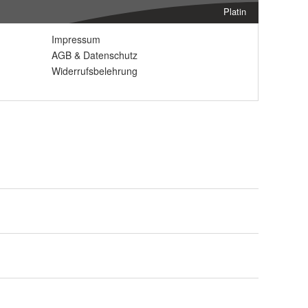
Platin
Impressum
AGB
&
Datenschutz
Widerrufsbelehrung