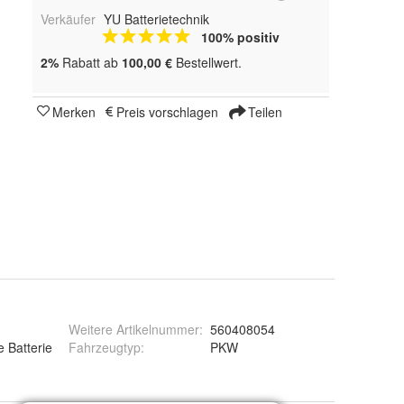
Verkäufer
YU Batterietechnik
100% positiv
2%
Rabatt ab
100,00 €
Bestellwert.
Merken
Preis vorschlagen
Teilen
Weitere Artikelnummer
:
560408054
e Batterie
Fahrzeugtyp
:
PKW