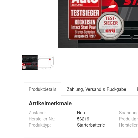
Produktdetails
Zahlung, Versand & Rückgabe
Artikelmerkmale
Zustand:
Neu
Spannun
Hersteller Nr.:
56219
Produktg
Produkttyp
:
Starterbatterie
Herstelle