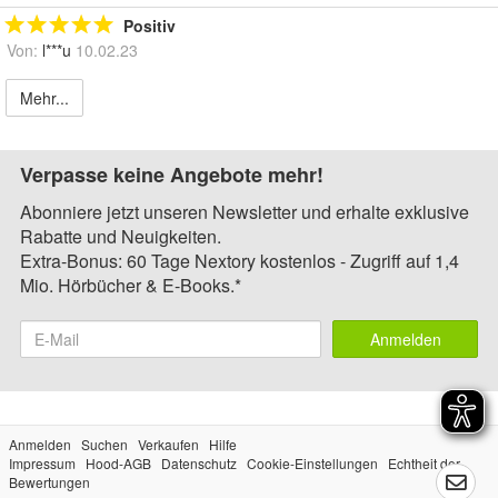
Positiv
Von:
l***u
10.02.23
Mehr...
Verpasse keine Angebote mehr!
Abonniere jetzt unseren Newsletter und erhalte exklusive
Rabatte und Neuigkeiten.
Extra-Bonus: 60 Tage Nextory kostenlos - Zugriff auf 1,4
Mio. Hörbücher & E-Books.*
Anmelden
Anmelden
Suchen
Verkaufen
Hilfe
Impressum
Hood-AGB
Datenschutz
Cookie-Einstellungen
Echtheit der
Bewertungen