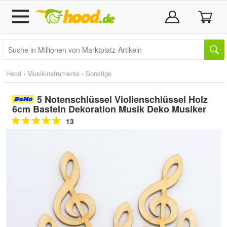
Hood
›
Musikinstrumente
›
Sonstige
5 Notenschlüssel Violienschlüssel Holz
6cm Basteln Dekoration Musik Deko Musiker
13