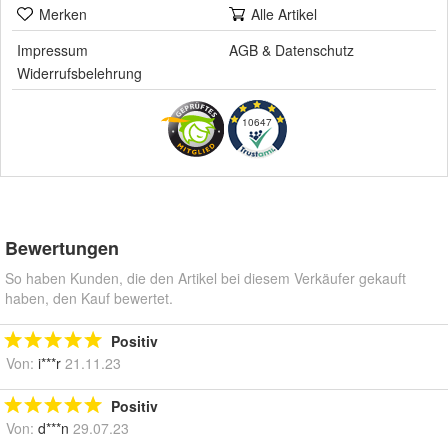
Merken
Alle Artikel
Impressum
AGB
&
Datenschutz
Widerrufsbelehrung
10647
Bewertungen
So haben Kunden, die den Artikel bei diesem Verkäufer gekauft
haben, den Kauf bewertet.
Positiv
Von:
i***r
21.11.23
Positiv
Von:
d***n
29.07.23