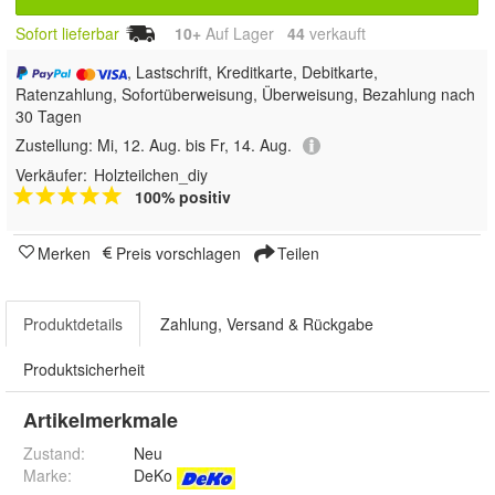
Sofort lieferbar
10+
Auf Lager
44
 verkauft
, Lastschrift, Kreditkarte, Debitkarte,
Ratenzahlung, Sofortüberweisung, Überweisung, Bezahlung nach
30 Tagen
Zustellung:
Mi, 12. Aug. bis Fr, 14. Aug.
Verkäufer:
Holzteilchen_diy
100% positiv
Merken
Preis vorschlagen
Teilen
Produktdetails
Zahlung, Versand & Rückgabe
Produktsicherheit
Artikelmerkmale
Zustand:
Neu
Marke:
DeKo