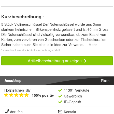
Kurzbeschreibung
*
5 Stück Violinenschlüssel Der Notenschlüssel wurde aus 3mm
starkem heimischem Birkensperrholz gelasert und ist 60mm Gross.
Die Notenschlüssel sind vielseitig verwendbar, ob zum Bastel von
Karten, zum verzieren von Geschenken oder zur Tischdekoration
Sicher haben auch Sie eine tolle Idee zur Verwendu
... Mehr
* maschinell aus der Artikelbeschreibung erstellt
Artikelbeschreibung anzeigen
Platin
Holzteilchen_diy
11301 Verkäufe
100% positiv
Gewerblich
ID-Geprüft
Anrufen
Kontakt