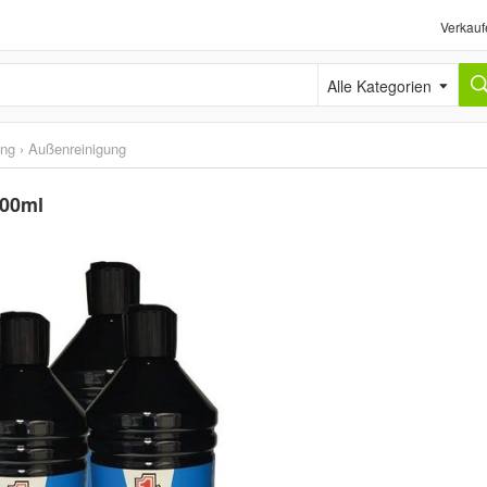
Verkauf
Alle Kategorien
ung
›
Außenreinigung
000ml