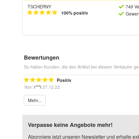
TSCHERNY
749 Ve
100% positiv
Gewerb
Bewertungen
So haben Kunden, die den Artikel bei diesem Verkäufer ge
Positiv
Von:
r***i
27.12.22
Mehr...
Verpasse keine Angebote mehr!
Abonniere jetzt unseren Newsletter und erhalte ex