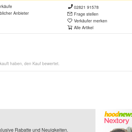
rkäufe
02821 91578
lich
er Anbieter
Frage stellen
Verkäufer merken
Alle Artikel
kauft haben, den Kauf bewertet.
klusive Rabatte und Neuigkeiten.