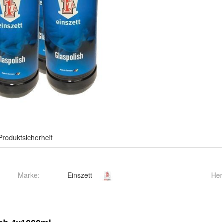
Produktsicherheit
Marke:
Einszett
Her