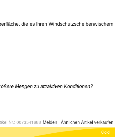
tikel Nr.:
0073541688
Melden
|
Ähnlichen
Artikel verkaufen
Gold