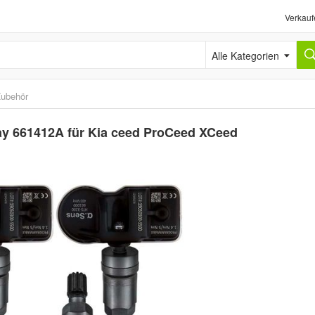
Verkauf
Alle Kategorien
ubehör
ay 661412A für Kia ceed ProCeed XCeed