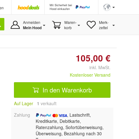
Mit Sicherheit bei
en
Hood einkaufen
Anmelden
Waren-
Merk-
Mein Hood
korb
zettel
105,00 €
inkl. MwSt.
Kostenloser Versand
In den Warenkorb
Auf Lager
1
 verkauft
Zahlung
, Lastschrift,
Kreditkarte, Debitkarte,
Ratenzahlung, Sofortüberweisung,
Überweisung, Bezahlung nach 30