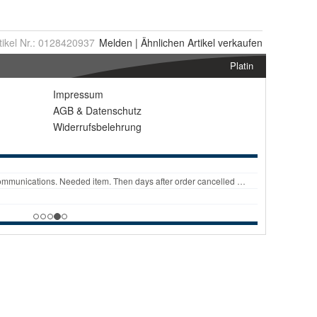
tikel Nr.:
0128420937
Melden
|
Ähnlichen
Artikel verkaufen
Platin
Impressum
AGB
&
Datenschutz
Widerrufsbelehrung