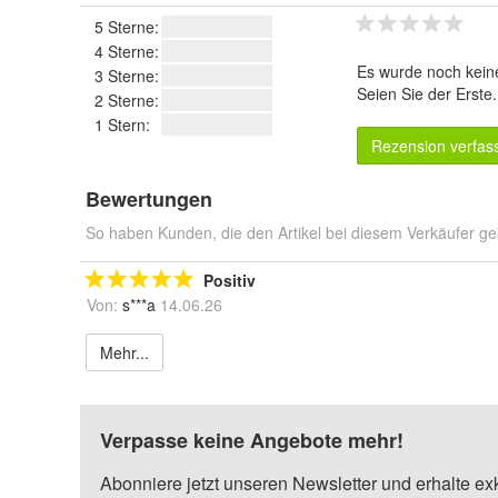
5 Sterne:
4 Sterne:
Es wurde noch kein
3 Sterne:
Seien Sie der Erste
2 Sterne:
1 Stern:
Rezension verfas
Bewertungen
So haben Kunden, die den Artikel bei diesem Verkäufer ge
Positiv
Von:
s***a
14.06.26
Mehr...
Verpasse keine Angebote mehr!
Abonniere jetzt unseren Newsletter und erhalte ex