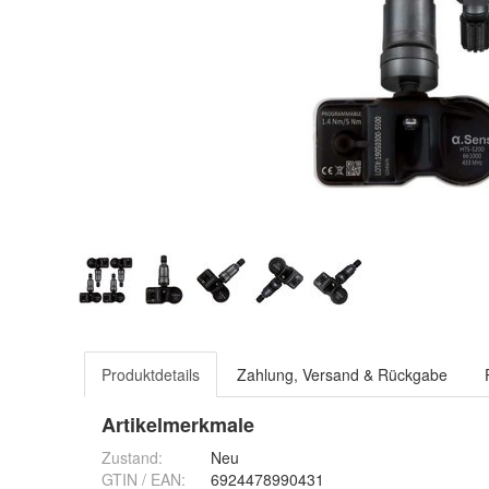
Produktdetails
Zahlung, Versand & Rückgabe
Artikelmerkmale
Zustand:
Neu
GTIN / EAN:
6924478990431