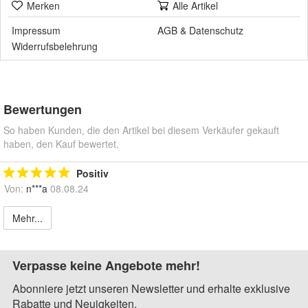
Merken
Alle Artikel
Impressum
AGB
&
Datenschutz
Widerrufsbelehrung
Bewertungen
So haben Kunden, die den Artikel bei diesem Verkäufer gekauft
haben, den Kauf bewertet.
Positiv
Von:
n***a
08.08.24
Mehr...
Verpasse keine Angebote mehr!
Abonniere jetzt unseren Newsletter und erhalte exklusive
Rabatte und Neuigkeiten.