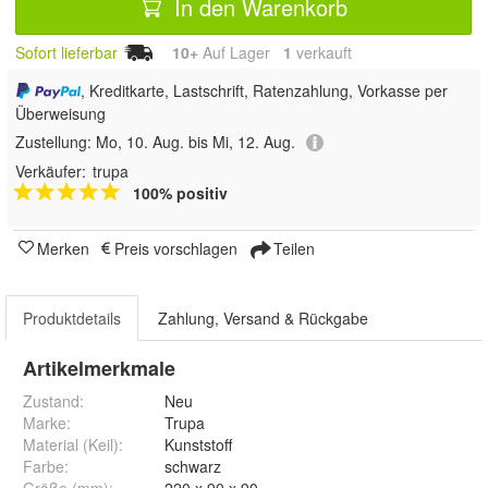
In den Warenkorb
Sofort lieferbar
10+
Auf Lager
1
 verkauft
, Kreditkarte, Lastschrift, Ratenzahlung, Vorkasse per
Überweisung
Zustellung:
Mo, 10. Aug. bis Mi, 12. Aug.
Verkäufer:
trupa
100% positiv
Merken
Preis vorschlagen
Teilen
Produktdetails
Zahlung, Versand & Rückgabe
Artikelmerkmale
Zustand:
Neu
Marke:
Trupa
Material (Keil)
:
Kunststoff
Farbe
:
schwarz