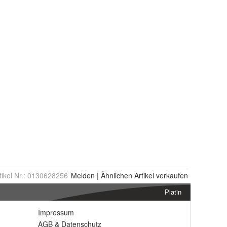
tikel Nr.:
0130628256
Melden
|
Ähnlichen
Artikel verkaufen
Platin
Impressum
AGB
&
Datenschutz