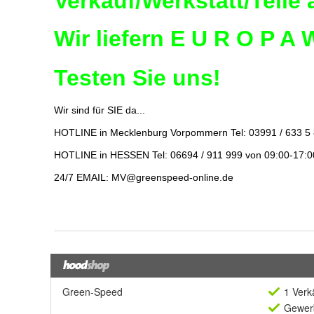
Green-Speed
1 Verk
Gewerb