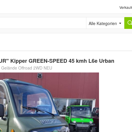
Verkauf
Alle Kategorien
FOUR" Kipper GREEN-SPEED 45 kmh L6e Urban
h Gelände Offroad 2WD NEU