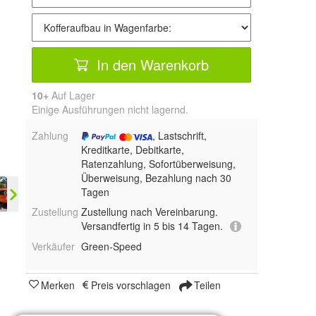
In den Warenkorb
10+
Auf Lager
Einige Ausführungen nicht lagernd.
Zahlung
, Lastschrift,
Kreditkarte, Debitkarte,
Ratenzahlung, Sofortüberweisung,
Überweisung, Bezahlung nach 30
Tagen
Zustellung
Zustellung nach Vereinbarung.
Versandfertig in 5 bis 14 Tagen.
Verkäufer
Green-Speed
Merken
Preis vorschlagen
Teilen