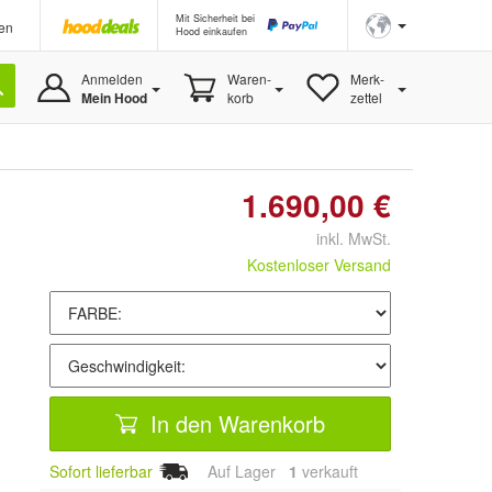
Mit Sicherheit bei
en
Hood einkaufen
Anmelden
Waren-
Merk-
Mein Hood
korb
zettel
1.690,00 €
inkl. MwSt.
Kostenloser Versand
In den Warenkorb
Sofort lieferbar
Auf Lager
1
 verkauft