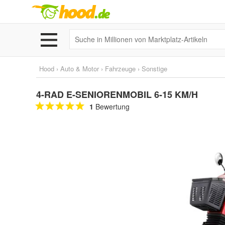
Hood
›
Auto & Motor
›
Fahrzeuge
›
Sonstige
4-RAD E-SENIORENMOBIL 6-15 KM/H
1
Bewertung