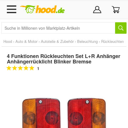
Hood
›
Auto & Motor
›
Autoteile & Zubehör
›
Beleuchtung
›
Rückleuchten
4 Funktionen Rückleuchten Set L+R Anhänger
Anhängerrücklicht Blinker Bremse
1