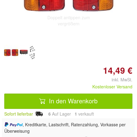
Doppelt antippen zum
vergrößern
14,49 €
inkl. MwSt.
Kostenloser Versand
In den Warenkorb
Sofort lieferbar
6
Auf Lager
1
 verkauft
, Kreditkarte, Lastschrift, Ratenzahlung, Vorkasse per
Überweisung