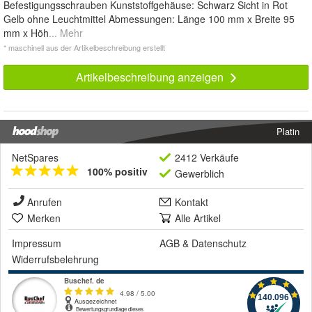
Befestigungsschrauben Kunststoffgehäuse: Schwarz Sicht in Rot
Gelb ohne Leuchtmittel Abmessungen: Länge 100 mm x Breite 95
mm x Höh
... Mehr
* maschinell aus der Artikelbeschreibung erstellt
Artikelbeschreibung anzeigen
Platin
NetSpares
2412 Verkäufe
100% positiv
Gewerblich
Anrufen
Kontakt
Merken
Alle Artikel
Impressum
AGB
&
Datenschutz
Widerrufsbelehrung