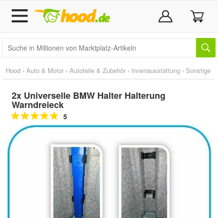
Hood
›
Auto & Motor
›
Autoteile & Zubehör
›
Innenausstattung
›
Sonstige
2x Universelle BMW Halter Halterung
Warndreieck
5