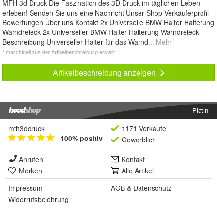
MFH 3d Druck Die Faszination des 3D Druck im täglichen Leben,
erleben! Senden Sie uns eine Nachricht Unser Shop Verkäuferprofil
Bewertungen Über uns Kontakt 2x Universelle BMW Halter Halterung
Warndreieck 2x Universeller BMW Halter Halterung Warndreieck
Beschreibung Universeller Halter für das Warnd
... Mehr
* maschinell aus der Artikelbeschreibung erstellt
Artikelbeschreibung anzeigen
Platin
mfh3ddruck
1171 Verkäufe
100% positiv
Gewerblich
Anrufen
Kontakt
Merken
Alle Artikel
Impressum
AGB
&
Datenschutz
Widerrufsbelehrung