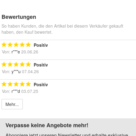
Bewertungen
So haben Kunden, die den Artikel bei diesem Verkäufer gekauft
haben, den Kauf bewertet.
Positiv
Von:
r***e
20.06.26
Positiv
Von:
y***u
07.04.26
Positiv
Von:
r***d
03.07.25
Mehr...
Verpasse keine Angebote mehr!
Abonniere jetzt unseren Newsletter und erhalte exklusive