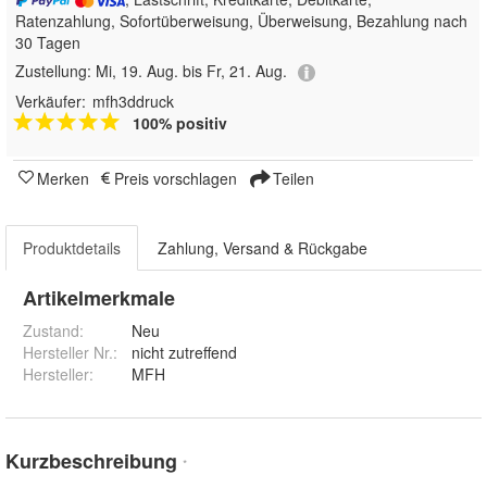
Ratenzahlung, Sofortüberweisung, Überweisung, Bezahlung nach
30 Tagen
Zustellung:
Mi, 19. Aug. bis Fr, 21. Aug.
Verkäufer:
mfh3ddruck
100% positiv
Merken
Preis vorschlagen
Teilen
Produktdetails
Zahlung, Versand & Rückgabe
Artikelmerkmale
Zustand:
Neu
Hersteller Nr.:
nicht zutreffend
Hersteller
:
MFH
Kurzbeschreibung
*