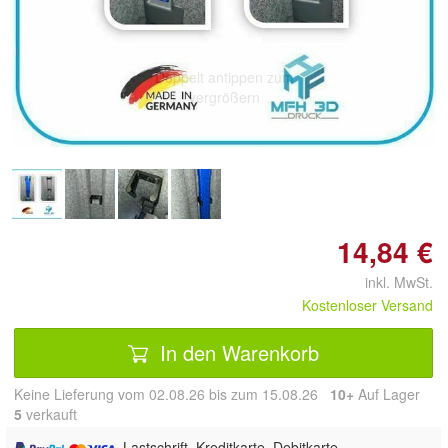
Doppelt antippen zum
vergrößern
14,84 €
inkl. MwSt.
Kostenloser Versand
In den Warenkorb
Keine Lieferung vom 02.08.26 bis zum 15.08.26
10+
Auf Lager
5
 verkauft
, Lastschrift, Kreditkarte, Debitkarte,