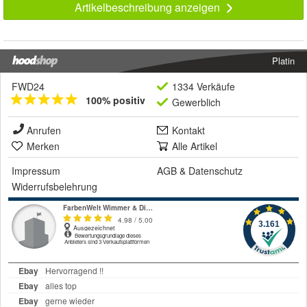
Artikelbeschreibung anzeigen
Platin
FWD24
1334 Verkäufe
100% positiv
Gewerblich
Anrufen
Kontakt
Merken
Alle Artikel
Impressum
AGB
&
Datenschutz
Widerrufsbelehrung