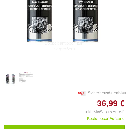
Doppelt antippen zum
vergrößern
Sicherheitsdatenblatt
36,99 €
inkl. MwSt. (18,50 €/l)
Kostenloser Versand