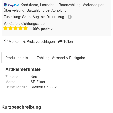
, Kreditkarte, Lastschrift, Ratenzahlung, Vorkasse per
Überweisung, Barzahlung bei Abholung
Zustellung:
Sa, 8. Aug. bis Di, 11. Aug.
Verkäufer:
dichtungsshop
100% positiv
Merken
Preis vorschlagen
Teilen
Produktdetails
Zahlung, Versand & Rückgabe
Artikelmerkmale
Zustand:
Neu
Marke:
SF-Filtter
Hersteller Nr.:
SK3830 SK3832
Kurzbeschreibung
*