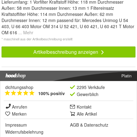
Lieferumfang: 1 Vorfilter Kraftstoff Höhe: 118 mm Durchmesser
Außen: 58 mm Durchmesser Innen: 13 mm 1 Filtereinsatz
Kraftstoffilter Höhe: 114 mm Durchmesser Außen: 62 mm
Durchmesser Innen: 12 mm passend für: Mercedes Unimog U 54
403, U 66 403 Motor OM 314 U 52 421, U 60 421, U 60 421 T Motor
OM 616
... Mehr
* maschinell aus der Artikelbeschreibung erstellt
Artikelbeschreibung anzeigen
Platin
dichtungsshop
2295 Verkäufe
100% positiv
Gewerblich
Anrufen
Kontakt
Merken
Alle Artikel
Impressum
AGB
&
Datenschutz
Widerrufsbelehrung