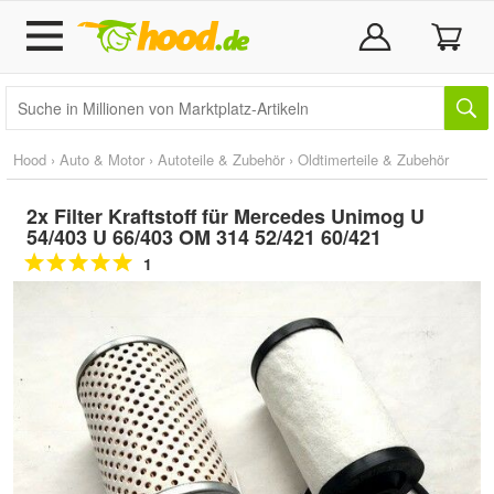
Hood
›
Auto & Motor
›
Autoteile & Zubehör
›
Oldtimerteile & Zubehör
2x Filter Kraftstoff für Mercedes Unimog U
54/403 U 66/403 OM 314 52/421 60/421
1