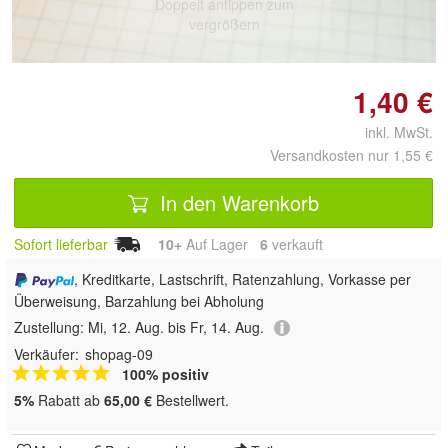
Doppelt antippen zum
vergrößern
1,40 €
inkl. MwSt.
Versandkosten nur 1,55 €
In den Warenkorb
Sofort lieferbar
10+
Auf Lager
6
 verkauft
, Kreditkarte, Lastschrift, Ratenzahlung, Vorkasse per
Überweisung, Barzahlung bei Abholung
Zustellung:
Mi, 12. Aug. bis Fr, 14. Aug.
Verkäufer:
shopag-09
100% positiv
5%
Rabatt ab
65,00 €
Bestellwert.