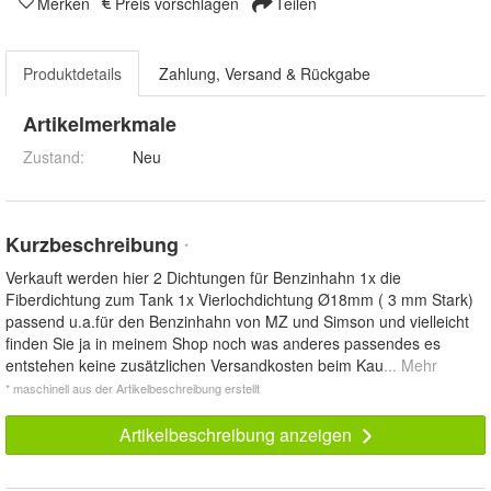
Merken
Preis vorschlagen
Teilen
Produktdetails
Zahlung, Versand & Rückgabe
Artikelmerkmale
Zustand:
Neu
Kurzbeschreibung
*
Verkauft werden hier 2 Dichtungen für Benzinhahn 1x die
Fiberdichtung zum Tank 1x Vierlochdichtung Ø18mm ( 3 mm Stark)
passend u.a.für den Benzinhahn von MZ und Simson und vielleicht
finden Sie ja in meinem Shop noch was anderes passendes es
entstehen keine zusätzlichen Versandkosten beim Kau
... Mehr
* maschinell aus der Artikelbeschreibung erstellt
Artikelbeschreibung anzeigen