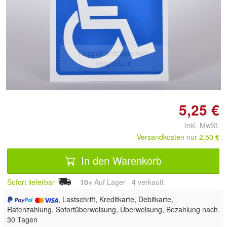
Doppelt antippen zum
vergrößern
5,25 €
inkl. MwSt.
Versandkosten nur 2,50 €
In den Warenkorb
Sofort lieferbar
10+
Auf Lager
4
 verkauft
, Lastschrift, Kreditkarte, Debitkarte,
Ratenzahlung, Sofortüberweisung, Überweisung, Bezahlung nach
30 Tagen