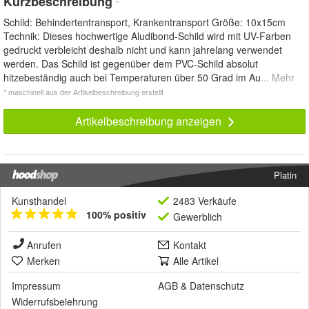
Kurzbeschreibung
*
Schild: Behindertentransport, Krankentransport Größe: 10x15cm
Technik: Dieses hochwertige Aludibond-Schild wird mit UV-Farben
gedruckt verbleicht deshalb nicht und kann jahrelang verwendet
werden. Das Schild ist gegenüber dem PVC-Schild absolut
hitzebeständig auch bei Temperaturen über 50 Grad im Au
... Mehr
* maschinell aus der Artikelbeschreibung erstellt
Artikelbeschreibung anzeigen
Platin
Kunsthandel
2483 Verkäufe
100% positiv
Gewerblich
Anrufen
Kontakt
Merken
Alle Artikel
Impressum
AGB
&
Datenschutz
Widerrufsbelehrung