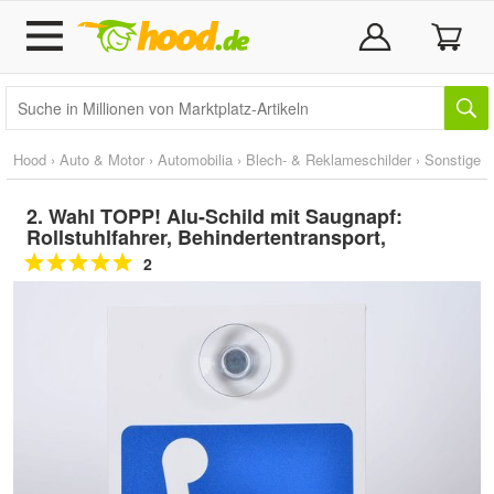
Hood
›
Auto & Motor
›
Automobilia
›
Blech- & Reklameschilder
›
Sonstige
2. Wahl TOPP! Alu-Schild mit Saugnapf:
Rollstuhlfahrer, Behindertentransport,
2