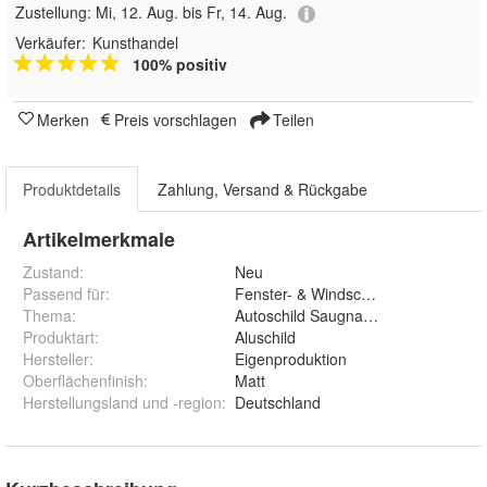
Zustellung:
Mi, 12. Aug. bis Fr, 14. Aug.
Verkäufer:
Kunsthandel
100% positiv
Merken
Preis vorschlagen
Teilen
Produktdetails
Zahlung, Versand & Rückgabe
Artikelmerkmale
Zustand:
Neu
Passend für
:
Fenster- & Windschutzscheibe
Thema
:
Autoschild Saugnapf Innenbereich
Produktart
:
Aluschild
Hersteller
:
Eigenproduktion
Oberflächenfinish
:
Matt
Herstellungsland und -region
:
Deutschland