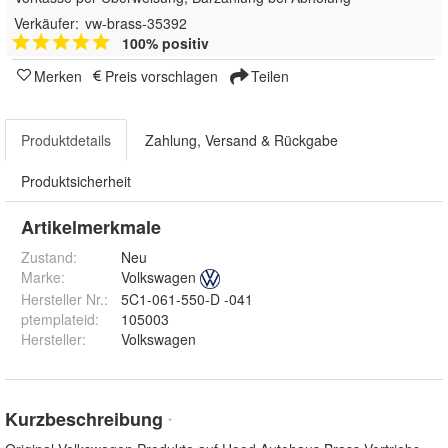
Verkäufer:
vw-brass-35392
100% positiv
Merken
Preis vorschlagen
Teilen
Produktdetails
Zahlung, Versand & Rückgabe
Produktsicherheit
Artikelmerkmale
Zustand:
Neu
Marke:
Volkswagen
Hersteller Nr.:
5C1-061-550-D -041
ptemplateid
:
105003
Hersteller
:
Volkswagen
Kurzbeschreibung
*