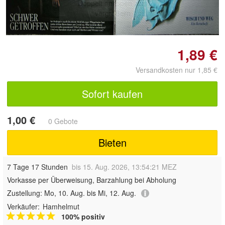
Doppelt antippen zum
vergrößern
1,89 €
Versandkosten nur 1,85 €
Sofort kaufen
1,00 €
0 Gebote
Bieten
7 Tage 17 Stunden
bis 15. Aug. 2026, 13:54:21 MEZ
Vorkasse per Überweisung, Barzahlung bei Abholung
Zustellung:
Mo, 10. Aug. bis Mi, 12. Aug.
Verkäufer:
Hamhelmut
100% positiv