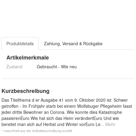
Produktdetails
Zahlung, Versand & Rückgabe
Artikelmerkmale
Zustand:
Gebraucht - Wie neu
Kurzbeschreibung
*
Das Titelthema d er Ausgabe 41 vom 9. Oktober 2020 ist: Schwer
getroffen - Im Frühjahr starb bei einem Wolfsbuger Pflegeheim fasst
jeder dritte Bewohner an Corona. Wie konnte dies Katastrophe
passierenEuro Wie hat sich das Heim verändertEuro Und wie
bereitet man sich auf Herbst und Winter vorEuro Le
... Mehr
* maschinell aus der Artikelbeschreibung erstellt