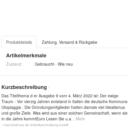
Produktdetails
Zahlung, Versand & Rückgabe
Artikelmerkmale
Zustand:
Gebraucht - Wie neu
Kurzbeschreibung
*
Das Titelthema d er Ausgabe 9 vom 4. März 2022 ist: Der ewige
Traum - Vor vierzig Jahren entstand in Italien die deutsche Kommune
Utopiaggia . Die Gründungsmitglieder hatten damals viel Idealismus
und große Ziele. Was wird aus einer solchen Gemeinschaft, wenn sie
in die Jahre kommtEuro Lesen Sie u.a
... Mehr
* maschinell aus der Artikelbeschreibung erstellt