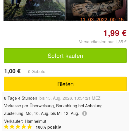
Doppelt antippen zum
vergrößern
1,99 €
Versandkosten nur 1,85 €
Sofort kaufen
1,00 €
0 Gebote
Bieten
8 Tage 4 Stunden
bis 15. Aug. 2026, 13:54:21 MEZ
Vorkasse per Überweisung, Barzahlung bei Abholung
Zustellung:
Mo, 10. Aug. bis Mi, 12. Aug.
Verkäufer:
Hamhelmut
100% positiv