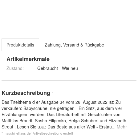
Produktdetails
Zahlung, Versand & Rückgabe
Artikelmerkmale
Zustand:
Gebraucht - Wie neu
Kurzbeschreibung
*
Das Titelthema d er Ausgabe 34 vom 26. August 2022 ist: Zu
verkaufen: Babyschuhe, nie getragen - Ein Satz, aus dem vier
Erzählungenn werden: Das Literaturheft mit Geschichten von
Matthias Brandt. Sasha Filipenko, Helga Schubert und Elizabeth
Strout . Lesen Sie u.a.: Das Beste aus aller Welt - Erstau
... Mehr
* maschinell aus der Artikelbeschreibung erstellt