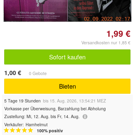
Doppelt antippen zum
vergrößern
1,99 €
Versandkosten nur 1,85 €
Sofort kaufen
1,00 €
0 Gebote
Bieten
5 Tage 19 Stunden
bis 15. Aug. 2026, 13:54:21 MEZ
Vorkasse per Überweisung, Barzahlung bei Abholung
Zustellung:
Mi, 12. Aug. bis Fr, 14. Aug.
Verkäufer:
Hamhelmut
100% positiv