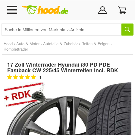
Hood
›
Auto & Motor
›
Autoteile & Zubehör
›
Reifen & Felgen
›
Kompletträder
17 Zoll Winterräder Hyundai i30 PD PDE
Fastback CW 225/45 Winterreifen incl. RDK
1