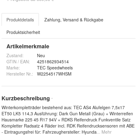
Produktdetails
Zahlung, Versand & Rückgabe
Produktsicherheit
Artikelmerkmale
Zustand:
Neu
GTIN / EAN:
4251862934514
Marke:
TEC Speedwheels
Hersteller Nr.:
W2254517WHSM
Kurzbeschreibung
*
Winterkompletträder bestehend aus: TEC AS4 Alufelgen 7,5x17
ET50 LK5 114,3 Ausführung: Dark Gun Metall (Grau) + Winterreifen
Hausmarke 225 45 R17 94V + RDKS Reifendruck Funkventile Satz
Kompletter Radsatz 4 Räder incl. RDK Reifendrucksensoren mit ABE
- Eintragungsfrei für: Fahrzeughersteller: Hyunda
... Mehr