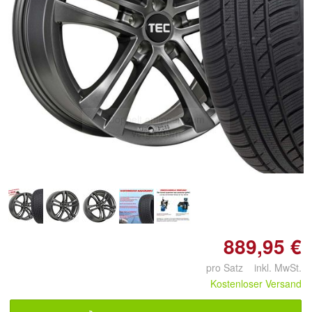
Doppelt antippen zum
vergrößern
889,95 €
pro Satz inkl. MwSt.
Kostenloser Versand