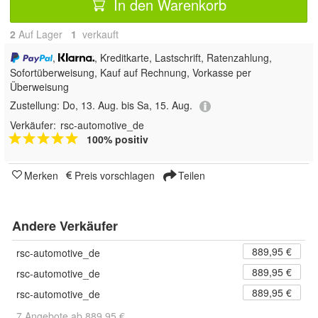
In den Warenkorb
2
Auf Lager
1
 verkauft
,
, Kreditkarte, Lastschrift, Ratenzahlung,
Sofortüberweisung,
Kauf auf Rechnung, Vorkasse per
Überweisung
Zustellung:
Do, 13. Aug. bis Sa, 15. Aug.
Verkäufer:
rsc-automotive_de
100% positiv
Merken
Preis vorschlagen
Teilen
Andere Verkäufer
889,95 €
rsc-automotive_de
889,95 €
rsc-automotive_de
889,95 €
rsc-automotive_de
7 Angebote ab 889,95 €