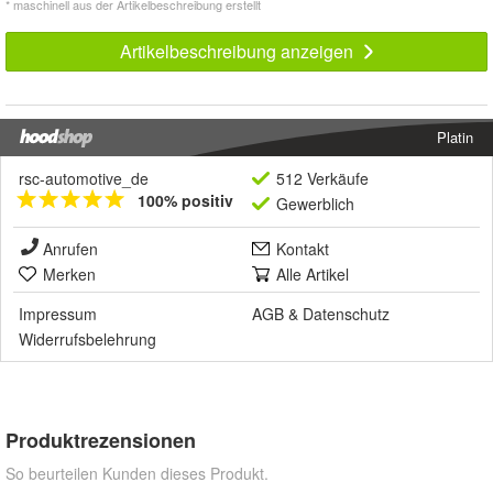
* maschinell aus der Artikelbeschreibung erstellt
Artikelbeschreibung anzeigen
Platin
rsc-automotive_de
512 Verkäufe
100% positiv
Gewerblich
Anrufen
Kontakt
Merken
Alle Artikel
Impressum
AGB
&
Datenschutz
Widerrufsbelehrung
Produktrezensionen
So beurteilen Kunden dieses Produkt.