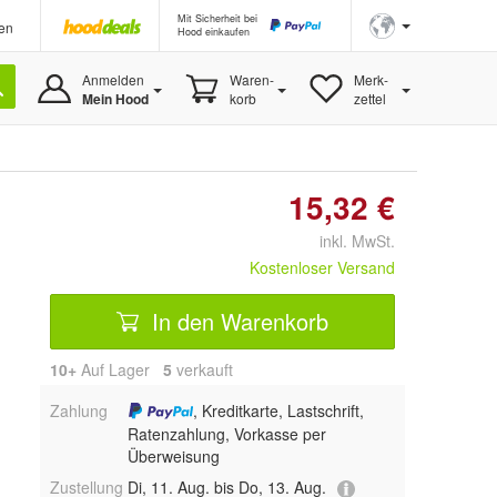
Mit Sicherheit bei
en
Hood einkaufen
Anmelden
Waren-
Merk-
Mein Hood
korb
zettel
15,32 €
inkl. MwSt.
Kostenloser Versand
In den Warenkorb
10+
Auf Lager
5
 verkauft
Zahlung
, Kreditkarte, Lastschrift,
Ratenzahlung, Vorkasse per
Überweisung
Zustellung
Di, 11. Aug. bis Do, 13. Aug.