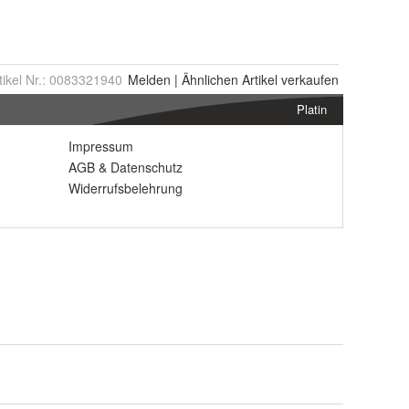
tikel Nr.:
0083321940
Melden
|
Ähnlichen
Artikel verkaufen
Platin
Impressum
AGB
&
Datenschutz
Widerrufsbelehrung