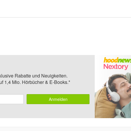
klusive Rabatte und Neuigkeiten.
auf 1,4 Mio. Hörbücher & E-Books.*
Anmelden