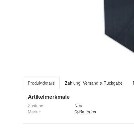
Produktdetails
Zahlung, Versand & Rückgabe
Artikelmerkmale
Zustand:
Neu
Marke:
Q-Batteries