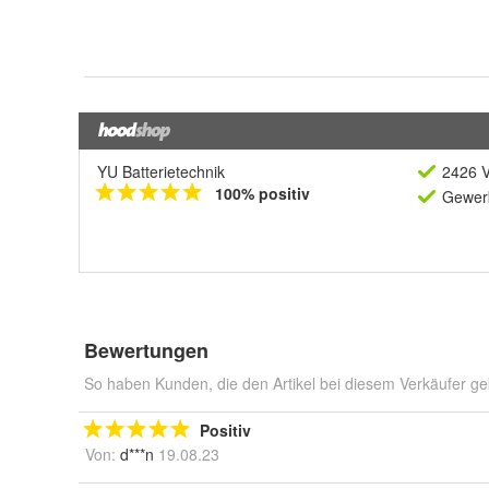
YU Batterietechnik
2426 V
100% positiv
Gewerb
Bewertungen
So haben Kunden, die den Artikel bei diesem Verkäufer ge
Positiv
Von:
d***n
19.08.23