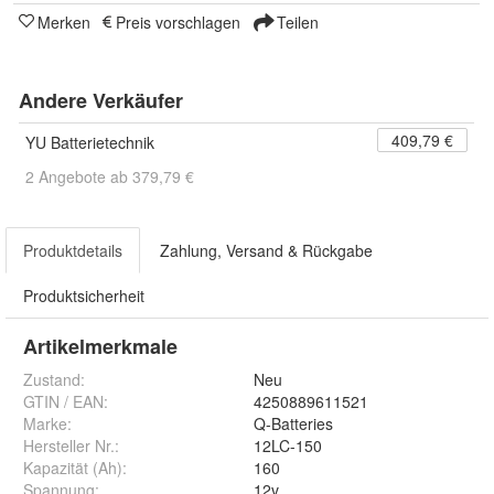
Merken
Preis vorschlagen
Teilen
Andere Verkäufer
409,79 €
YU Batterietechnik
2 Angebote ab 379,79 €
Produktdetails
Zahlung, Versand & Rückgabe
Produktsicherheit
Artikelmerkmale
Zustand:
Neu
GTIN / EAN:
4250889611521
Marke:
Q-Batteries
Hersteller Nr.:
12LC-150
Kapazität (Ah)
:
160
Spannung
:
12v