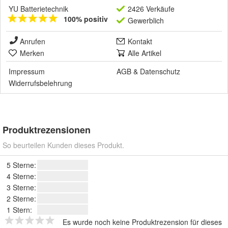
YU Batterietechnik
2426 Verkäufe
100% positiv
Gewerblich
Anrufen
Kontakt
Merken
Alle Artikel
Impressum
AGB
&
Datenschutz
Widerrufsbelehrung
Produktrezensionen
So beurteilen Kunden dieses Produkt.
5 Sterne:
4 Sterne:
3 Sterne:
2 Sterne:
1 Stern:
Es wurde noch keine Produktrezension für dieses