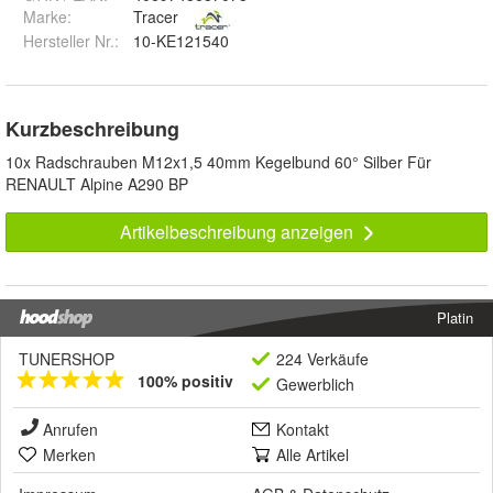
Marke:
Tracer
Hersteller Nr.:
10-KE121540
Kurzbeschreibung
10x Radschrauben M12x1,5 40mm Kegelbund 60° Silber Für
RENAULT Alpine A290 BP
Artikelbeschreibung anzeigen
Platin
TUNERSHOP
224 Verkäufe
100% positiv
Gewerblich
Anrufen
Kontakt
Merken
Alle Artikel