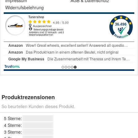
Impressum
AGB
&
Datenschutz
Widerrufsbelehrung
Produktrezensionen
So beurteilen Kunden dieses Produkt.
5 Sterne:
4 Sterne:
3 Sterne: