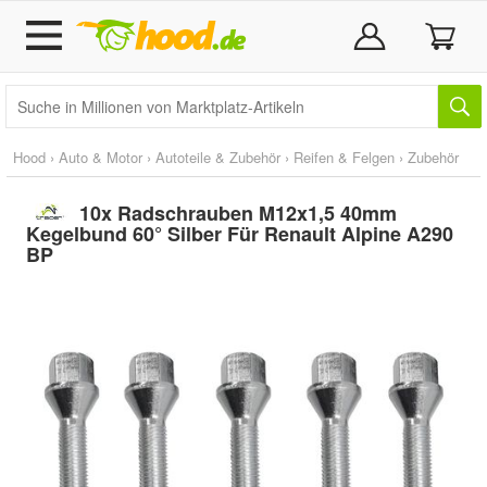
Hood
›
Auto & Motor
›
Autoteile & Zubehör
›
Reifen & Felgen
›
Zubehör
10x Radschrauben M12x1,5 40mm
Kegelbund 60° Silber Für Renault Alpine A290
BP