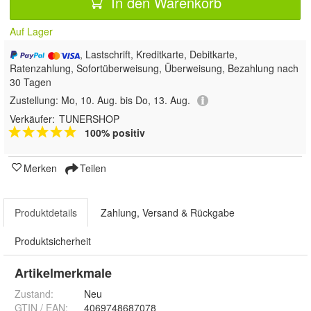
In den Warenkorb
Auf Lager
, Lastschrift, Kreditkarte, Debitkarte,
Ratenzahlung, Sofortüberweisung, Überweisung, Bezahlung nach
30 Tagen
Zustellung:
Mo, 10. Aug. bis Do, 13. Aug.
Verkäufer:
TUNERSHOP
100% positiv
Merken
Teilen
Produktdetails
Zahlung, Versand & Rückgabe
Produktsicherheit
Artikelmerkmale
Zustand:
Neu
GTIN / EAN:
4069748687078