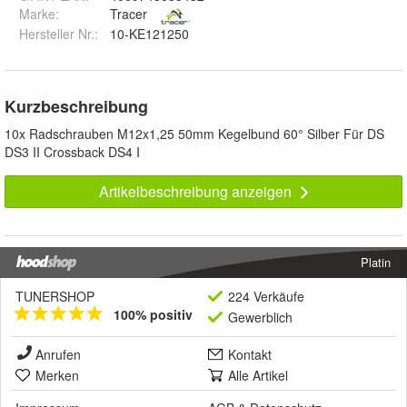
Marke:
Tracer
Hersteller Nr.:
10-KE121250
Kurzbeschreibung
10x Radschrauben M12x1,25 50mm Kegelbund 60° Silber Für DS
DS3 II Crossback DS4 I
Artikelbeschreibung anzeigen
Platin
TUNERSHOP
224 Verkäufe
100% positiv
Gewerblich
Anrufen
Kontakt
Merken
Alle Artikel