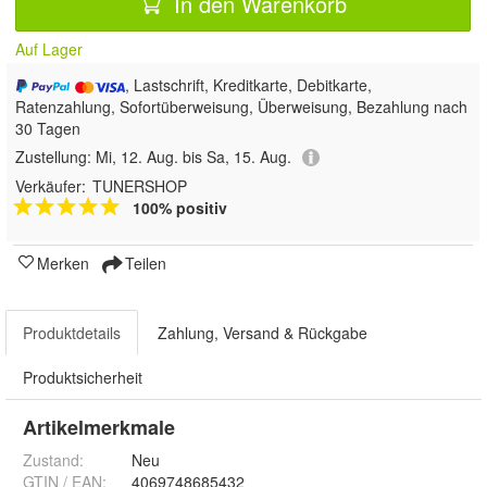
In den Warenkorb
Auf Lager
, Lastschrift, Kreditkarte, Debitkarte,
Ratenzahlung, Sofortüberweisung, Überweisung, Bezahlung nach
30 Tagen
Zustellung:
Mi, 12. Aug. bis Sa, 15. Aug.
Verkäufer:
TUNERSHOP
100% positiv
Merken
Teilen
Produktdetails
Zahlung, Versand & Rückgabe
Produktsicherheit
Artikelmerkmale
Zustand:
Neu
GTIN / EAN:
4069748685432