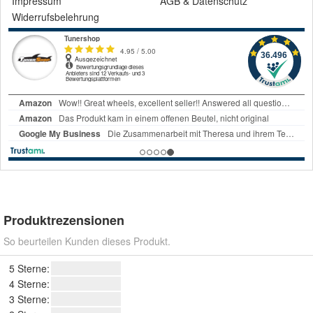
Impressum
AGB
&
Datenschutz
Widerrufsbelehrung
Produktrezensionen
So beurteilen Kunden dieses Produkt.
5 Sterne:
4 Sterne:
3 Sterne: