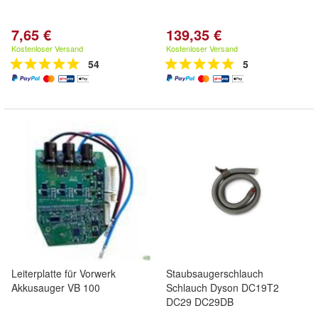
7,65 €
139,35 €
Kostenloser Versand
Kostenloser Versand
54
5
Leiterplatte für Vorwerk
Staubsaugerschlauch
Akkusauger VB 100
Schlauch Dyson DC19T2
DC29 DC29DB