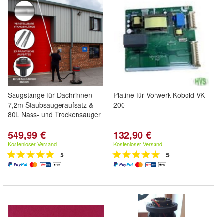
Saugstange für Dachrinnen
Platine für Vorwerk Kobold VK
7,2m Staubsaugeraufsatz &
200
80L Nass- und Trockensauger
549,99 €
132,90 €
Kostenloser Versand
Kostenloser Versand
5
5