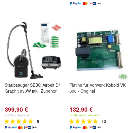
Staubsauger SEBO Airbelt D4
Platine für Vorwerk Kobold VK
Graphit 890W inkl. Zubehör
300 - Original
399,90 €
132,90 €
+ 2,55 € Versand
Kostenloser Versand
5
13