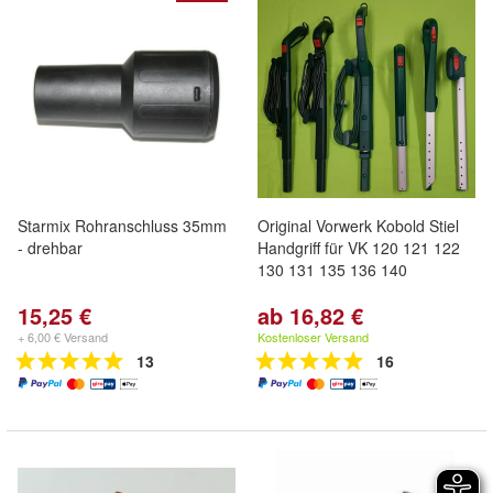
Starmix Rohranschluss 35mm
Original Vorwerk Kobold Stiel
- drehbar
Handgriff für VK 120 121 122
130 131 135 136 140
15,25 €
ab 16,82 €
+ 6,00 € Versand
Kostenloser Versand
13
16