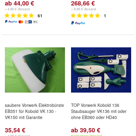
ab 44,00 €
268,66 €
+ 4,90 € Versand
+ 9,95 € Versand
61
1
saubere Vorwerk Elektrobürste
TOP Vorwerk Kobold 136
EB351 für Kobold VK 130 -
Staubsauger VK136 mit oder
VK150 mit Garantie
ohne EB360 oder HD40
35,54 €
ab 39,50 €
+ 4,90 € Versand
Kostenloser Versand