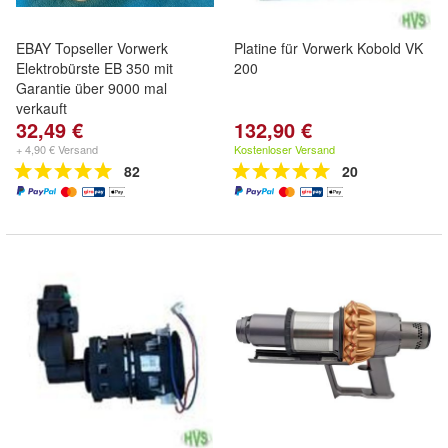
EBAY Topseller Vorwerk
Platine für Vorwerk Kobold VK
Elektrobürste EB 350 mit
200
Garantie über 9000 mal
verkauft
32,49 €
132,90 €
+ 4,90 € Versand
Kostenloser Versand
82
20