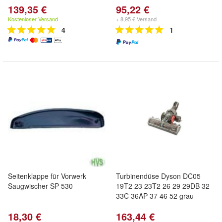
139,35 €
95,22 €
Kostenloser Versand
+ 8,95 € Versand
4
1
Seitenklappe für Vorwerk
Turbinendüse Dyson DC05
Saugwischer SP 530
19T2 23 23T2 26 29 29DB 32
33C 36AP 37 46 52 grau
18,30 €
163,44 €