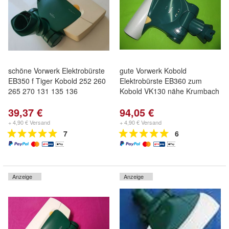
schöne Vorwerk Elektrobürste
gute Vorwerk Kobold
EB350 f Tiger Kobold 252 260
Elektrobürste EB360 zum
265 270 131 135 136
Kobold VK130 nähe Krumbach
39,37 €
94,05 €
+ 4,90 € Versand
+ 4,90 € Versand
7
6
Anzeige
Anzeige