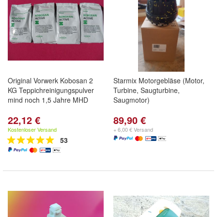
Original Vorwerk Kobosan 2
Starmix Motorgebläse (Motor,
KG Teppichreinigungspulver
Turbine, Saugturbine,
mind noch 1,5 Jahre MHD
Saugmotor)
22,12 €
89,90 €
Kostenloser Versand
+ 6,00 € Versand
53