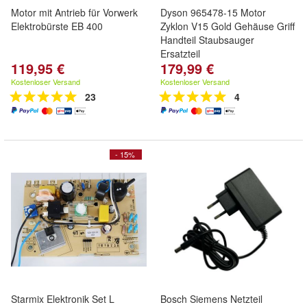
Motor mit Antrieb für Vorwerk
Dyson 965478-15 Motor
Elektrobürste EB 400
Zyklon V15 Gold Gehäuse Griff
Handteil Staubsauger
Ersatzteil
119,95 €
179,99 €
Kostenloser Versand
Kostenloser Versand
23
4
- 15%
Starmix Elektronik Set L
Bosch Siemens Netzteil