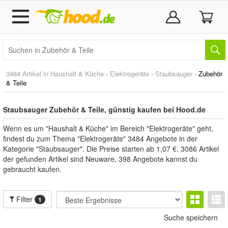
3484 Artikel in
Haushalt & Küche
›
Elektrogeräte
›
Staubsauger
›
Zubehör
& Teile
Staubsauger Zubehör & Teile, günstig kaufen bei Hood.de
Wenn es um "Haushalt & Küche" im Bereich "Elektrogeräte" geht,
findest du zum Thema "Elektrogeräte" 3484 Angebote in der
Kategorie "Staubsauger". Die Preise starten ab 1,07 €. 3086 Artikel
der gefunden Artikel sind Neuware, 398 Angebote kannst du
gebraucht kaufen.
Filter
1
Suche speichern