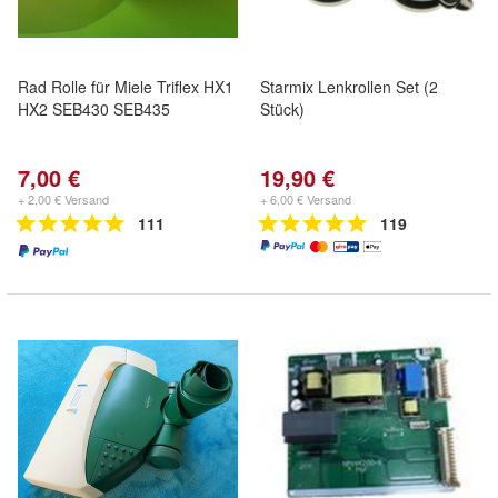
Rad Rolle für Miele Triflex HX1
Starmix Lenkrollen Set (2
HX2 SEB430 SEB435
Stück)
7,00 €
19,90 €
+ 2,00 € Versand
+ 6,00 € Versand
111
119