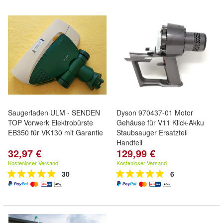
Saugerladen ULM - SENDEN
Dyson 970437-01 Motor
TOP Vorwerk Elektrobürste
Gehäuse für V11 Klick-Akku
EB350 für VK130 mit Garantie
Staubsauger Ersatzteil
Handteil
32,97 €
129,99 €
Kostenloser Versand
Kostenloser Versand
30
6