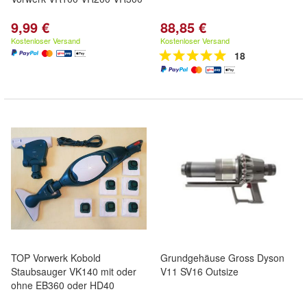
9,99 €
88,85 €
Kostenloser Versand
Kostenloser Versand
18
TOP Vorwerk Kobold
Grundgehäuse Gross Dyson
Staubsauger VK140 mit oder
V11 SV16 Outsize
ohne EB360 oder HD40