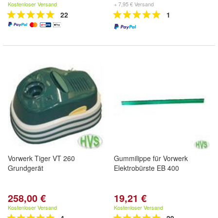
Kostenloser Versand
+ 7,95 € Versand
22
1
Vorwerk Tiger VT 260
Gummilippe für Vorwerk
Grundgerät
Elektrobürste EB 400
258,00 €
19,21 €
Kostenloser Versand
Kostenloser Versand