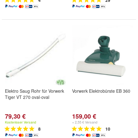
4
29
Elektro Saug Rohr für Vorwerk
Vorwerk Elektrobürste EB 360
Tiger VT 270 oval-oval
79,30 €
159,00 €
Kostenloser Versand
+ 2,55 € Versand
8
10