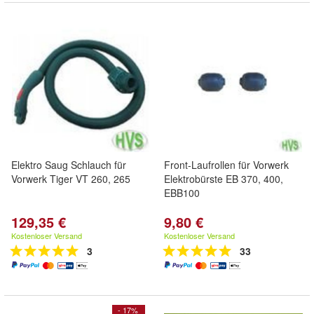
Elektro Saug Schlauch für
Front-Laufrollen für Vorwerk
Vorwerk Tiger VT 260, 265
Elektrobürste EB 370, 400,
EBB100
129,35 €
9,80 €
Kostenloser Versand
Kostenloser Versand
3
33
- 17%