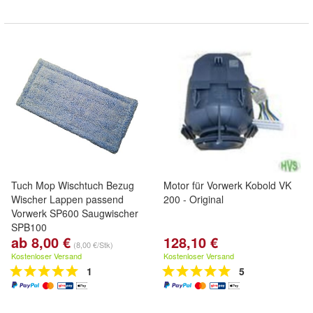
Tuch Mop Wischtuch Bezug
Motor für Vorwerk Kobold VK
Wischer Lappen passend
200 - Original
Vorwerk SP600 Saugwischer
SPB100
ab 8,00 €
128,10 €
(8,00 €/Stk)
Kostenloser Versand
Kostenloser Versand
1
5