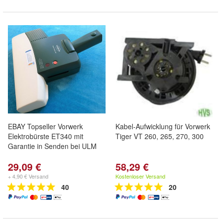
EBAY Topseller Vorwerk
Kabel-Aufwicklung für Vorwerk
Elektrobürste ET340 mit
Tiger VT 260, 265, 270, 300
Garantie in Senden bei ULM
29,09 €
58,29 €
+ 4,90 € Versand
Kostenloser Versand
40
20