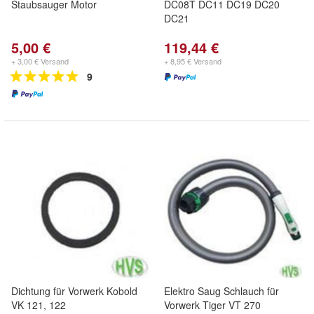
Staubsauger Motor
DC08T DC11 DC19 DC20
DC21
5,00 €
119,44 €
+ 3,00 € Versand
+ 8,95 € Versand
9
Dichtung für Vorwerk Kobold
Elektro Saug Schlauch für
VK 121, 122
Vorwerk Tiger VT 270