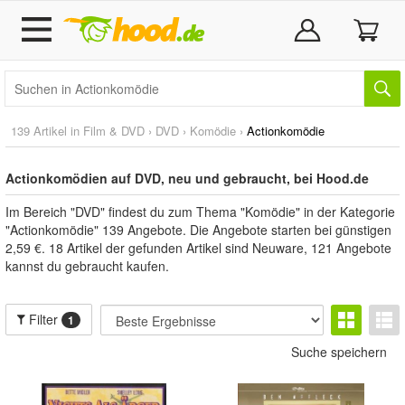
139 Artikel in
Film & DVD
›
DVD
›
Komödie
›
Actionkomödie
Actionkomödien auf DVD, neu und gebraucht, bei Hood.de
Im Bereich "DVD" findest du zum Thema "Komödie" in der Kategorie
"Actionkomödie" 139 Angebote. Die Angebote starten bei günstigen
2,59 €. 18 Artikel der gefunden Artikel sind Neuware, 121 Angebote
kannst du gebraucht kaufen.
Filter
1
Suche speichern