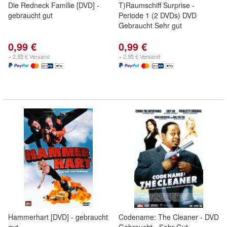
Die Redneck Familie [DVD] -
T)Raumschiff Surprise -
gebraucht gut
Periode 1 (2 DVDs) DVD
Gebraucht Sehr gut
0,99 €
0,99 €
+ 2,95 € Versand
+ 2,95 € Versand
Hammerhart [DVD] - gebraucht
Codename: The Cleaner - DVD