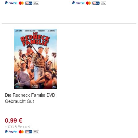
Die Redneck Familie DVD
Gebraucht Gut
0,99 €
+ 2,95 € Versand