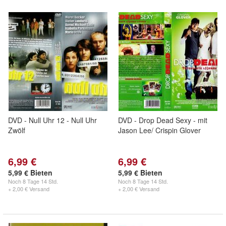
DVD - Null Uhr 12 - Null Uhr
DVD - Drop Dead Sexy - mit
Zwölf
Jason Lee/ Crispin Glover
6,99 €
6,99 €
5,99 € Bieten
5,99 € Bieten
Noch
8 Tage 14 Std.
Noch
8 Tage 14 Std.
+ 2,00 € Versand
+ 2,00 € Versand