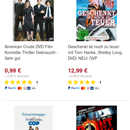
American Crude DVD Film
Geschenkt ist noch zu teuer
Komödie Thriller Gebraucht -
mit Tom Hanks, Shelley Long,
Sehr gut
DVD/ NEU/ OVP
0,99 €
12,99 €
+ 2,95 € Versand
+ 9,99 € Versand
1
1