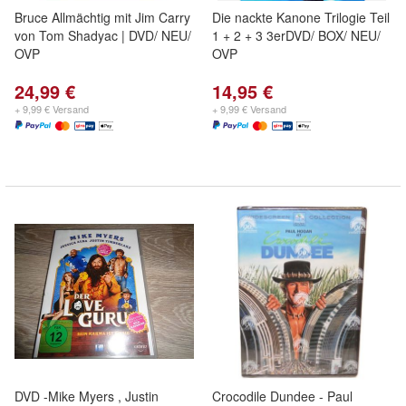
Bruce Allmächtig mit Jim Carry
Die nackte Kanone Trilogie Teil
von Tom Shadyac | DVD/ NEU/
1 + 2 + 3 3erDVD/ BOX/ NEU/
OVP
OVP
24,99 €
14,95 €
+ 9,99 € Versand
+ 9,99 € Versand
DVD -Mike Myers , Justin
Crocodile Dundee - Paul