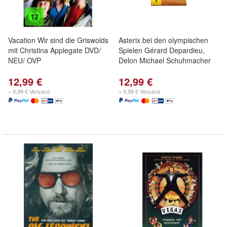
Vacation Wir sind die Griswolds
Asterix bei den olympischen
mit Christina Applegate DVD/
Spielen Gérard Depardieu,
NEU/ OVP
Delon Michael Schuhmacher
12,99 €
12,99 €
+ 9,99 € Versand
+ 9,99 € Versand