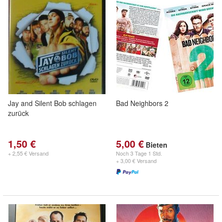
Jay and Silent Bob schlagen
Bad Neighbors 2
zurück
1,50 €
5,00 €
Bieten
+ 2,55 € Versand
Noch
3 Tage 1 Std.
+ 3,00 € Versand