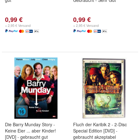
gut
Gebraucht - Sehr Gut
0,99 €
0,99 €
+ 2,95 € Versand
+ 2,95 € Versand
Die Barry Munday Story -
Fluch der Karibik 2 - 2-Disc
Keine Eier ... aber Kinder!
Special Edition [DVD] -
[DVD] - gebraucht gut
gebraucht akzeptabel