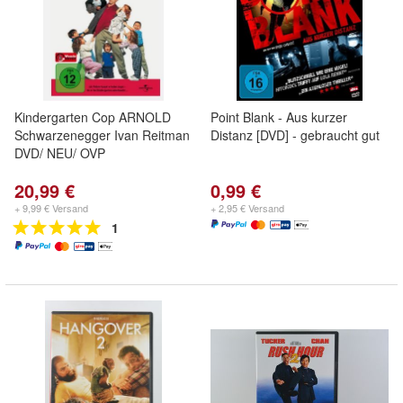
Kindergarten Cop ARNOLD
Point Blank - Aus kurzer
Schwarzenegger Ivan Reitman
Distanz [DVD] - gebraucht gut
DVD/ NEU/ OVP
20,99 €
0,99 €
+ 9,99 € Versand
+ 2,95 € Versand
1