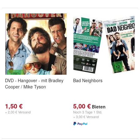
DVD - Hangover - mit Bradley
Bad Neighbors
Cooper / Mike Tyson
1,50 €
5,00 €
Bieten
+ 2,00 € Versand
Noch
3 Tage 1 Std.
+ 3,00 € Versand