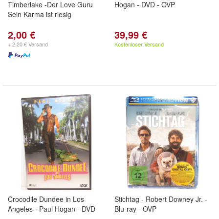
Timberlake -Der Love Guru
Hogan - DVD - OVP
Sein Karma ist riesig
2,00 €
39,99 €
+ 2,20 € Versand
Kostenloser Versand
Crocodile Dundee in Los
Stichtag - Robert Downey Jr. -
Angeles - Paul Hogan - DVD
Blu-ray - OVP