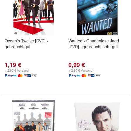
Ocean's Twelve [DVD] -
Wanted - Gnadenlose Jagd
gebraucht gut
[DVD] - gebraucht sehr gut
1,19 €
0,99 €
+ 2,95 € Versand
+ 2,95 € Versand