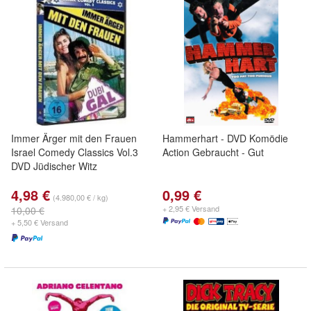
Immer Ärger mit den Frauen
Hammerhart - DVD Komödie
Israel Comedy Classics Vol.3
Action Gebraucht - Gut
DVD Jüdischer Witz
4,98 €
0,99 €
(4.980,00 € / kg)
+ 2,95 € Versand
10,00 €
+ 5,50 € Versand