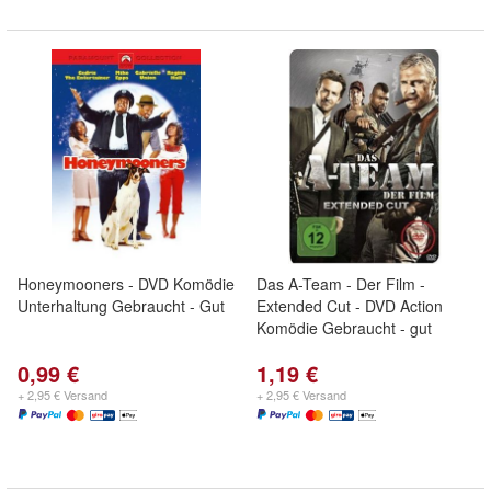
Honeymooners - DVD Komödie
Das A-Team - Der Film -
Unterhaltung Gebraucht - Gut
Extended Cut - DVD Action
Komödie Gebraucht - gut
0,99 €
1,19 €
+ 2,95 € Versand
+ 2,95 € Versand