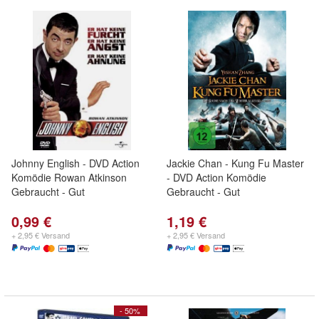
Johnny English - DVD Action
Jackie Chan - Kung Fu Master
Komödie Rowan Atkinson
- DVD Action Komödie
Gebraucht - Gut
Gebraucht - Gut
0,99 €
1,19 €
+ 2,95 € Versand
+ 2,95 € Versand
- 50%