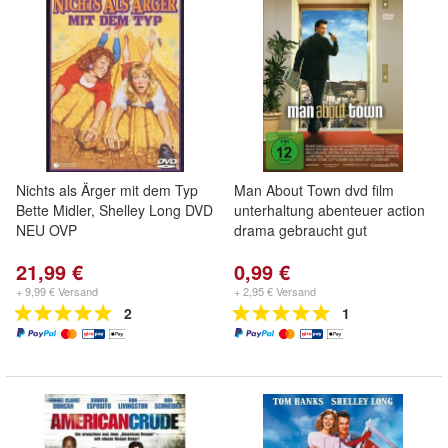
Nichts als Ärger mit dem Typ
Man About Town dvd film
Bette Midler, Shelley Long DVD
unterhaltung abenteuer action
NEU OVP
drama gebraucht gut
21,99 €
0,99 €
+ 9,99 € Versand
+ 2,95 € Versand
2
1