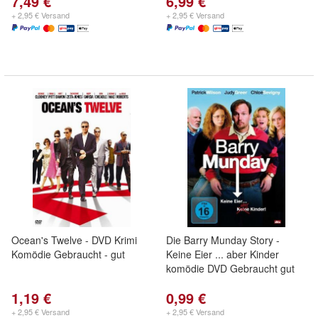
7,49 €
6,99 €
+ 2,95 € Versand
+ 2,95 € Versand
Ocean's Twelve - DVD Krimi
Die Barry Munday Story -
Komödie Gebraucht - gut
Keine Eier ... aber Kinder
komödie DVD Gebraucht gut
1,19 €
0,99 €
+ 2,95 € Versand
+ 2,95 € Versand