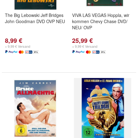
The Big Lebowski Jeff Bridges
VIVA LAS VEGAS Hoppla, wir
John Goodman DVD OVP NEU
kommen Chevy Chase DVD/
NEU/ OVP
8,99 €
25,99 €
+ 9,99 € Versand
+ 9,99 € Versand