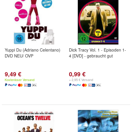
Yuppi Du (Adriano Celentano)
Dick Tracy Vol. 1 - Episoden 1-
DVD NEU/ OVP
4 [DVD] - gebraucht gut
9,49 €
0,99 €
Kostenloser Versand
+ 2,95 € Versand