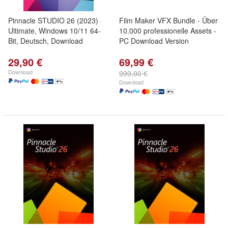
Pinnacle STUDIO 26 (2023)
Film Maker VFX Bundle - Über
Ultimate, Windows 10/11 64-
10.000 professionelle Assets -
Bit, Deutsch, Download
PC Download Version
29,90 €
69,99 €
Download
999,00 €
Download