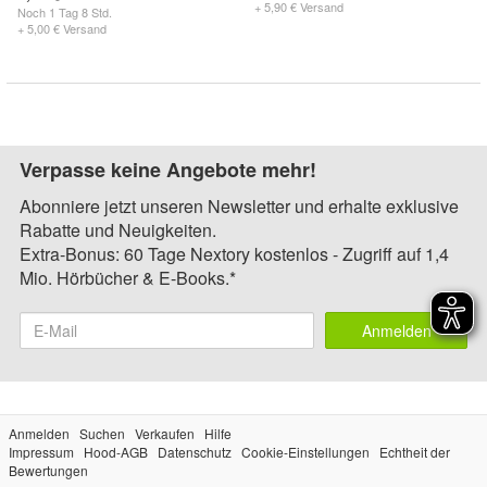
+ 5,90 € Versand
Noch
1 Tag 8 Std.
+ 5,00 € Versand
Verpasse keine Angebote mehr!
Abonniere jetzt unseren Newsletter und erhalte exklusive
Rabatte und Neuigkeiten.
Extra-Bonus: 60 Tage Nextory kostenlos - Zugriff auf 1,4
Mio. Hörbücher & E-Books.*
Anmelden
Anmelden
Suchen
Verkaufen
Hilfe
Impressum
Hood-AGB
Datenschutz
Cookie-Einstellungen
Echtheit der
Bewertungen