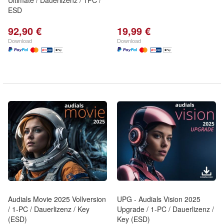
Ultimate / Dauerlizenz / 1PC /
ESD
92,90 €
19,99 €
Download
Download
Audials Movie 2025 Vollversion
UPG - Audials Vision 2025
/ 1-PC / Dauerlizenz / Key
Upgrade / 1-PC / Dauerlizenz /
(ESD)
Key (ESD)