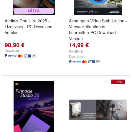
Audials One Utra 2025 -
Ashampoo Video Stabilization -
Lizenzkey - PC Download
Verwackelte Videos
Version
bearbeiten-PC Download
Version
98,90 €
14,99 €
Download
29,99 €
Download
- 93%