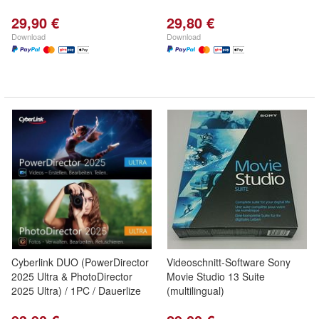
29,90 €
29,80 €
Download
Download
Cyberlink DUO (PowerDirector
Videoschnitt-Software Sony
2025 Ultra & PhotoDirector
Movie Studio 13 Suite
2025 Ultra) / 1PC / Dauerlize
(multilingual)