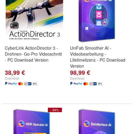
CyberLink ActionDirector 3 -
UniFab Smoother AI -
Drohnen- Go-Pro Videoschnitt
Videobearbeitung -
- PC Download Version
Lifetimelizenz - PC Download
Version
38,99 €
98,99 €
Download
Download
- 34%