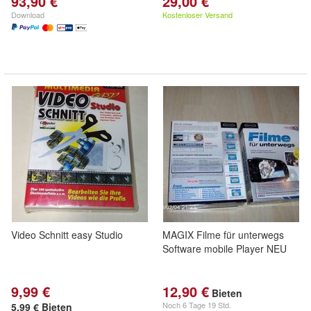
93,90 €
29,00 €
Download
Kostenloser Versand
Video Schnitt easy Studio
MAGIX Filme für unterwegs
Software mobile Player NEU
9,99 €
12,90 €
Bieten
Noch
6 Tage 19 Std.
5,99 € Bieten