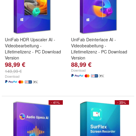
UniFab HDR Upscaler AI -
UniFab Deinterlace AI -
Videobearbeitung -
Videobeabeitung -
Lifetimelizenz - PC Download
Lifetimelizenz - PC Download
Version
Version
98,99 €
88,99 €
Download
149,99 €
Download
- 41%
- 35%