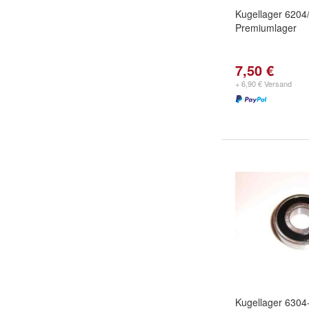
Kugellager 6204
Premiumlager
7,50 €
+ 6,90 € Versand
Kugellager 6304