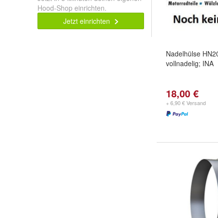
Hood-Shop einrichten.
Jetzt einrichten
Nadelhülse HN2
vollnadelig; INA
18,00 €
+ 6,90 € Versand