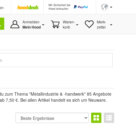
Mit Sicherheit bei
en
Hood einkaufen
Anmelden
Waren-
Merk-
Mein Hood
korb
zettel
en
t du zum Thema "Metallindustrie & -handwerk" 85 Angebote
ab 7,50 €. Bei allen Artikel handelt es sich um Neuware.