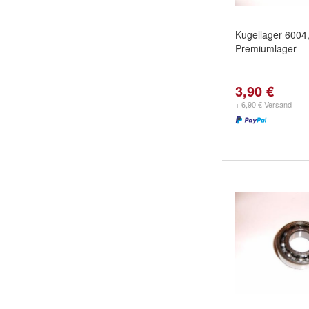
Kugellager 6004
Premiumlager
3,90 €
+ 6,90 € Versand