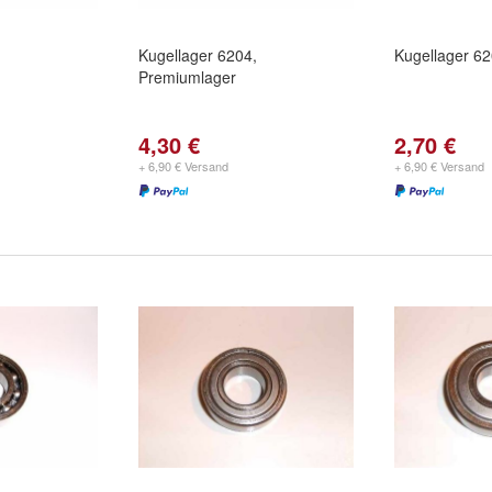
,
Kugellager 6204,
Kugellager 6
Premiumlager
4,30 €
2,70 €
+ 6,90 € Versand
+ 6,90 € Versand