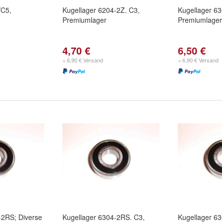
/C5,
Kugellager 6204-2Z. C3,
Kugellager 63
Premiumlager
Premiumlager
4,70 €
6,50 €
+ 6,90 € Versand
+ 6,90 € Versand
-2RS; Diverse
Kugellager 6304-2RS. C3,
Kugellager 6