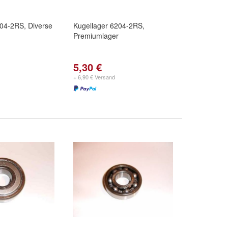
204-2RS, Diverse
Kugellager 6204-2RS,
Premiumlager
5,30 €
+ 6,90 € Versand