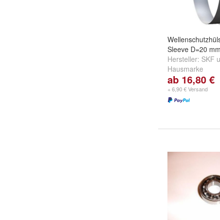
Wellenschutzhül
Sleeve D=20 m
Hersteller:
SKF
u
Hausmarke
ab 16,80 €
+ 6,90 € Versand