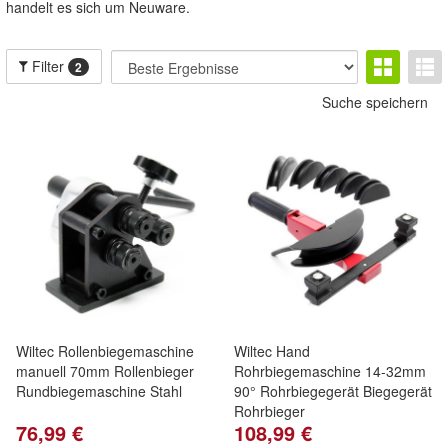
handelt es sich um Neuware.
Filter
2
Suche speichern
Wiltec Rollenbiegemaschine
Wiltec Hand
manuell 70mm Rollenbieger
Rohrbiegemaschine 14-32mm
Rundbiegemaschine Stahl
90° Rohrbiegegerät Biegegerät
Rohrbieger
76,99 €
108,99 €