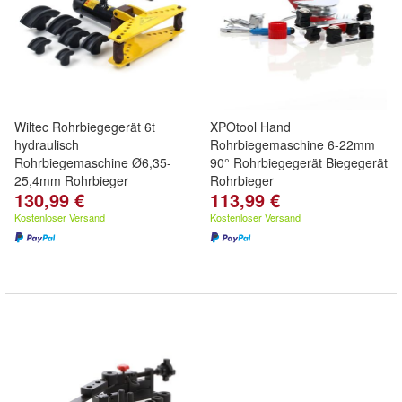
Wiltec Rohrbiegegerät 6t
XPOtool Hand
hydraulisch
Rohrbiegemaschine 6-22mm
Rohrbiegemaschine Ø6,35-
90° Rohrbiegegerät Biegegerät
25,4mm Rohrbieger
Rohrbieger
130,99 €
113,99 €
Kostenloser Versand
Kostenloser Versand