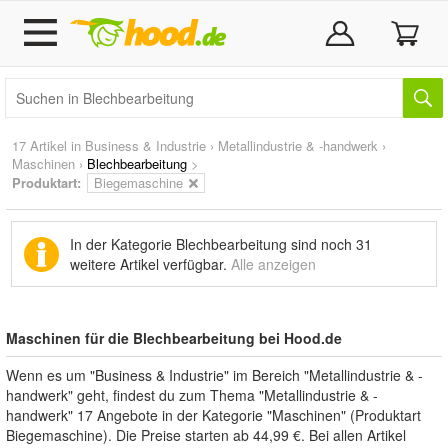
17 Artikel in
Business & Industrie
›
Metallindustrie & -handwerk
›
Maschinen
›
Blechbearbeitung
>
Produktart:
Biegemaschine
In der Kategorie Blechbearbeitung sind noch
31
weitere Artikel
verfügbar.
Alle anzeigen
Maschinen für die Blechbearbeitung bei Hood.de
Wenn es um "Business & Industrie" im Bereich "Metallindustrie & -
handwerk" geht, findest du zum Thema "Metallindustrie & -
handwerk" 17 Angebote in der Kategorie "Maschinen" (Produktart
Biegemaschine). Die Preise starten ab 44,99 €. Bei allen Artikel