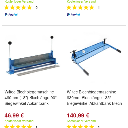
Kostenloser Versand
Kostenloser Versand
2
1
Wiltec Blechbiegemaschine
Wiltec Blechbiegemaschine
460mm (18") Blechlänge 90°
630mm Blechlänge 135°
Biegewinkel Abkantbank
Biegewinkel Abkantbank Blech
46,99 €
140,99 €
Kostenloser Versand
Kostenloser Versand
1
1