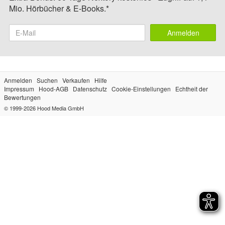
Mio. Hörbücher & E-Books.*
Anmelden
Anmelden
Suchen
Verkaufen
Hilfe
Impressum
Hood-AGB
Datenschutz
Cookie-Einstellungen
Echtheit der
Bewertungen
© 1999-2026
Hood Media GmbH