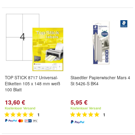
TOP STICK 8717 Universal-
Staedtler Papierwischer Mars 4
Etiketten 105 x 148 mm weiß
St 5426-S BK4
100 Blatt
13,60 €
5,95 €
Kostenloser Versand
Kostenloser Versand
1
1