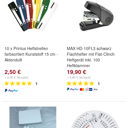
10 x Printus Heftstreifen
MAX HD-10FL3 schwarz
farbsortiert Kunststoff 15 cm -
Flachhefter mit Flat-Clinch
Aktendulli
Heftgerät inkl. 100
Heftklammer
2,50 €
19,90 €
+ 2,00 € Versand
+ 5,90 € Versand
1
1