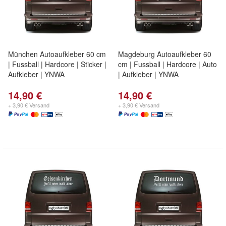
München Autoaufkleber 60 cm
Magdeburg Autoaufkleber 60
| Fussball | Hardcore | Sticker |
cm | Fussball | Hardcore | Auto
Aufkleber | YNWA
| Aufkleber | YNWA
14,90 €
14,90 €
+ 3,90 € Versand
+ 3,90 € Versand