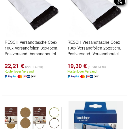
RESCH Versandtasche Coex
RESCH Versandtasche Coex
100x Versandfolien 35x45cm,
100x Versandfolien 25x35cm,
Postversand, Versandbeutel
Postversand, Versandbeutel
22,21 €
19,30 €
(22,21 €/Stk)
(19,30 €/Stk)
Kostenloser Versand
Kostenloser Versand