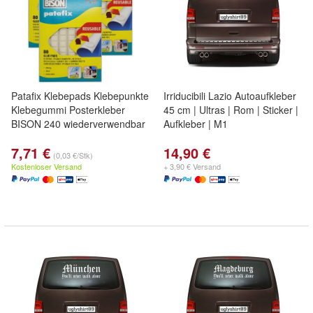
Patafix Klebepads Klebepunkte
Irriducibili Lazio Autoaufkleber
Klebegummi Posterkleber
45 cm | Ultras | Rom | Sticker |
BISON 240 wiederverwendbar
Aufkleber | M1
7,71 €
14,90 €
(0,03 €/Stk)
Kostenloser Versand
+ 3,90 € Versand