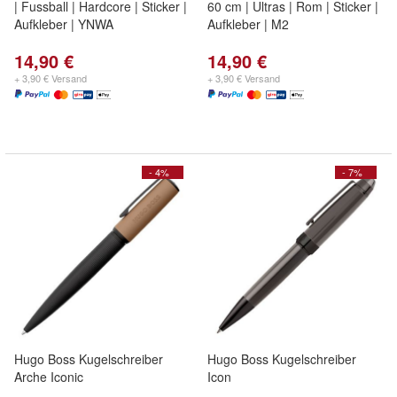
| Fussball | Hardcore | Sticker |
60 cm | Ultras | Rom | Sticker |
Aufkleber | YNWA
Aufkleber | M2
14,90 €
14,90 €
+ 3,90 € Versand
+ 3,90 € Versand
- 4%
- 7%
Hugo Boss Kugelschreiber
Hugo Boss Kugelschreiber
Arche Iconic
Icon