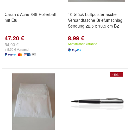
Caran d’Ache 849 Rollerball
10 Stück Luftpolstertasche
mit Etui
Versandtasche Briefumschlag
Sendung 22,5 x 13,5 cm B2
47,20 €
8,99 €
Kostenloser Versand
54,00 €
+ 5,50 € Versand
- 6%