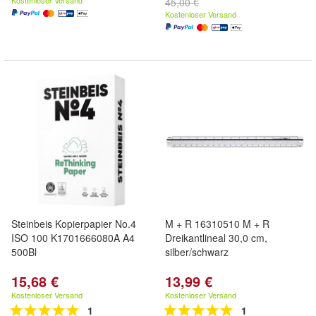
Kostenloser Versand
45,00 €
Kostenloser Versand
Steinbeis Kopierpapier No.4
M + R 16310510 M + R
ISO 100 K1701666080A A4
Dreikantlineal 30,0 cm,
500Bl
silber/schwarz
15,68 €
13,99 €
Kostenloser Versand
Kostenloser Versand
1
1