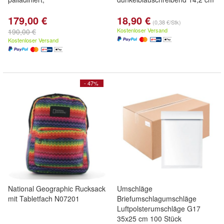
179,00 €
18,90 €
(0,38 €/Stk)
Kostenloser Versand
190,00 €
Kostenloser Versand
- 47%
National Geographic Rucksack
Umschläge
mit Tabletfach N07201
Briefumschlagumschläge
Luftpolsterumschläge G17
35x25 cm 100 Stück