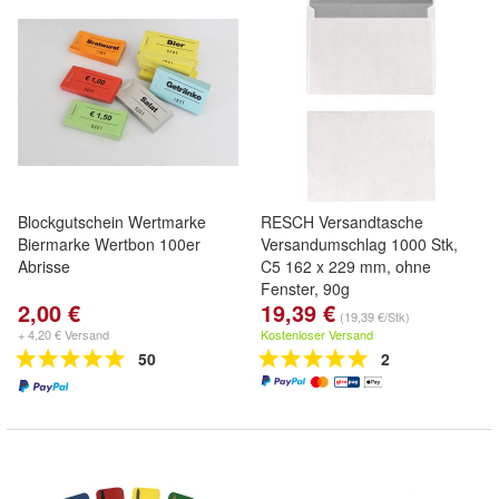
Blockgutschein Wertmarke
RESCH Versandtasche
Biermarke Wertbon 100er
Versandumschlag 1000 Stk,
Abrisse
C5 162 x 229 mm, ohne
Fenster, 90g
2,00 €
19,39 €
(19,39 €/Stk)
+ 4,20 € Versand
Kostenloser Versand
50
2