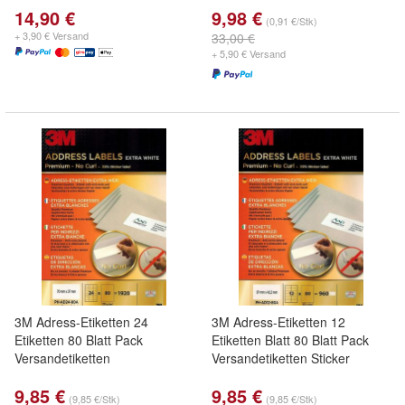
14,90 €
9,98 €
(0,91 €/Stk)
+ 3,90 € Versand
33,00 €
+ 5,90 € Versand
3M Adress-Etiketten 24
3M Adress-Etiketten 12
Etiketten 80 Blatt Pack
Etiketten Blatt 80 Blatt Pack
Versandetiketten
Versandetiketten Sticker
9,85 €
9,85 €
(9,85 €/Stk)
(9,85 €/Stk)