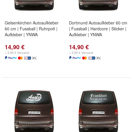
Gelsenkirchen Autoaufkleber
Dortmund Autoaufkleber 60 cm
60 cm | Fussball | Ruhrpott |
| Fussball | Hardcore | Sticker |
Aufkleber | YNWA
Aufkleber | YNWA
14,90 €
14,90 €
+ 3,90 € Versand
+ 3,90 € Versand