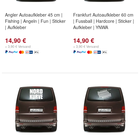
Angler Autoaufkleber 45 cm |
Frankfurt Autoaufkleber 60 cm
Fishing | Angeln | Fun | Sticker
| Fussball | Hardcore | Sticker |
| Aufkleber
Aufkleber | YNWA
14,90 €
14,90 €
+ 3,90 € Versand
+ 3,90 € Versand