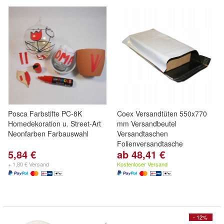
Posca Farbstifte PC-8K
Coex Versandtüten 550x770
Homedekoration u. Street-Art
mm Versandbeutel
Neonfarben Farbauswahl
Versandtaschen
Folienversandtasche
5,84 €
ab 48,41 €
+ 1,80 € Versand
Kostenloser Versand
- 12%