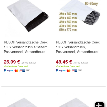
RESCH Versandtasche Coex
RESCH Versandtasche Coex
100x Versandfolien 45x55cm,
100x Versandfolien,
Postversand, Versandbeutel
Postversand, Versandbeutel
26,09 €
48,45 €
(26,09 €/Stk)
(48,45 €/Stk)
Kostenloser Versand
Kostenloser Versand