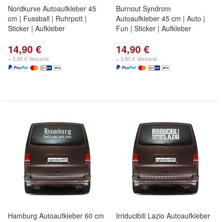
Nordkurve Autoaufkleber 45
Burnout Syndrom
cm | Fussball | Ruhrpott |
Autoaufkleber 45 cm | Auto |
Sticker | Aufkleber
Fun | Sticker | Aufkleber
14,90 €
14,90 €
+ 3,90 € Versand
+ 3,90 € Versand
Hamburg Autoaufkleber 60 cm
Irriducibili Lazio Autoaufkleber