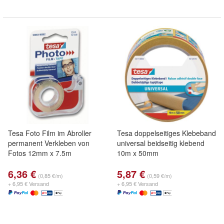
Tesa Foto Film im Abroller
Tesa doppelseitiges Klebeband
permanent Verkleben von
universal beidseitig klebend
Fotos 12mm x 7.5m
10m x 50mm
6,36 €
5,87 €
(0,85 €/m)
(0,59 €/m)
+ 6,95 € Versand
+ 6,95 € Versand