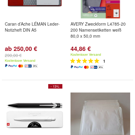
Caran d’Ache LÉMAN Leder-
AVERY Zweckform L4785-20
Notizheft DIN A5
200 Namensetiketten weiß
80,0 x 50,0 mm
ab 250,00 €
44,86 €
Kostenloser Versand
290,00 €
Kostenloser Versand
1
- 13%