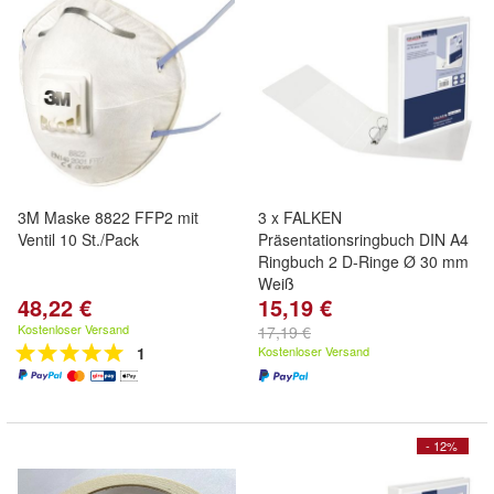
3M Maske 8822 FFP2 mit
3 x FALKEN
Ventil 10 St./Pack
Präsentationsringbuch DIN A4
Ringbuch 2 D-Ringe Ø 30 mm
Weiß
48,22 €
15,19 €
Kostenloser Versand
17,19 €
1
Kostenloser Versand
- 12%