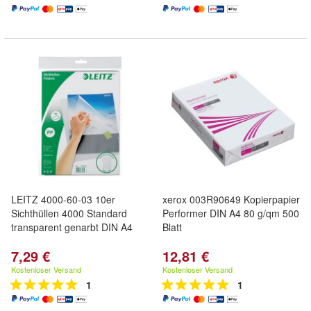
LEITZ 4000-60-03 10er
xerox 003R90649 Kopierpapier
Sichthüllen 4000 Standard
Performer DIN A4 80 g/qm 500
transparent genarbt DIN A4
Blatt
7,29 €
12,81 €
Kostenloser Versand
Kostenloser Versand
1
1