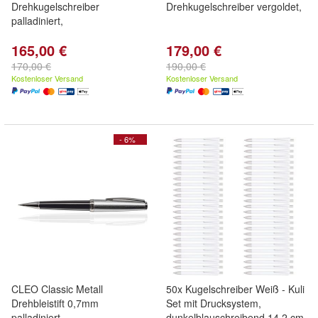
Drehkugelschreiber
Drehkugelschreiber vergoldet,
palladiniert,
165,00 €
179,00 €
170,00 €
190,00 €
Kostenloser Versand
Kostenloser Versand
- 6%
CLEO Classic Metall
50x Kugelschreiber Weiß - Kuli
Drehbleistift 0,7mm
Set mit Drucksystem,
palladiniert,
dunkelblauschreibend 14,2 cm