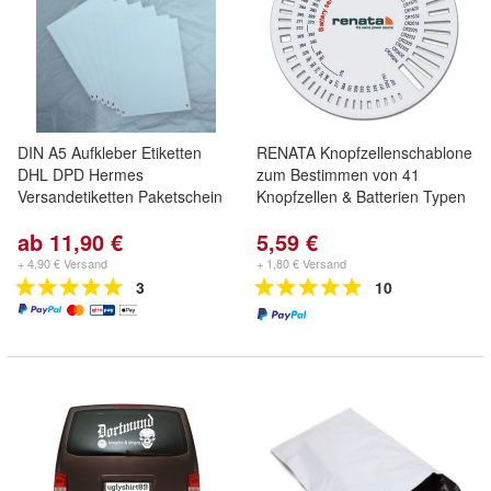
DIN A5 Aufkleber Etiketten
RENATA Knopfzellenschablone
DHL DPD Hermes
zum Bestimmen von 41
Versandetiketten Paketschein
Knopfzellen & Batterien Typen
ab 11,90 €
5,59 €
+ 4,90 € Versand
+ 1,80 € Versand
3
10