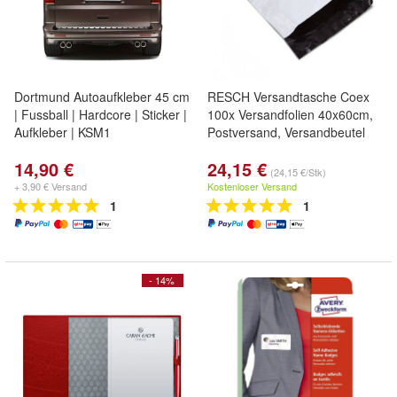
Dortmund Autoaufkleber 45 cm
RESCH Versandtasche Coex
| Fussball | Hardcore | Sticker |
100x Versandfolien 40x60cm,
Aufkleber | KSM1
Postversand, Versandbeutel
14,90 €
24,15 €
(24,15 €/Stk)
+ 3,90 € Versand
Kostenloser Versand
1
1
- 14%