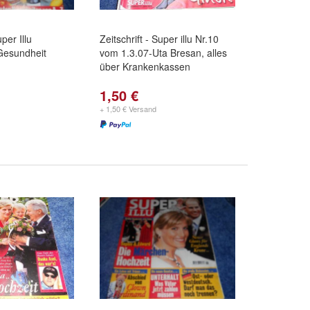
uper Illu
Zeitschrift - Super illu Nr.10
Gesundheit
vom 1.3.07-Uta Bresan, alles
über Krankenkassen
1,50 €
+ 1,50 € Versand