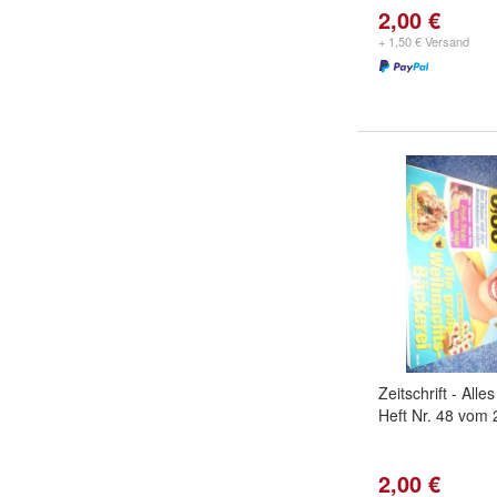
2,00 €
+ 1,50 € Versand
Zeitschrift - Alle
Heft Nr. 48 vom
2,00 €