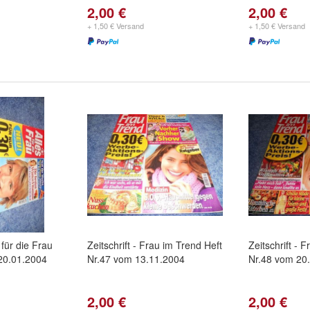
2,00 €
2,00 €
+ 1,50 € Versand
+ 1,50 € Versand
s für die Frau
Zeitschrift - Frau im Trend Heft
Zeitschrift - 
 20.01.2004
Nr.47 vom 13.11.2004
Nr.48 vom 20
2,00 €
2,00 €