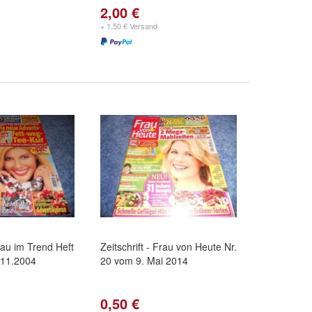
2,00 €
+ 1,50 € Versand
Frau im Trend Heft
Zeitschrift - Frau von Heute Nr.
.11.2004
20 vom 9. Mai 2014
0,50 €