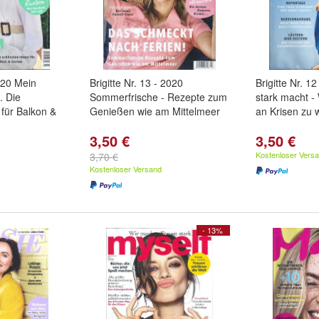
2020 Mein
Brigitte Nr. 13 - 2020
Brigitte Nr. 1
. Die
Sommerfrische - Rezepte zum
stark macht - 
für Balkon &
Genießen wie am Mittelmeer
an Krisen zu
3,50 €
3,50 €
Kostenloser Vers
3,70 €
Kostenloser Versand
- 13%