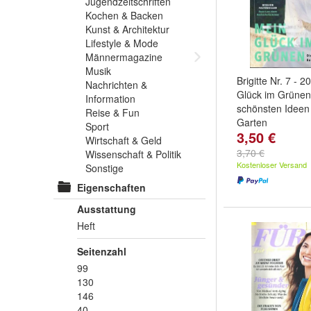
Jugendzeitschriften
Kochen & Backen
Kunst & Architektur
Lifestyle & Mode
Männermagazine
Musik
Brigitte Nr. 7 - 
Nachrichten &
Glück im Grünen
Information
schönsten Ideen 
Reise & Fun
Garten
Sport
3,50 €
Wirtschaft & Geld
3,70 €
Wissenschaft & Politik
Kostenloser Versand
Sonstige
Eigenschaften
Ausstattung
Heft
Seitenzahl
99
130
146
40