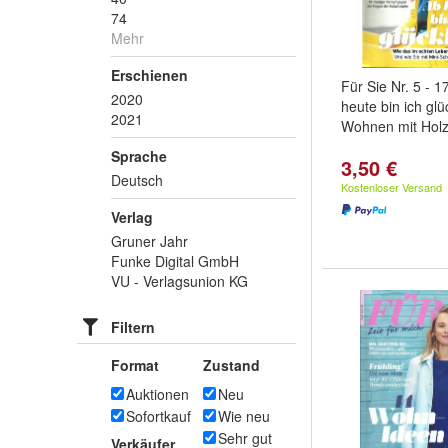
74
Mehr
Erschienen
Für Sie Nr. 5 - 
2020
heute bin ich glüc
2021
Wohnen mit Hol
Sprache
3,50 €
Deutsch
Kostenloser Versand
Verlag
Gruner Jahr
Funke Digital GmbH
VU - Verlagsunion KG
Filtern
Format
Zustand
Auktionen
Neu
Sofortkauf
Wie neu
Sehr gut
Verkäufer