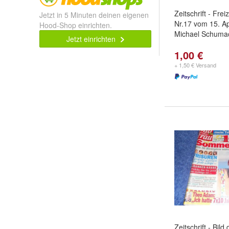
Zeitschrift - Fre
Jetzt in 5 Minuten deinen eigenen
Nr.17 vom 15. Ap
Hood-Shop einrichten.
Michael Schuma
Jetzt einrichten
1,00 €
+ 1,50 € Versand
Zeitschrift - Bild