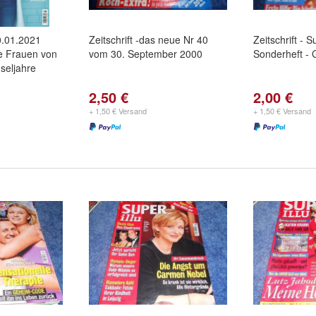
20.01.2021
Zeitschrift -das neue Nr 40
Zeitschrift - S
e Frauen von
vom 30. September 2000
Sonderheft - 
seljahre
2,50 €
2,00 €
+ 1,50 € Versand
+ 1,50 € Versand