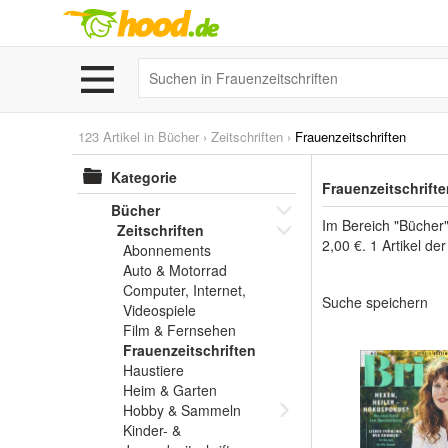
123 Artikel in
Bücher
›
Zeitschriften
›
Frauenzeitschriften
Kategorie
Frauenzeitschrift
Bücher
Im Bereich "Bücher"
Zeitschriften
2,00 €. 1 Artikel d
Abonnements
Auto & Motorrad
Computer, Internet,
Suche speichern
Videospiele
Film & Fernsehen
Frauenzeitschriften
Haustiere
Heim & Garten
Hobby & Sammeln
Kinder- &