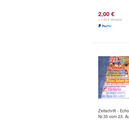
2,00 €
+ 1,50 € Versand
Zeitschrift - Ech
Nr.35 vom 23. A