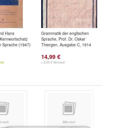
und Hans
Grammatik der englischen
 Kernwortschatz
Sprache, Prof. Dr. Oskar
n Sprache (1947)
Thiergen, Ausgabe C, 1914
14,99 €
and
+ 2,00 € Versand
ld noch
Bild noch
 verfügbar
nicht verfügbar