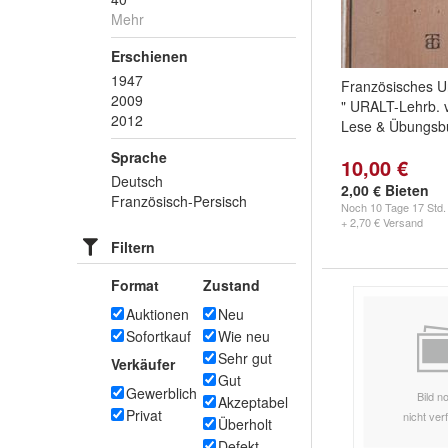
Mehr
Erschienen
1947
Französisches U
2009
" URALT-Lehrb. v.
2012
Lese & Übungsb
Sprache
10,00 €
Deutsch
2,00 € Bieten
Französisch-Persisch
Noch
10 Tage 17 Std.
+ 2,70 € Versand
Filtern
Format
Zustand
Auktionen
Neu
Sofortkauf
Wie neu
Sehr gut
Verkäufer
Gut
Gewerblich
Bild n
Akzeptabel
Privat
nicht ver
Überholt
Defekt