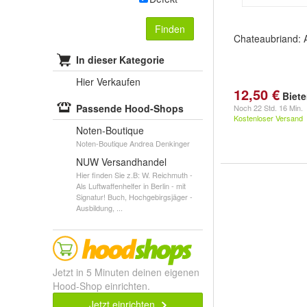
Finden
Chateaubriand: A
In dieser Kategorie
Hier Verkaufen
12,50 €
Biet
Passende Hood-Shops
Noch
22 Std. 16 Min.
Kostenloser Versand
Noten-Boutique
Noten-Boutique Andrea Denkinger
NUW Versandhandel
Hier finden Sie z.B: W. Reichmuth -
Als Luftwaffenhelfer in Berlin - mit
Signatur! Buch, Hochgebirgsjäger -
Ausbildung, ...
Jetzt in 5 Minuten deinen eigenen
Hood-Shop einrichten.
Jetzt einrichten