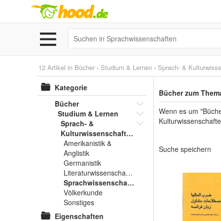
12 Artikel in
Bücher
›
Studium & Lernen
›
Sprach- & Kulturwiss
Kategorie
Bücher zum Thema
Bücher
Wenn es um "Bücher
Studium & Lernen
Kulturwissenschafte
Sprach- &
Kulturwissenschaften
Amerikanistik &
Suche speichern
Anglistik
Germanistik
Literaturwissenschaften
Sprachwissenschaften
Völkerkunde
Sonstiges
Eigenschaften