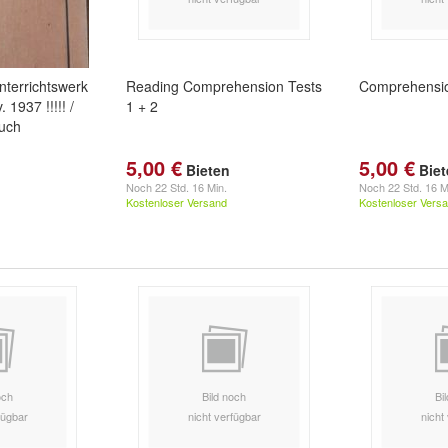
nterrichtswerk
Reading Comprehension Tests
Comprehensi
 1937 !!!!! /
1 + 2
uch
5,00 €
5,00 €
Bieten
Bie
Noch
22 Std. 16 Min.
Noch
22 Std. 16 M
Kostenloser Versand
Kostenloser Vers
och
Bild noch
Bi
fügbar
nicht verfügbar
nicht