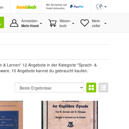
Mit Sicherheit bei
en
Hood einkaufen
Anmelden
Waren-
Merk-
Mein Hood
korb
zettel
 & Lernen" 12 Angebote in der Kategorie "Sprach- &
Neuware, 10 Angebote kannst du gebraucht kaufen.