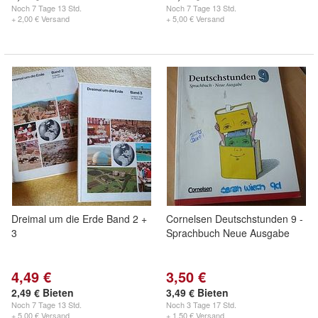
Noch
7 Tage 13 Std.
Noch
7 Tage 13 Std.
+ 2,00 € Versand
+ 5,00 € Versand
Dreimal um die Erde Band 2 +
Cornelsen Deutschstunden 9 -
3
Sprachbuch Neue Ausgabe
4,49 €
3,50 €
2,49 € Bieten
3,49 € Bieten
Noch
7 Tage 13 Std.
Noch
3 Tage 17 Std.
+ 5,00 € Versand
+ 1,50 € Versand