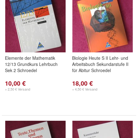
Elemente der Mathematik
Biologie Heute S II Lehr- und
12/13 Grundkurs Lehrbuch
Arbeitsbuch Sekundarstufe II
Sek 2 Schroedel
für Abitur Schroedel
10,00 €
18,00 €
+ 2,50 € Versand
+ 4,50 € Versand