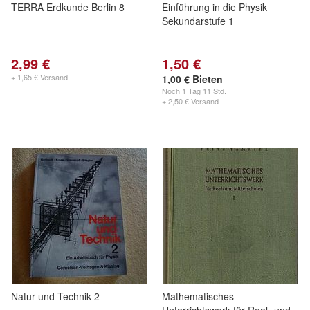
TERRA Erdkunde Berlin 8
Einführung in die Physik
Sekundarstufe 1
2,99 €
1,50 €
+ 1,65 € Versand
1,00 € Bieten
Noch
1 Tag 11 Std.
+ 2,50 € Versand
Natur und Technik 2
Mathematisches