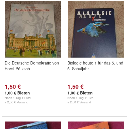
Die Deutsche Demokratie von
Biologie heute 1 für das 5. und
Horst Pötzsch
6. Schuljahr
1,50 €
1,50 €
1,00 € Bieten
1,00 € Bieten
Noch
1 Tag 11 Std.
Noch
1 Tag 11 Std.
+ 2,50 € Versand
+ 2,50 € Versand