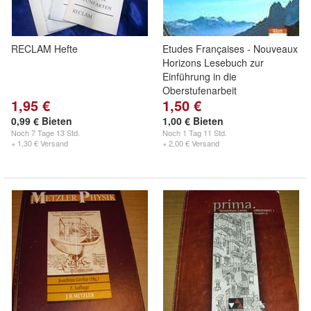
RECLAM Hefte
Etudes Françaises - Nouveaux
Horizons Lesebuch zur
Einführung in die
Oberstufenarbeit
1,95 €
1,50 €
0,99 € Bieten
1,00 € Bieten
Noch
7 Tage 13 Std.
Noch
1 Tag 11 Std.
+ 1,30 € Versand
+ 2,00 € Versand