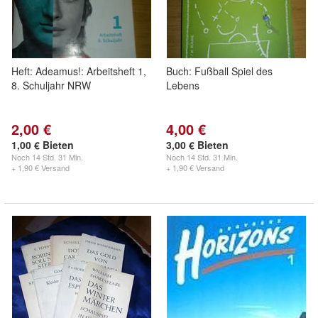
Heft: Adeamus!: Arbeitsheft 1,
Buch: Fußball Spiel des
8. Schuljahr NRW
Lebens
2,00 €
4,00 €
1,00 € Bieten
3,00 € Bieten
Noch
14 Std. 31 Min.
Noch
14 Std. 31 Min.
+ 1,90 € Versand
+ 1,90 € Versand