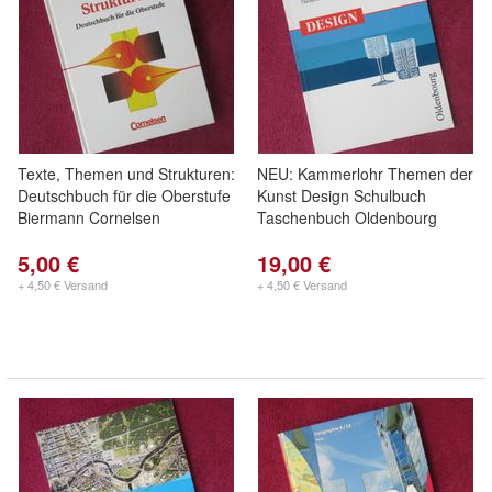
Texte, Themen und Strukturen:
NEU: Kammerlohr Themen der
Deutschbuch für die Oberstufe
Kunst Design Schulbuch
Biermann Cornelsen
Taschenbuch Oldenbourg
5,00 €
19,00 €
+ 4,50 € Versand
+ 4,50 € Versand