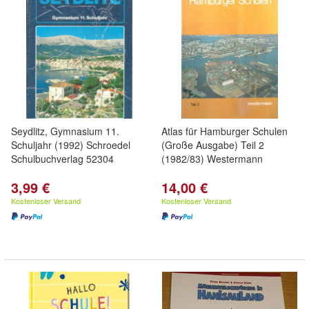
Seydlitz, Gymnasium 11.
Atlas für Hamburger Schulen
Schuljahr (1992) Schroedel
(Große Ausgabe) Teil 2
Schulbuchverlag 52304
(1982/83) Westermann
3,99 €
14,00 €
Kostenloser Versand
Kostenloser Versand