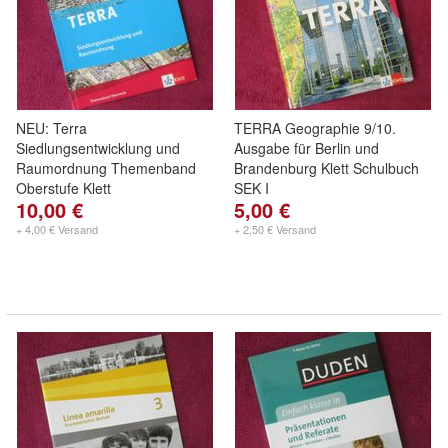
NEU: Terra
TERRA Geographie 9/10.
Siedlungsentwicklung und
Ausgabe für Berlin und
Raumordnung Themenband
Brandenburg Klett Schulbuch
Oberstufe Klett
SEK I
10,00 €
5,00 €
+ 4,00 € Versand
+ 2,50 € Versand