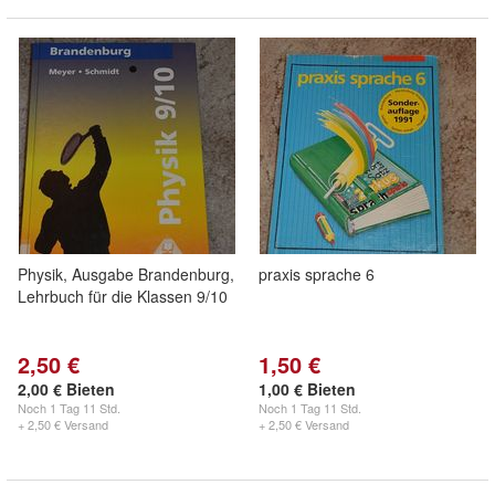
Physik, Ausgabe Brandenburg,
praxis sprache 6
Lehrbuch für die Klassen 9/10
2,50 €
1,50 €
2,00 € Bieten
1,00 € Bieten
Noch
1 Tag 11 Std.
Noch
1 Tag 11 Std.
+ 2,50 € Versand
+ 2,50 € Versand