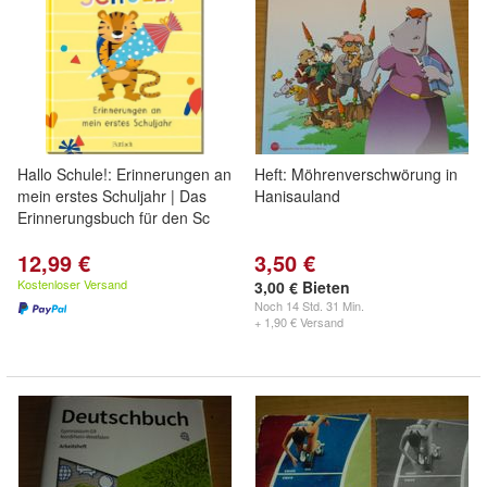
Hallo Schule!: Erinnerungen an
Heft: Möhrenverschwörung in
mein erstes Schuljahr | Das
Hanisauland
Erinnerungsbuch für den Sc
12,99 €
3,50 €
Kostenloser Versand
3,00 € Bieten
Noch
14 Std. 31 Min.
+ 1,90 € Versand