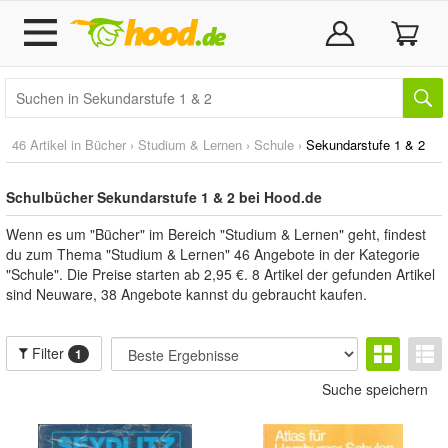
46 Artikel in
Bücher
›
Studium & Lernen
›
Schule
›
Sekundarstufe 1 & 2
Schulbücher Sekundarstufe 1 & 2 bei Hood.de
Wenn es um "Bücher" im Bereich "Studium & Lernen" geht, findest
du zum Thema "Studium & Lernen" 46 Angebote in der Kategorie
"Schule". Die Preise starten ab 2,95 €. 8 Artikel der gefunden Artikel
sind Neuware, 38 Angebote kannst du gebraucht kaufen.
Filter
1
Suche speichern