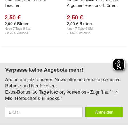
Teacher
Argumentieren und Erörtern
2,50 €
2,50 €
2,00 € Bieten
2,00 € Bieten
Noch
7 Tage 9 Std.
Noch
7 Tage 9 Std.
+ 2,70 € Versand
+ 1,80 € Versand
Verpasse keine Angebote mehr!
Abonniere jetzt unseren Newsletter und erhalte exklusive
Rabatte und Neuigkeiten.
Extra-Bonus: 60 Tage Nextory kostenlos - Zugriff auf 1,4
Mio. Hörbücher & E-Books.*
Anmelden