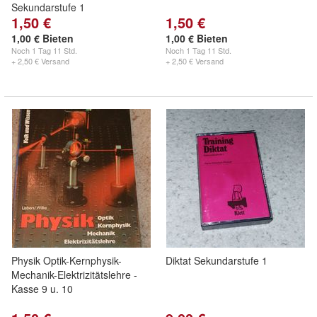
Sekundarstufe 1
1,50 €
1,50 €
1,00 € Bieten
1,00 € Bieten
Noch
1 Tag 11 Std.
Noch
1 Tag 11 Std.
+ 2,50 € Versand
+ 2,50 € Versand
Physik Optik-Kernphysik-
Diktat Sekundarstufe 1
Mechanik-Elektrizitätslehre -
Kasse 9 u. 10