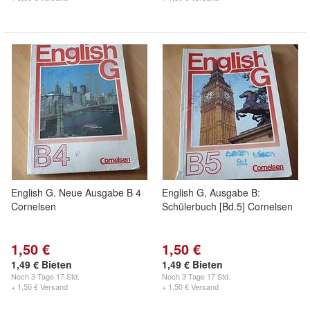
English G. Neue Ausgabe B 4
English G, Ausgabe B:
Cornelsen
Schülerbuch [Bd.5] Cornelsen
1,50 €
1,50 €
1,49 € Bieten
1,49 € Bieten
Noch
3 Tage 17 Std.
Noch
3 Tage 17 Std.
+ 1,50 € Versand
+ 1,50 € Versand