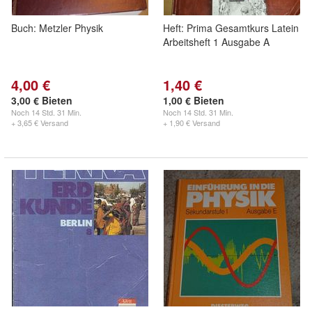
Buch: Metzler Physik
Heft: Prima Gesamtkurs Latein
Arbeitsheft 1 Ausgabe A
4,00 €
1,40 €
3,00 € Bieten
1,00 € Bieten
Noch
14 Std. 31 Min.
Noch
14 Std. 31 Min.
+ 3,65 € Versand
+ 1,90 € Versand