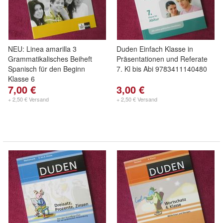
NEU: Linea amarilla 3
Duden Einfach Klasse in
Grammatikalisches Beiheft
Präsentationen und Referate
Spanisch für den Beginn
7. Kl bis Abi 9783411140480
Klasse 6
7,00 €
3,00 €
+ 2,50 € Versand
+ 2,50 € Versand