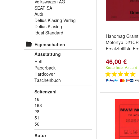
Volkswagen AG
SEAT SA
Audi
Delius Klasing Verlag
Delius Klasing
Ideal Standard
Hanomag Granit
Motortyp D21CR
Eigenschaften
Ersatzteilliste Er
Ausstattung
46,00 €
Heft
Paperback
Kostenloser Versand
Hardcover
Taschenbuch
Seitenzahl
16
168
28
51
56
Autor