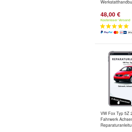
Werkstatthandb
48,00 €
Kostenloser Versand
VW Fox Typ 5Z 
Fahrwerk Achse
Reparaturanleit