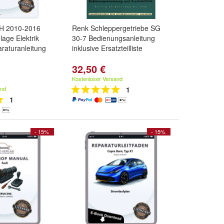
H 2010-2016
Renk Schleppergetriebe SG
lage Elektrik
30-7 Bedienungsanleitung
raturanleitung
inklusive Ersatzteilliste
32,50 €
Kostenloser Versand
and
1
1
- 15%
- 15%