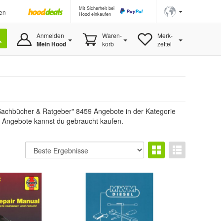
Mit Sicherheit bei
en
Hood einkaufen
Anmelden
Waren-
Merk-
Mein Hood
korb
zettel
Sachbücher & Ratgeber" 8459 Angebote in der Kategorie
 5 Angebote kannst du gebraucht kaufen.