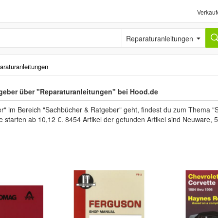
Verkauf
Reparaturanleitungen
araturanleitungen
eber über "Reparaturanleitungen" bei Hood.de
" im Bereich "Sachbücher & Ratgeber" geht, findest du zum Thema "
se starten ab 10,12 €. 8454 Artikel der gefunden Artikel sind Neuware,