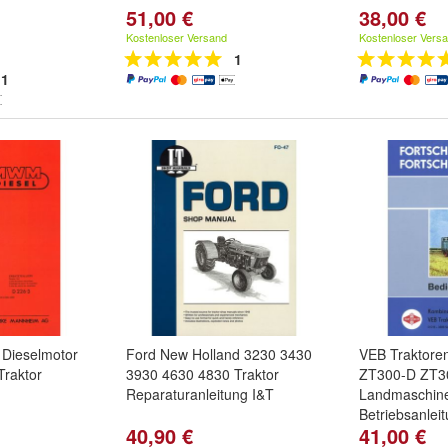
51,00 €
38,00 €
Kostenloser Versand
Kostenloser Vers
1
1
Dieselmotor
Ford New Holland 3230 3430
VEB Traktoren
Traktor
3930 4630 4830 Traktor
ZT300-D ZT3
Reparaturanleitung I&T
Landmaschin
Betriebsanlei
40,90 €
41,00 €