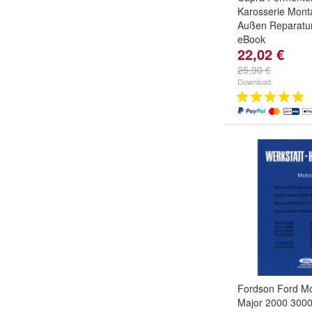
Karosserie Mont
Außen Reparatur
eBook
22,02 €
25,90 €
Download
Fordson Ford Mo
Major 2000 300