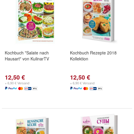
Kochbuch "Salate nach
Kochbuch Rezepte 2018
Hausart" von KulinarTV
Kollektion
12,50 €
12,50 €
+ 6,90 € Versand
+ 6,90 € Versand