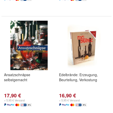
Ansatzschnäpse
Edelbrände: Erzeugung,
selbstgemacht
Beurteilung, Verkostung
17,90 €
16,90 €
+ 5,95 € Versand
+ 5,95 € Versand