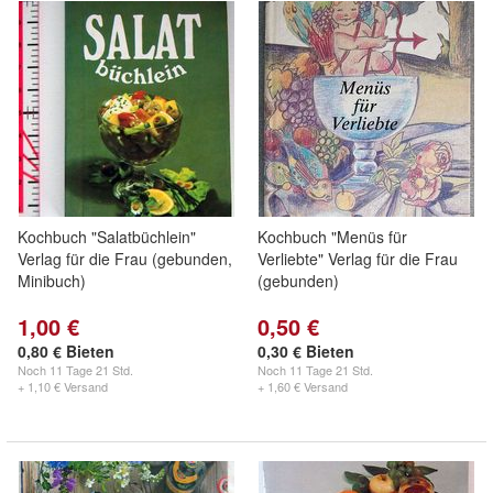
Kochbuch "Salatbüchlein"
Kochbuch "Menüs für
Verlag für die Frau (gebunden,
Verliebte" Verlag für die Frau
Minibuch)
(gebunden)
1,00 €
0,50 €
0,80 € Bieten
0,30 € Bieten
Noch
11 Tage 21 Std.
Noch
11 Tage 21 Std.
+ 1,10 € Versand
+ 1,60 € Versand