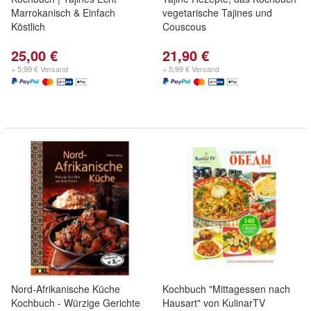
Marrokanisch & Einfach
vegetarische Tajines und
Köstlich
Couscous
25,00 €
21,90 €
+ 5,99 € Versand
+ 5,99 € Versand
Nord-Afrikanische Küche
Kochbuch "Mittagessen nach
Kochbuch - Würzige Gerichte
Hausart" von KulinarTV