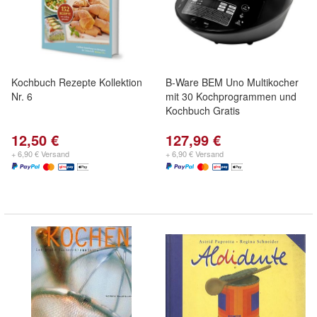
Kochbuch Rezepte Kollektion
B-Ware BEM Uno Multikocher
Nr. 6
mit 30 Kochprogrammen und
Kochbuch Gratis
12,50 €
127,99 €
+ 6,90 € Versand
+ 6,90 € Versand