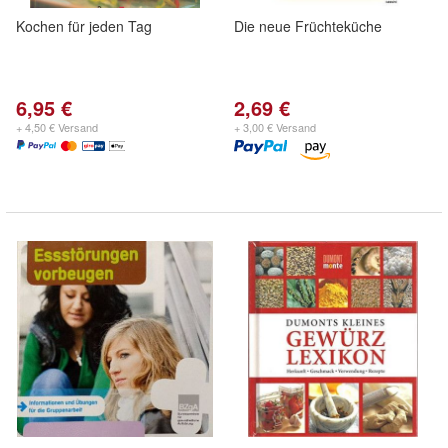
Kochen für jeden Tag
Die neue Früchteküche
6,95 €
2,69 €
+ 4,50 € Versand
+ 3,00 € Versand