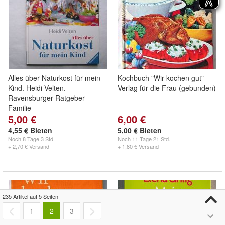
Alles über Naturkost für mein
Kochbuch "Wir kochen gut"
Kind. Heidi Velten.
Verlag für die Frau (gebunden)
Ravensburger Ratgeber
Familie
5,00 €
6,00 €
4,55 € Bieten
5,00 € Bieten
Noch
8 Tage 3 Std.
Noch
11 Tage 21 Std.
+ 2,70 € Versand
+ 1,80 € Versand
235 Artikel auf 5 Seiten
1
2
3