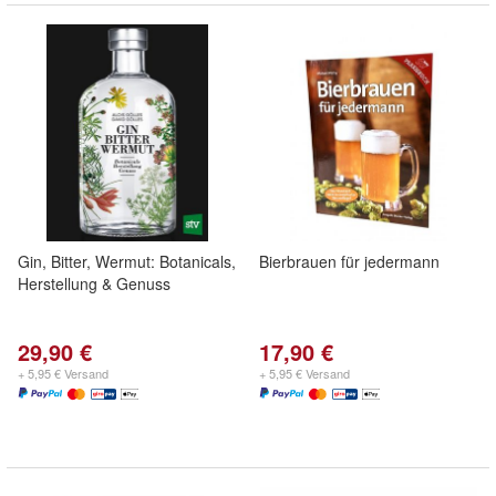
Gin, Bitter, Wermut: Botanicals,
Bierbrauen für jedermann
Herstellung & Genuss
29,90 €
17,90 €
+ 5,95 € Versand
+ 5,95 € Versand