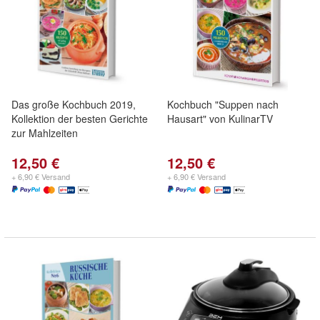
Das große Kochbuch 2019,
Kochbuch "Suppen nach
Kollektion der besten Gerichte
Hausart" von KulinarTV
zur Mahlzeiten
12,50 €
12,50 €
+ 6,90 € Versand
+ 6,90 € Versand