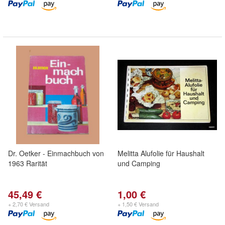
Dr. Oetker - Einmachbuch von
Melitta Alufolie für Haushalt
1963 Rarität
und Camping
45,49 €
1,00 €
+ 2,70 € Versand
+ 1,50 € Versand