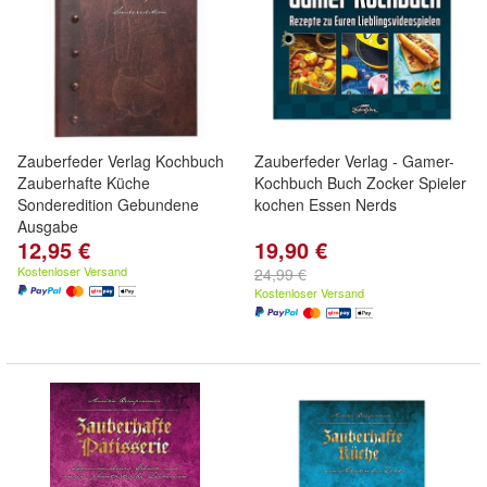
Zauberfeder Verlag Kochbuch
Zauberfeder Verlag - Gamer-
Zauberhafte Küche
Kochbuch Buch Zocker Spieler
Sonderedition Gebundene
kochen Essen Nerds
Ausgabe
12,95 €
19,90 €
Kostenloser Versand
24,99 €
Kostenloser Versand