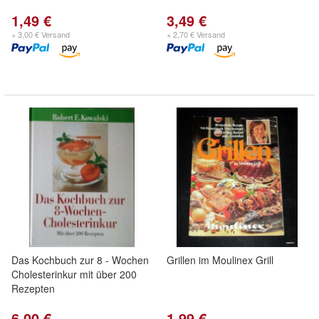
1,49 €
3,49 €
+ 3,00 € Versand
+ 2,70 € Versand
Das Kochbuch zur 8 - Wochen
Grillen im Moulinex Grill
Cholesterinkur mit über 200
Rezepten
6,00 €
1,99 €