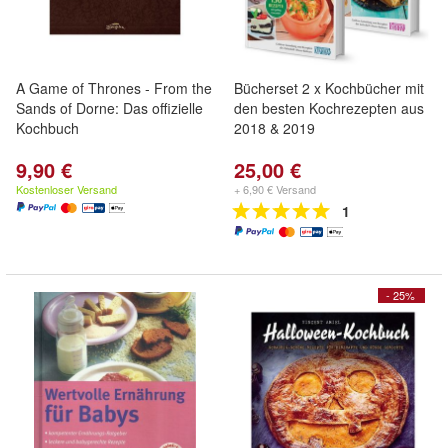
A Game of Thrones - From the
Bücherset 2 x Kochbücher mit
Sands of Dorne: Das offizielle
den besten Kochrezepten aus
Kochbuch
2018 & 2019
9,90 €
25,00 €
Kostenloser Versand
+ 6,90 € Versand
1
- 25%