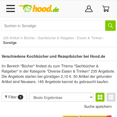
235 Artikel in
Bücher
›
Sachbücher & Ratgeber
›
Essen & Trinken
›
Sonstige
Verschiedene Kochbücher und Rezeptbücher bei Hood.de
Im Bereich "Bücher" findest du zum Thema "Sachbücher &
Ratgeber" in der Kategorie "Diverse Essen & Trinken" 235 Angebote.
Die Angebote starten bei günstigen 2,10 €. 50 Artikel der gefunden
Artikel sind Neuware, 185 Angebote kannst du gebraucht kaufen.
Filter
1
Suche speichern