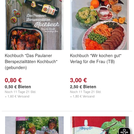
Kochbuch "Das Paulaner
Kochbuch "Wir kochen gut"
Bierspezialitäten Kochbuch"
Verlag für die Frau (TB)
(gebunden)
0,80 €
3,00 €
0,50 € Bieten
2,50 € Bieten
Noch
11 Tage 21 Std.
Noch
11 Tage 21 Std.
+ 1,60 € Versand
+ 1,80 € Versand