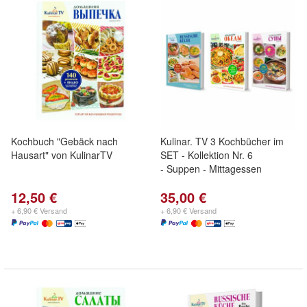
Kochbuch "Gebäck nach
Kulinar. TV 3 Kochbücher im
Hausart" von KulinarTV
SET - Kollektion Nr. 6
- Suppen - Mittagessen
12,50 €
35,00 €
+ 6,90 € Versand
+ 6,90 € Versand