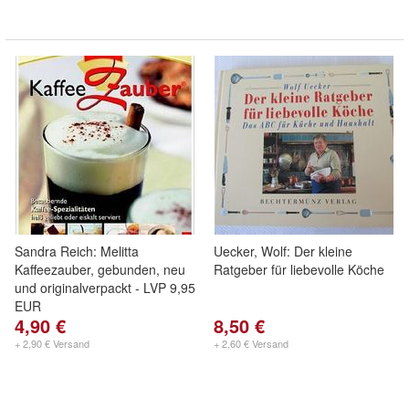
Sandra Reich: Melitta
Uecker, Wolf: Der kleine
Kaffeezauber, gebunden, neu
Ratgeber für liebevolle Köche
und originalverpackt - LVP 9,95
EUR
4,90 €
8,50 €
+ 2,90 € Versand
+ 2,60 € Versand