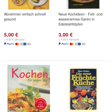
Abnehmen einfach schnell
Neue Kochideen - Fett- und
gesund
wasserarmes Garen in
Edelstahltöpfen
5,00 €
3,00 €
+ 4,50 € Versand
+ 4,50 € Versand