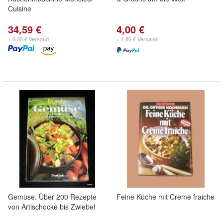
Cuisine
34,59 €
4,00 €
+ 6,00 € Versand
+ 1,80 € Versand
Gemüse. Über 200 Rezepte
Feine Küche mit Creme fraiche
von Artischocke bis Zwiebel