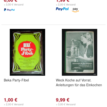
+ 3,50 € Versand
+ 2,00 € Versand
Beka Party-Fibel
Weck Koche auf Vorrat.
Anleitungen für das Einkochen
1,00 €
9,99 €
+ 2,00 € Versand
+ 3,00 € Versand