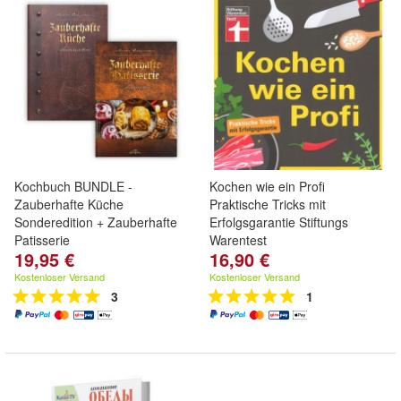
Kochbuch BUNDLE -
Kochen wie ein Profi
Zauberhafte Küche
Praktische Tricks mit
Sonderedition + Zauberhafte
Erfolgsgarantie Stiftungs
Patisserie
Warentest
19,95 €
16,90 €
Kostenloser Versand
Kostenloser Versand
3
1