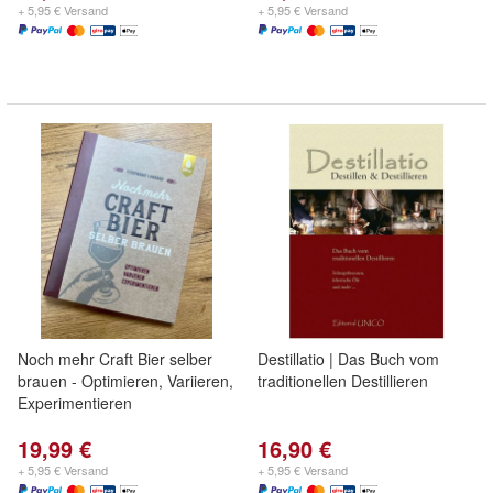
+ 5,95 € Versand
+ 5,95 € Versand
Noch mehr Craft Bier selber
Destillatio | Das Buch vom
brauen - Optimieren, Variieren,
traditionellen Destillieren
Experimentieren
19,99 €
16,90 €
+ 5,95 € Versand
+ 5,95 € Versand