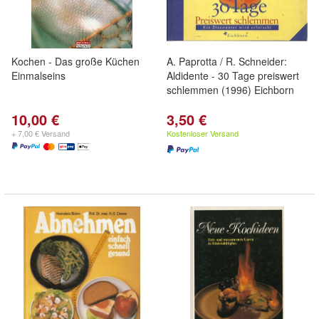
Kochen - Das große Küchen
A. Paprotta / R. Schneider:
Einmalseins
Aldidente - 30 Tage preiswert
schlemmen (1996) Eichborn
10,00 €
3,50 €
+ 7,00 € Versand
Kostenloser Versand