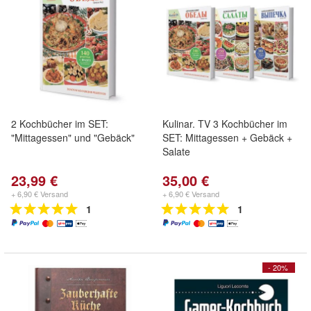
2 Kochbücher im SET:
Kulinar. TV 3 Kochbücher im
"Mittagessen" und "Gebäck"
SET: Mittagessen + Gebäck +
Salate
23,99 €
35,00 €
+ 6,90 € Versand
+ 6,90 € Versand
1
1
- 20%