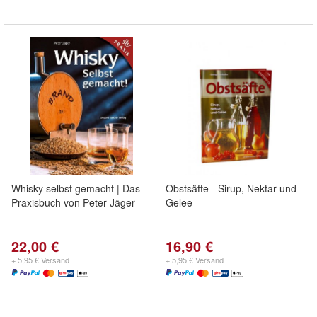
Whisky selbst gemacht | Das
Obstsäfte - Sirup, Nektar und
Praxisbuch von Peter Jäger
Gelee
22,00 €
16,90 €
+ 5,95 € Versand
+ 5,95 € Versand