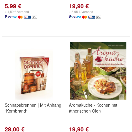
5,99 €
19,90 €
+ 4,50 € Versand
+ 5,95 € Versand
Schnapsbrennen | Mit Anhang
Aromaküche - Kochen mit
"Kornbrand"
ätherischen Ölen
28,00 €
19,90 €