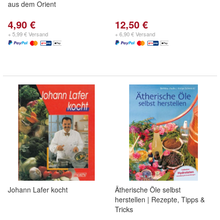
aus dem Orient
4,90 €
12,50 €
+ 5,99 € Versand
+ 6,90 € Versand
Johann Lafer kocht
Ätherische Öle selbst
herstellen | Rezepte, Tipps &
Tricks