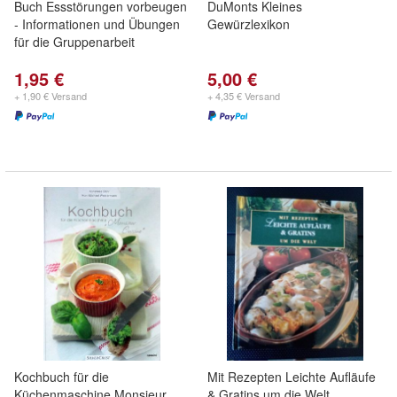
Buch Essstörungen vorbeugen
DuMonts Kleines
- Informationen und Übungen
Gewürzlexikon
für die Gruppenarbeit
1,95 €
5,00 €
+ 1,90 € Versand
+ 4,35 € Versand
Kochbuch für die
Mit Rezepten Leichte Aufläufe
Küchenmaschine Monsieur
& Gratins um die Welt