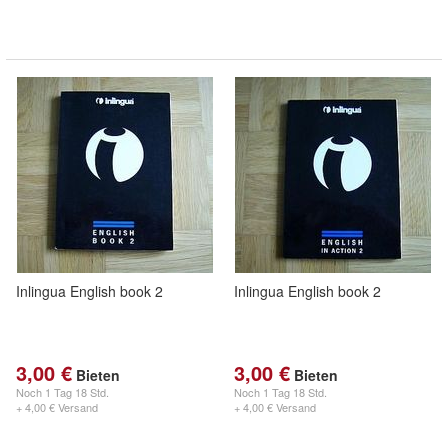
Inlingua English book 2
Inlingua English book 2
3,00 €
3,00 €
Bieten
Bieten
Noch
1 Tag 18 Std.
Noch
1 Tag 18 Std.
+ 4,00 € Versand
+ 4,00 € Versand