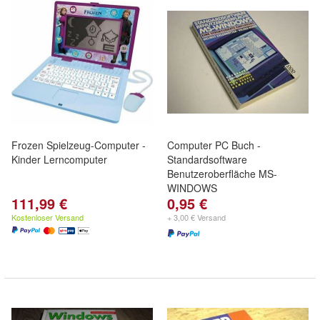
Frozen Spielzeug-Computer -
Computer PC Buch -
Kinder Lerncomputer
Standardsoftware
Benutzeroberfläche MS-
WINDOWS
111,99 €
0,95 €
Kostenloser Versand
+ 3,00 € Versand