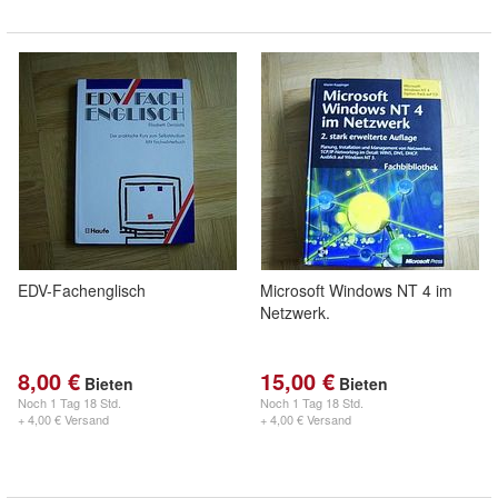
EDV-Fachenglisch
Microsoft Windows NT 4 im
Netzwerk.
8,00 €
15,00 €
Bieten
Bieten
Noch
1 Tag 18 Std.
Noch
1 Tag 18 Std.
+ 4,00 € Versand
+ 4,00 € Versand