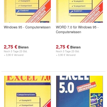
Windows 95 - Computerwissen
WORD 7.0 für Windows 95 -
Computerwissen
2,75 €
2,75 €
Bieten
Bieten
Noch
3 Tage 23 Std.
Noch
3 Tage 23 Std.
+ 3,90 € Versand
+ 3,90 € Versand