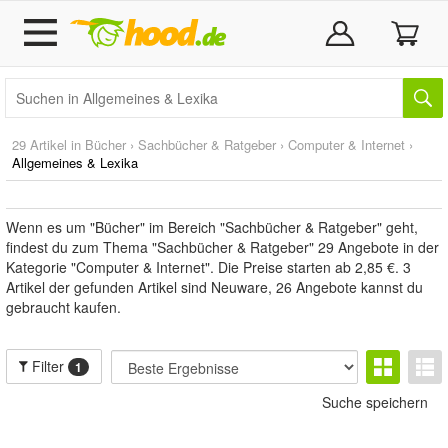
29 Artikel in
Bücher
›
Sachbücher & Ratgeber
›
Computer & Internet
›
Allgemeines & Lexika
Wenn es um "Bücher" im Bereich "Sachbücher & Ratgeber" geht,
findest du zum Thema "Sachbücher & Ratgeber" 29 Angebote in der
Kategorie "Computer & Internet". Die Preise starten ab 2,85 €. 3
Artikel der gefunden Artikel sind Neuware, 26 Angebote kannst du
gebraucht kaufen.
Filter
1
Suche speichern