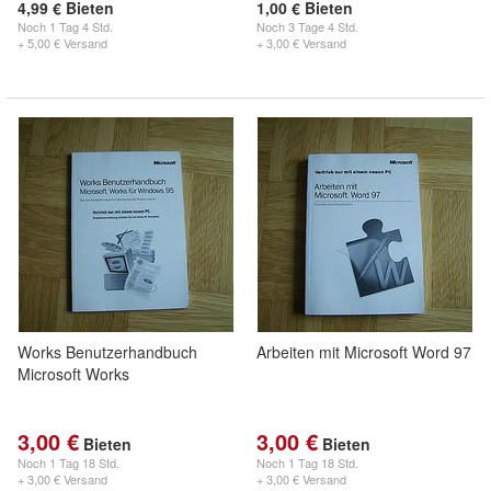
4,99 € Bieten
1,00 € Bieten
Noch
1 Tag 4 Std.
Noch
3 Tage 4 Std.
+ 5,00 € Versand
+ 3,00 € Versand
Works Benutzerhandbuch
Arbeiten mit Microsoft Word 97
Microsoft Works
3,00 €
3,00 €
Bieten
Bieten
Noch
1 Tag 18 Std.
Noch
1 Tag 18 Std.
+ 3,00 € Versand
+ 3,00 € Versand