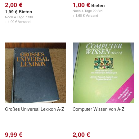
2,00 €
1,00 €
Bieten
Noch
4 Tage 22 Std.
1,99 € Bieten
+ 1,60 € Versand
Noch
4 Tage 7 Std.
+ 1,00 € Versand
Großes Universal Lexikon A-Z
Computer Wissen von A-Z
9,99 €
2,00 €