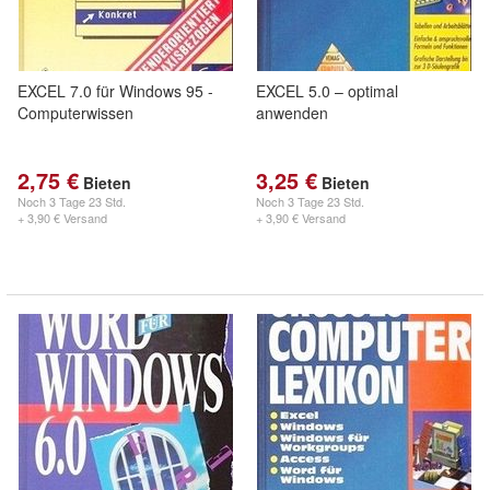
EXCEL 7.0 für Windows 95 -
EXCEL 5.0 – optimal
Computerwissen
anwenden
2,75 €
3,25 €
Bieten
Bieten
Noch
3 Tage 23 Std.
Noch
3 Tage 23 Std.
+ 3,90 € Versand
+ 3,90 € Versand