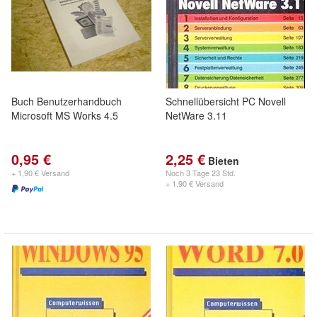
Buch Benutzerhandbuch
Schnellübersicht PC Novell
Microsoft MS Works 4.5
NetWare 3.11
0,95 €
2,25 €
Bieten
+ 1,90 € Versand
Noch
3 Tage 23 Std.
+ 1,90 € Versand