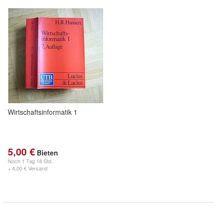
Wirtschaftsinformatik 1
5,00 €
Bieten
Noch
1 Tag 18 Std.
+ 4,00 € Versand