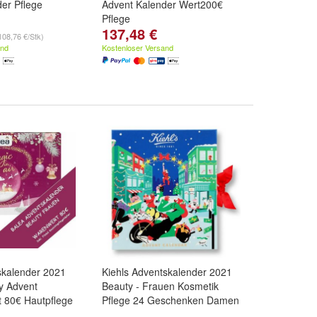
er Pflege
Advent Kalender Wert200€
Pflege
137,48 €
108,76 €/Stk)
and
Kostenloser Versand
skalender 2021
Kiehls Adventskalender 2021
y Advent
Beauty - Frauen Kosmetik
t 80€ Hautpflege
Pflege 24 Geschenken Damen