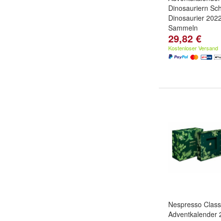
Dinosauriern Sch
Dinosaurier 202
Sammeln
29,82 €
Kostenloser Versand
Nespresso Class
Adventkalender 