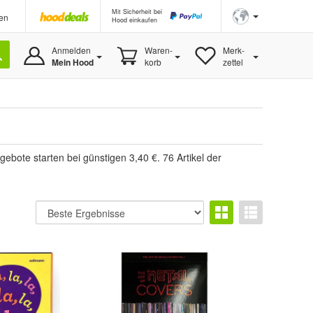
Mit Sicherheit bei
en
Hood einkaufen
Anmelden
Waren-
Merk-
Mein Hood
korb
zettel
ebote starten bei günstigen 3,40 €. 76 Artikel der