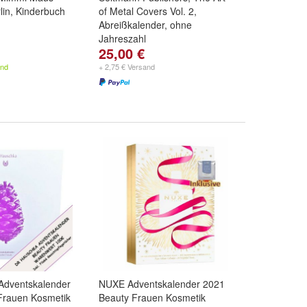
lin, Kinderbuch
of Metal Covers Vol. 2,
Abreißkalender, ohne
Jahreszahl
25,00 €
and
+ 2,75 € Versand
Adventskalender
NUXE Adventskalender 2021
Frauen Kosmetik
Beauty Frauen Kosmetik