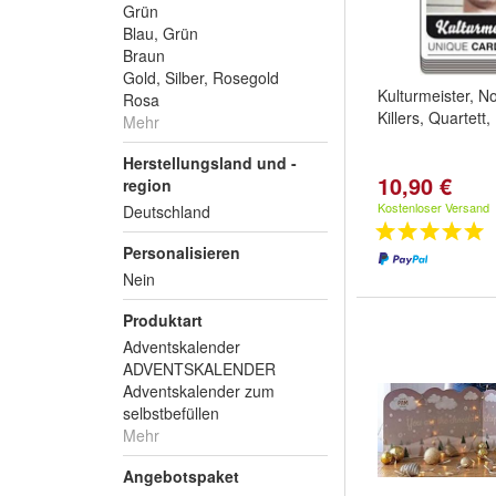
Grün
Blau, Grün
Braun
Gold, Silber, Rosegold
Kulturmeister, No
Rosa
Killers, Quartett,
Mehr
Herstellungsland und -
10,90 €
region
Kostenloser Versand
Deutschland
Personalisieren
Nein
Produktart
Adventskalender
ADVENTSKALENDER
Adventskalender zum
selbstbefüllen
Mehr
Angebotspaket