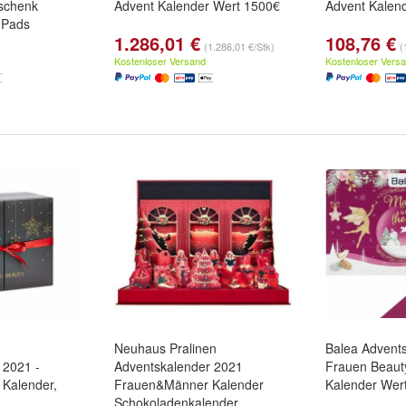
schenk
Advent Kalender Wert 1500€
Advent Kalend
 Pads
1.286,01 €
108,76 €
(1.286,01 €/Stk)
(
Kostenloser Versand
Kostenloser Vers
Neuhaus Pralinen
Balea Advent
 2021 -
Adventskalender 2021
Frauen Beaut
 Kalender,
Frauen&Männer Kalender
Kalender Wer
Schokoladenkalender