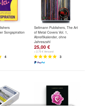
ishers
Seltmann Publishers, The Art
er Songspiration
of Metal Covers Vol. 1,
Abreißkalender, ohne
Jahreszahl
25,00 €
+ 2,75 € Versand
4
3