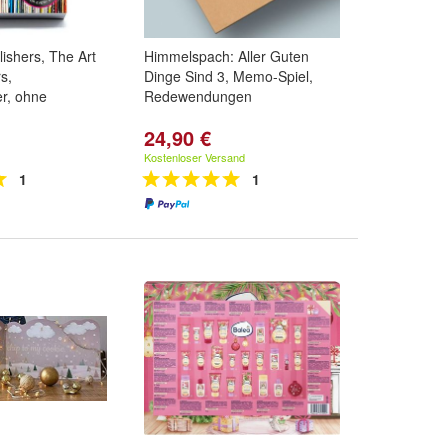
ishers, The Art
Himmelspach: Aller Guten
s,
Dinge Sind 3, Memo-Spiel,
r, ohne
Redewendungen
24,90 €
Kostenloser Versand
1
1