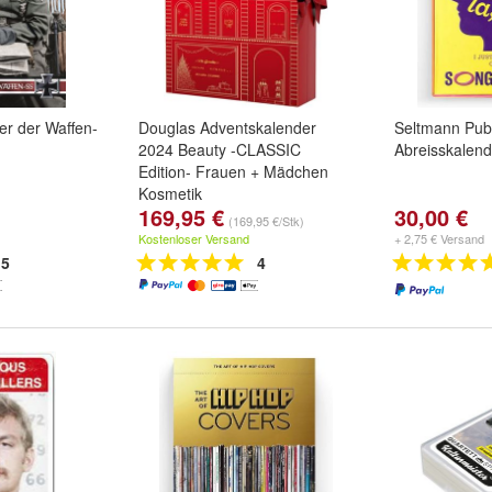
er der Waffen-
Douglas Adventskalender
Seltmann Publ
2024 Beauty -CLASSIC
Abreisskalend
Edition- Frauen + Mädchen
Kosmetik
169,95 €
30,00 €
(169,95 €/Stk)
Kostenloser Versand
+ 2,75 € Versand
5
4