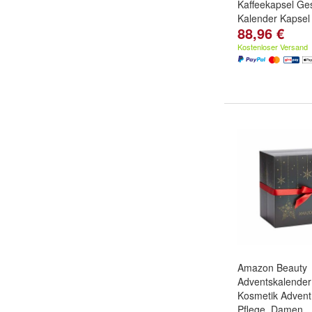
Kaffeekapsel Ge
Kalender Kapsel
88,96 €
Kostenloser Versand
Amazon Beauty
Adventskalender
Kosmetik Advent
Pflege, Damen