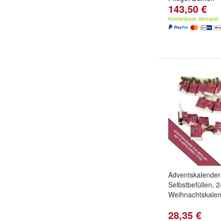
143,50 €
Kostenloser Versand
Adventskalende
Selbstbefüllen, 
Weihnachtskalen
28,35 €