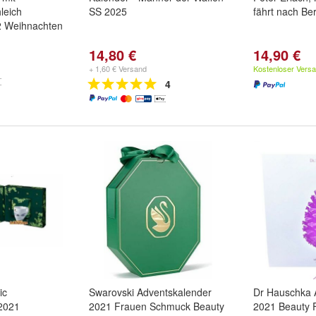
leich
SS 2025
fährt nach Ber
2 Weihnachten
14,80 €
14,90 €
+ 1,60 € Versand
Kostenloser Vers
4
ic
Swarovski Adventskalender
Dr Hauschka 
2021
2021 Frauen Schmuck Beauty
2021 Beauty 