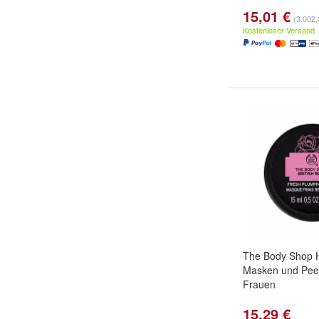
15,01 €
(3.002,
Kostenloser Versand
The Body Shop H
Masken und Peel
Frauen
15,29 €