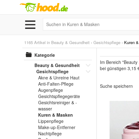
1165 Artikel in
Beauty & Gesundheit
›
Gesichtspflege
›
Kuren 
Kategorie
Im Bereich "Beauty
Beauty & Gesundheit
bei günstigen 3,15 
Gesichtspflege
Akne & Unreine Haut
Anti-Falten-Pflege
Suche speichern
Augenpflege
Gesichtspflegegeräte
Gesichtsreiniger & -
wasser
Kuren & Masken
Lippenpflege
Make-up-Entferner
Nachtpflege