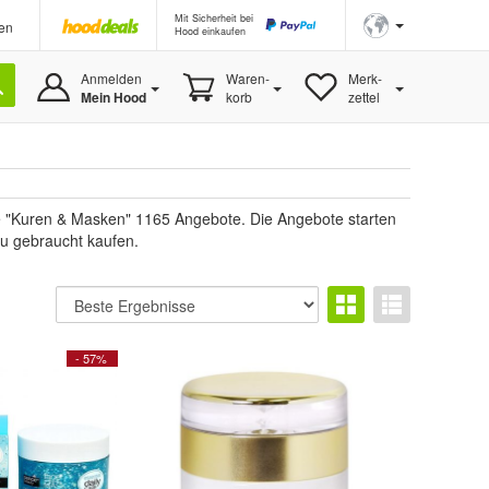
Mit Sicherheit bei
en
Hood einkaufen
Anmelden
Waren-
Merk-
Mein Hood
korb
zettel
ie "Kuren & Masken" 1165 Angebote. Die Angebote starten
du gebraucht kaufen.
- 57%