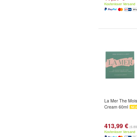
Kostenloser Versand
La Mer The Moist
Cream 60ml
413,99 €
(6.89
Kostenloser Versand