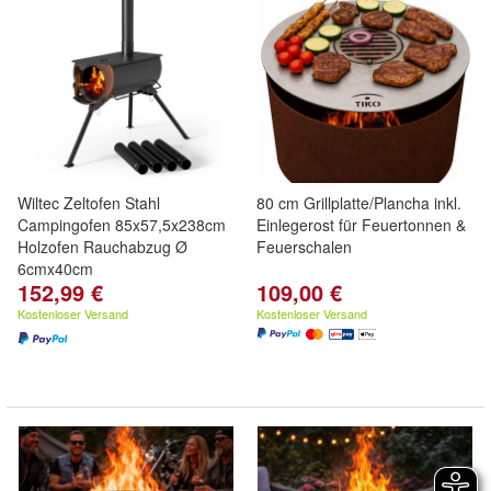
Wiltec Zeltofen Stahl
80 cm Grillplatte/Plancha inkl.
Campingofen 85x57,5x238cm
Einlegerost für Feuertonnen &
Holzofen Rauchabzug Ø
Feuerschalen
6cmx40cm
152,99 €
109,00 €
Kostenloser Versand
Kostenloser Versand