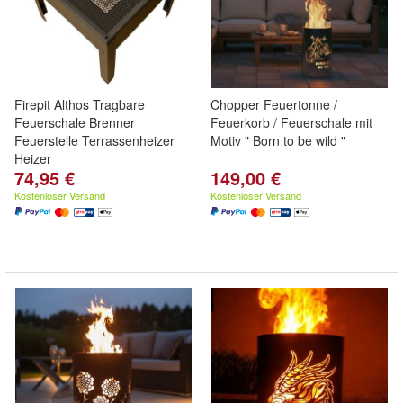
Firepit Althos Tragbare
Chopper Feuertonne /
Feuerschale Brenner
Feuerkorb / Feuerschale mit
Feuerstelle Terrassenheizer
Motiv " Born to be wild "
Heizer
74,95 €
149,00 €
Kostenloser Versand
Kostenloser Versand