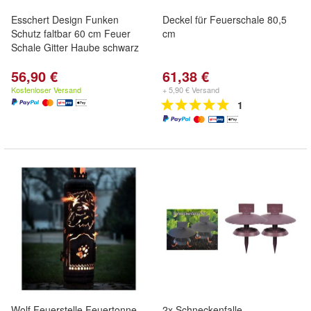
Esschert Design Funken
Deckel für Feuerschale 80,5
Schutz faltbar 60 cm Feuer
cm
Schale Gitter Haube schwarz
56,90 €
61,38 €
Kostenloser Versand
+ 5,90 € Versand
1
Wolf Feuerstelle Feuertonne
2x Schneckenfalle