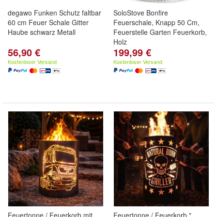
degawo Funken Schutz faltbar
SoloStove Bonfire
60 cm Feuer Schale Gitter
Feuerschale, Knapp 50 Cm,
Haube schwarz Metall
Feuerstelle Garten Feuerkorb,
Holz
56,90 €
199,99 €
Kostenloser Versand
Kostenloser Versand
Feuertonne / Feuerkorb mit
Feuertonne / Feuerkorb "