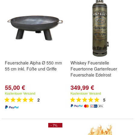
Feuerschale Alpha Ø 550 mm
Whiskey Feuerstelle
55 cm inkl. Füße und Griffe
Feuertonne Gartenfeuer
Feuerschale Edelrost
55,00 €
349,99 €
Kostenloser Versand
Kostenloser Versand
2
5
- 7%