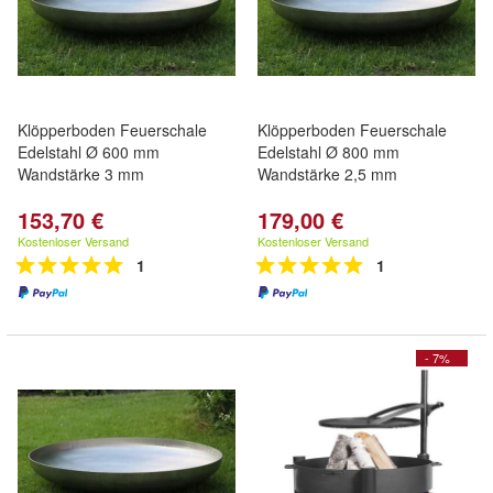
Klöpperboden Feuerschale
Klöpperboden Feuerschale
Edelstahl Ø 600 mm
Edelstahl Ø 800 mm
Wandstärke 3 mm
Wandstärke 2,5 mm
153,70 €
179,00 €
Kostenloser Versand
Kostenloser Versand
1
1
- 7%