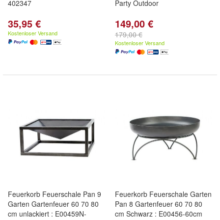
402347
Party Outdoor
35,95 €
149,00 €
Kostenloser Versand
179,00 €
Kostenloser Versand
Feuerkorb Feuerschale Pan 9
Feuerkorb Feuerschale Garten
Garten Gartenfeuer 60 70 80
Pan 8 Gartenfeuer 60 70 80
cm unlackiert : E00459N-
cm Schwarz : E00456-60cm