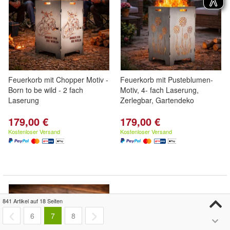
Feuerkorb mit Chopper Motiv -
Feuerkorb mit Pusteblumen-
Born to be wild - 2 fach
Motiv, 4- fach Laserung,
Laserung
Zerlegbar, Gartendeko
179,00 €
179,00 €
Kostenloser Versand
Kostenloser Versand
841 Artikel auf 18 Seiten
6
7
8