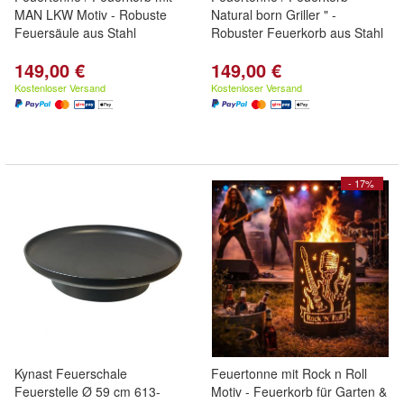
MAN LKW Motiv - Robuste
Natural born Griller " -
Feuersäule aus Stahl
Robuster Feuerkorb aus Stahl
149,00 €
149,00 €
Kostenloser Versand
Kostenloser Versand
- 17%
Kynast Feuerschale
Feuertonne mit Rock n Roll
Feuerstelle Ø 59 cm 613-
Motiv - Feuerkorb für Garten &