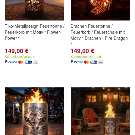
Tiko-Metalldesign Feuertonne /
Drachen Feuertonne /
Feuerkorb mit Motiv " Flower-
Feuerkorb / Feuerschale mit
Power "
Motiv " Drachen - Fire Dragon
"
149,00 €
149,00 €
Kostenloser Versand
Kostenloser Versand