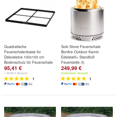
Quadratische
Solo Stove Feuerschale
Feuerschalenbasis für
Bonfire Outdoor Kamin
Dekosteine 100x100 cm
Edelstahl+ Standfuß
Bodenschutz für Feuerschale
Feuerstelle (I)
95,41 €
249,99 €
+ 39,90 € Versand
Kostenloser Versand
1
1