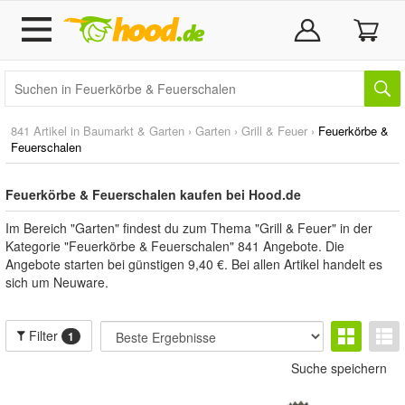
841 Artikel in
Baumarkt & Garten
›
Garten
›
Grill & Feuer
›
Feuerkörbe &
Feuerschalen
Feuerkörbe & Feuerschalen kaufen bei Hood.de
Im Bereich "Garten" findest du zum Thema "Grill & Feuer" in der
Kategorie "Feuerkörbe & Feuerschalen" 841 Angebote. Die
Angebote starten bei günstigen 9,40 €. Bei allen Artikel handelt es
sich um Neuware.
Filter
1
Suche speichern