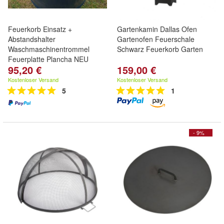
Feuerkorb Einsatz +
Gartenkamin Dallas Ofen
Abstandshalter
Gartenofen Feuerschale
Waschmaschinentrommel
Schwarz Feuerkorb Garten
Feuerplatte Plancha NEU
95,20 €
159,00 €
Kostenloser Versand
Kostenloser Versand
5
1
- 9%