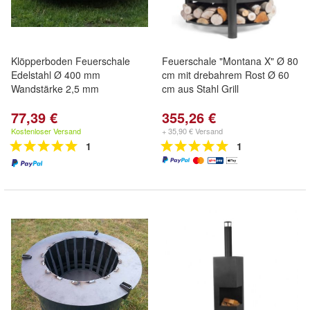
Klöpperboden Feuerschale
Feuerschale "Montana X" Ø 80
Edelstahl Ø 400 mm
cm mit drebahrem Rost Ø 60
Wandstärke 2,5 mm
cm aus Stahl Grill
77,39 €
355,26 €
Kostenloser Versand
+ 35,90 € Versand
1
1