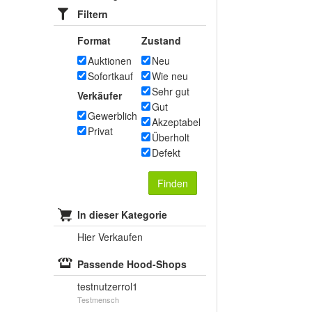
Filtern
Format
Zustand
Auktionen
Neu
Sofortkauf
Wie neu
Sehr gut
Verkäufer
Gut
Gewerblich
Akzeptabel
Privat
Überholt
Defekt
Finden
In dieser Kategorie
Hier Verkaufen
Passende Hood-Shops
testnutzerrol1
Testmensch