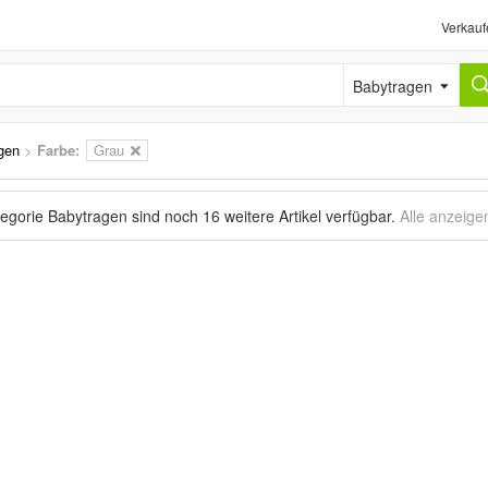
Verkauf
Babytragen
gen
>
Farbe:
Grau
tegorie Babytragen sind noch
16 weitere Artikel
verfügbar.
Alle anzeige