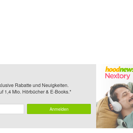
klusive Rabatte und Neuigkeiten.
auf 1,4 Mio. Hörbücher & E-Books.*
Anmelden