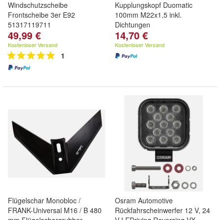
Windschutzscheibe
Kupplungskopf Duomatic
Frontscheibe 3er E92
100mm M22x1,5 inkl.
51317119711
Dichtungen
49,99 €
14,70 €
Kostenloser Versand
Kostenloser Versand
1
Flügelschar Monobloc /
Osram Automotive
FRANK-Universal M16 / B 480
Rückfahrscheinwerfer 12 V, 24