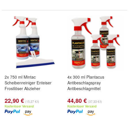
2x 750 ml Mintac
4x 300 ml Plantacus
Scheibenreiniger Enteiser
Antibeschlagspray
Frostlöser Abzieher
Antibeschlagmittel
22,90 €
44,80 €
(15,27 €/l)
(37,33 €/l)
Kostenloser Versand
Kostenloser Versand