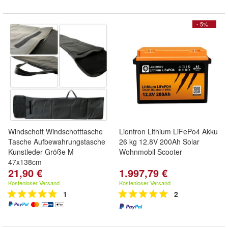
- 5%
Windschott Windschotttasche
Liontron Lithium LiFePo4 Akku
Tasche Aufbewahrungstasche
26 kg 12.8V 200Ah Solar
Kunstleder Größe M
Wohnmobil Scooter
47x138cm
21,90 €
1.997,79 €
Kostenloser Versand
Kostenloser Versand
1
2