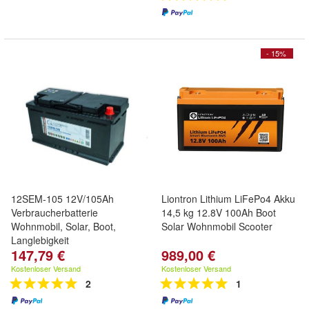
- 15%
12SEM-105 12V/105Ah
Liontron Lithium LiFePo4 Akku
Verbraucherbatterie
14,5 kg 12.8V 100Ah Boot
Wohnmobil, Solar, Boot,
Solar Wohnmobil Scooter
Langlebigkeit
147,79 €
989,00 €
Kostenloser Versand
Kostenloser Versand
2
1