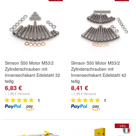
Simson S50 Motor M53/2
Simson S50 Motor M53/2
Zylinderschrauben mit
Zylinderschrauben mit
Innensechskant Edelstahl 32
Innensechskant Edelstahl 42
teilig
teilig
6,83 €
8,41 €
+ 1,99 € Versand
+ 1,99 € Versand
1
1
- 14%