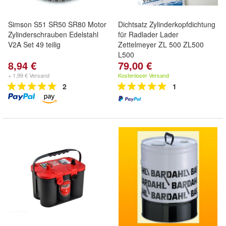
Simson S51 SR50 SR80 Motor
Dichtsatz Zylinderkopfdichtung
Zylinderschrauben Edelstahl
für Radlader Lader
V2A Set 49 teilig
Zettelmeyer ZL 500 ZL500
L500
8,94 €
79,00 €
+ 1,99 € Versand
Kostenloser Versand
2
1