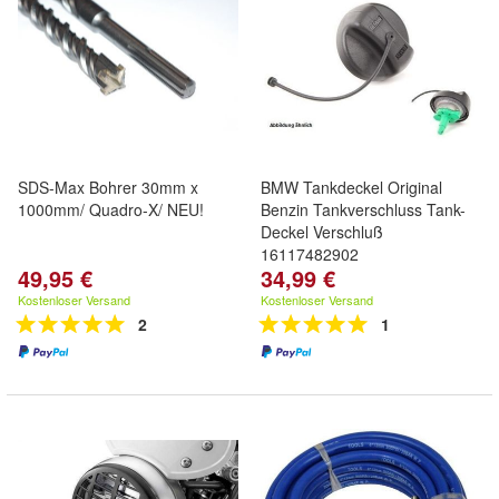
SDS-Max Bohrer 30mm x
BMW Tankdeckel Original
1000mm/ Quadro-X/ NEU!
Benzin Tankverschluss Tank-
Deckel Verschluß
16117482902
49,95 €
34,99 €
Kostenloser Versand
Kostenloser Versand
2
1