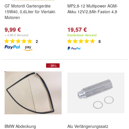
GT Motoröl Gartengeräte
MP2,8-12 Multipower AGM-
15W40, 0,6Liter für Viertakt-
Akku 12V/2,8Ah Faston 4,8
Motoren
9,99 €
19,57 €
+ 4,90 € Versand
Kostenloser Versand
2
8
- 38%
BMW Abdeckung
Alu Verlängerungssatz