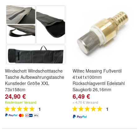
Windschott Windschotttasche
Wiltec Messing Fußventil
Tasche Aufbewahrungstasche
41x41x100mm
Kunstleder Größe XXL
Rückschlagventil Edelstahl
73x158cm
Saugkorb 26,16mm
24,90 €
6,49 €
Kostenloser Versand
+ 4,70 € Versand
1
1