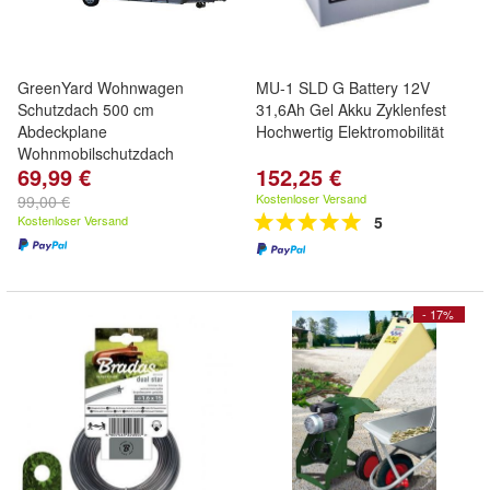
GreenYard Wohnwagen
MU-1 SLD G Battery 12V
Schutzdach 500 cm
31,6Ah Gel Akku Zyklenfest
Abdeckplane
Hochwertig Elektromobilität
Wohnmobilschutzdach
69,99 €
152,25 €
Kostenloser Versand
99,00 €
Kostenloser Versand
5
- 17%