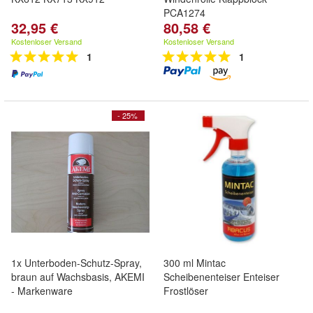
PCA1274
32,95 €
80,58 €
Kostenloser Versand
Kostenloser Versand
1
1
- 25%
1x Unterboden-Schutz-Spray,
300 ml Mintac
braun auf Wachsbasis, AKEMI
Scheibenenteiser Enteiser
- Markenware
Frostlöser