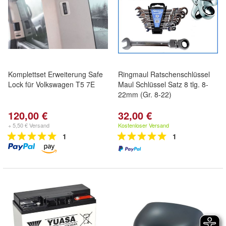
Komplettset Erweiterung Safe
Ringmaul Ratschenschlüssel
Lock für Volkswagen T5 7E
Maul Schlüssel Satz 8 tlg. 8-
22mm (Gr. 8-22)
120,00 €
32,00 €
+ 5,50 € Versand
Kostenloser Versand
1
1