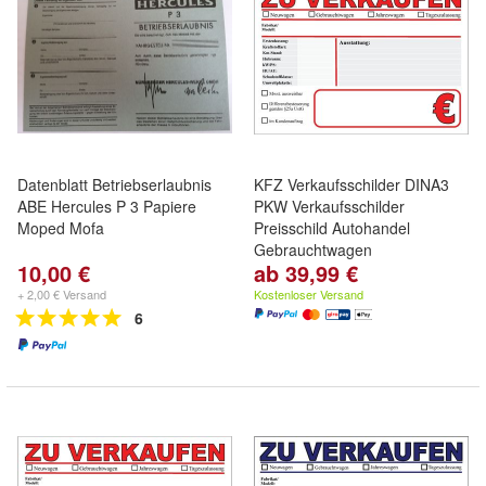
Datenblatt Betriebserlaubnis
KFZ Verkaufsschilder DINA3
ABE Hercules P 3 Papiere
PKW Verkaufsschilder
Moped Mofa
Preisschild Autohandel
Gebrauchtwagen
10,00 €
ab 39,99 €
+ 2,00 € Versand
Kostenloser Versand
6