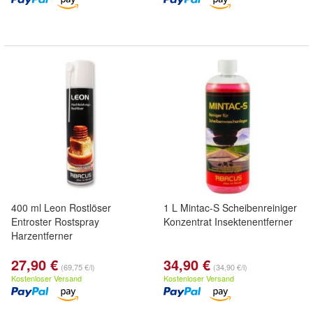
400 ml Leon Rostlöser
1 L Mintac-S Scheibenreiniger
Entroster Rostspray
Konzentrat Insektenentferner
Harzentferner
27,90 €
34,90 €
(69,75 €/l)
(34,90 €/l)
Kostenloser Versand
Kostenloser Versand