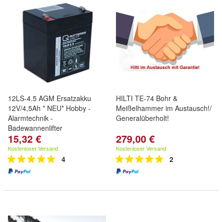
12LS-4.5 AGM Ersatzakku
HILTI TE-74 Bohr &
12V/4,5Ah * NEU* Hobby -
Meißelhammer im Austausch!/
Alarmtechnik -
Generalüberholt!
Badewannenlifter
15,32 €
279,00 €
Kostenloser Versand
Kostenloser Versand
4
2