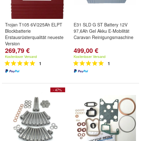
Trojan T105 6V/225Ah ELPT
E31 SLD G ST Battery 12V
Blockbatterie
97,6Ah Gel Akku E-Mobilität
Erstausrüsterqualität neueste
Caravan Reinigungsmaschine
Version
269,79 €
499,00 €
Kostenloser Versand
Kostenloser Versand
1
1
- 47%