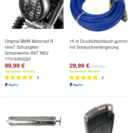
Original BMW Motorrad R
15 m Druckluftschlauch gummi
nineT Schutzgitter
mit Schlauchverlängerung
Scheinwerfer R9T NEU
77518393225
99,99 €
29,99 €
(1,50 €/m)
Kostenloser Versand
Kostenloser Versand
1
1