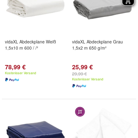
vidaXL Abdeckplane Weiß
vidaXL Abdeckplane Grau
1,5x10 m 600 / /²
1,5x2 m 650 g/m²
78,99 €
25,99 €
Kostenloser Versand
29,99 €
Kostenloser Versand