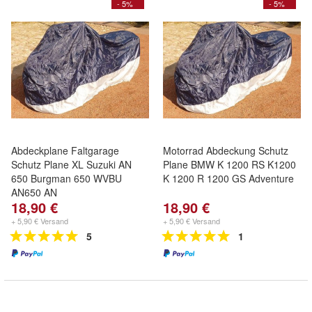
- 5%
- 5%
Abdeckplane Faltgarage
Motorrad Abdeckung Schutz
Schutz Plane XL Suzuki AN
Plane BMW K 1200 RS K1200
650 Burgman 650 WVBU
K 1200 R 1200 GS Adventure
AN650 AN
18,90 €
18,90 €
+ 5,90 € Versand
+ 5,90 € Versand
5
1