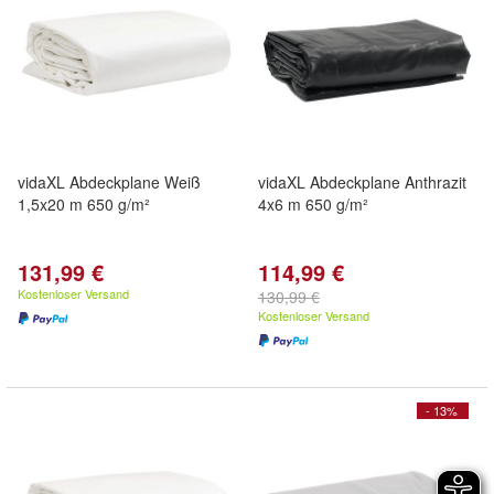
vidaXL Abdeckplane Weiß
vidaXL Abdeckplane Anthrazit
1,5x20 m 650 g/m²
4x6 m 650 g/m²
131,99 €
114,99 €
Kostenloser Versand
130,99 €
Kostenloser Versand
- 13%