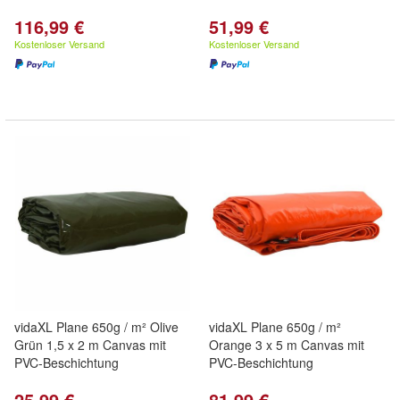
116,99 €
51,99 €
Kostenloser Versand
Kostenloser Versand
vidaXL Plane 650g / m² Olive
vidaXL Plane 650g / m²
Grün 1,5 x 2 m Canvas mit
Orange 3 x 5 m Canvas mit
PVC-Beschichtung
PVC-Beschichtung
25,99 €
81,99 €