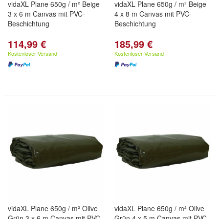
vidaXL Plane 650g / m² Beige
vidaXL Plane 650g / m² Beige
3 x 6 m Canvas mit PVC-
4 x 8 m Canvas mit PVC-
Beschichtung
Beschichtung
114,99 €
185,99 €
Kostenloser Versand
Kostenloser Versand
vidaXL Plane 650g / m² Olive
vidaXL Plane 650g / m² Olive
Grün 3 x 6 m Canvas mit PVC-
Grün 4 x 5 m Canvas mit PVC-