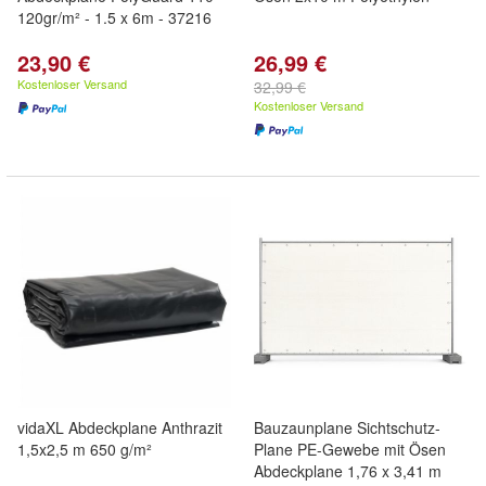
120gr/m² - 1.5 x 6m - 37216
23,90 €
26,99 €
Kostenloser Versand
32,99 €
Kostenloser Versand
vidaXL Abdeckplane Anthrazit
Bauzaunplane Sichtschutz-
1,5x2,5 m 650 g/m²
Plane PE-Gewebe mit Ösen
Abdeckplane 1,76 x 3,41 m