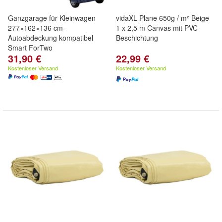
Ganzgarage für Kleinwagen
vidaXL Plane 650g / m² Beige
277×162×136 cm -
1 x 2,5 m Canvas mit PVC-
Autoabdeckung kompatibel
Beschichtung
Smart ForTwo
31,90 €
22,99 €
Kostenloser Versand
Kostenloser Versand