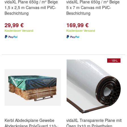
vidaXL Plane 650g / m² Beige
vidaXL Plane 650g / m² Beige
1,5 x 2,5 m Canvas mit PVC-
5 x 7 m Canvas mit PVC-
Beschichtung
Beschichtung
29,99 €
169,99 €
Kostenloser Versand
Kostenloser Versand
- 18%
Kerbl Abdeckplane Gewebe
vidaXL Transparente Plane mit
Abdeckplane PolyGuard 110-
Ösen 2x10 m Polyethylen