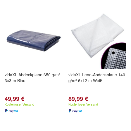
vidaXL Abdeckplane 650 g/m²
vidaXL Leno-Abdeckplane 140
3x3 m Blau
g/m² 6x12 m Weiß
49,99 €
89,99 €
Kostenloser Versand
Kostenloser Versand