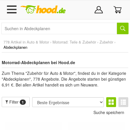
778 Artikel in
Auto & Motor
›
Motorrad: Teile & Zubehör
›
Zubehör
›
Abdeckplanen
Motorrad-Abdeckplanen bei Hood.de
Zum Thema "Zubehör für Auto & Motor", findest du in der Kategorie
"Abdeckplanen", 778 Angebote. Die Angebote starten bei günstigen
6,91 €. Bei allen Artikel handelt es sich um Neuware.
Filter
1
Suche speichern