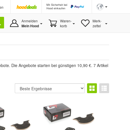
Mit Sicherheit bei
en
Hood einkaufen
Anmelden
Waren-
Merk-
Mein Hood
korb
zettel
bote. Die Angebote starten bei günstigen 10,90 €. 7 Artikel