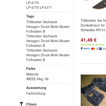
LP-4770
LP-4770 LP-4771
Tags
Trittbretter Set
Trittbretter Sechseck
Dunkelbraun für
Hexagon Druck Motiv Muster
Schwalbe KR 51/
Fußrasten B
Trittbretter Sechseck
41,49 €
Hexagon Druck Motiv Muster
Kostenloser Versand
Fußrasten B
Trittbretter Sechseck
Hexagon Druck Motiv Muster
Fußrasten B
Farbe
Material
WEEE-Reg.-Nr.
Ausstattung
Farbrichtung
Filtern