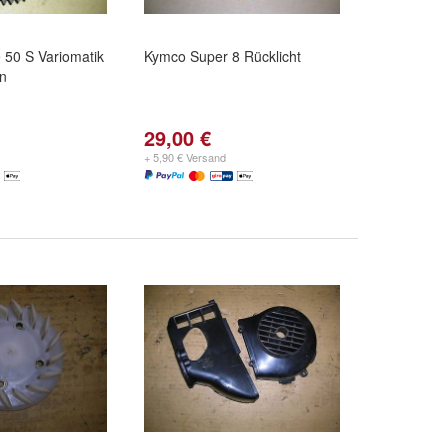
 50 S Variomatik
Kymco Super 8 Rücklicht
n
29,00 €
+ 5,90 € Versand