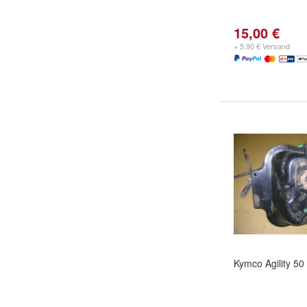
15,00 €
+ 5,90 € Versand
Kymco Agility 50