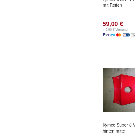
mit Reifen
59,00 €
+ 5,90 € Versand
Kymco Super 8 V
hinten mitte