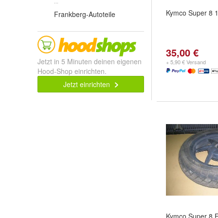
...
Kymco Super 8 
Frankberg-Autoteile
35,00 €
Jetzt in 5 Minuten deinen eigenen
+ 5,90 € Versand
Hood-Shop einrichten.
Jetzt einrichten
Kymco Super 8 F