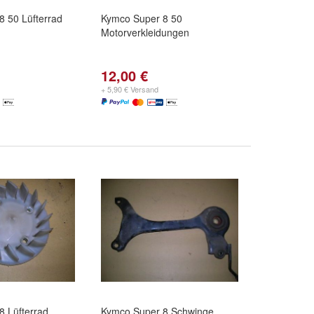
 50 Lüfterrad
Kymco Super 8 50
Motorverkleidungen
12,00 €
+ 5,90 € Versand
8 Lüfterrad
Kymco Super 8 Schwinge