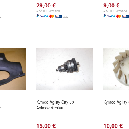
29,00 €
9,00 €
+ 5,90 € Versand
+ 5,90 € Versand
Kymco Agility City 50
Kymco Agility 
g
Anlasserfreilauf
15,00 €
10,00 €