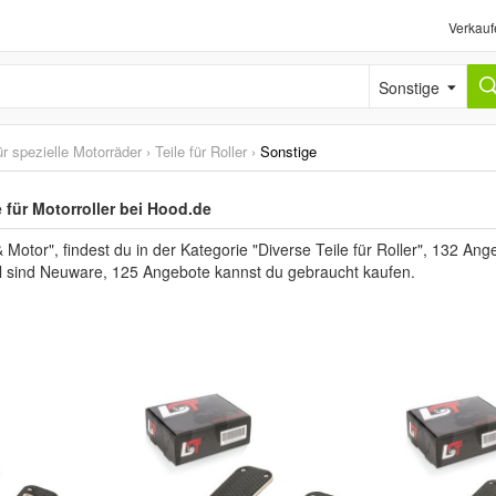
Verkauf
Sonstige
ür spezielle Motorräder
›
Teile für Roller
›
Sonstige
 für Motorroller bei Hood.de
otor", findest du in der Kategorie "Diverse Teile für Roller", 132 Ange
el sind Neuware, 125 Angebote kannst du gebraucht kaufen.