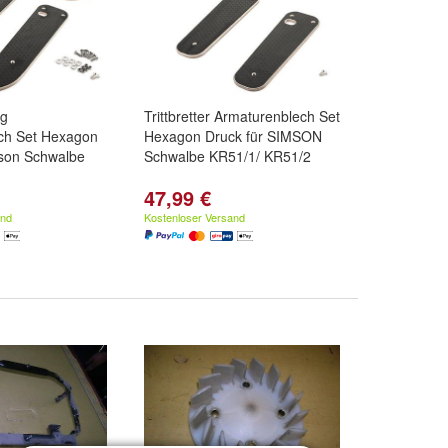
ng
Trittbretter Armaturenblech Set
ch Set Hexagon
Hexagon Druck für SIMSON
mson Schwalbe
Schwalbe KR51/1/ KR51/2
47,99 €
and
Kostenloser Versand