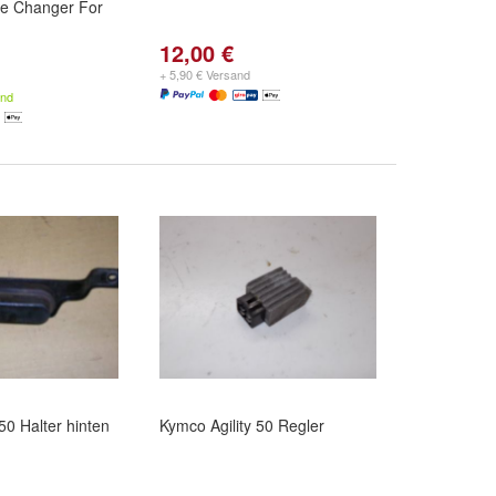
re Changer For
12,00 €
+ 5,90 € Versand
and
50 Halter hinten
Kymco Agility 50 Regler