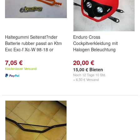
Haltegummi Seitenst?nder
Enduro Cross
Batterie rubber passt an Ktm
Cockpitverkleidung mit
Exc Exc-f Xc-W 98-18 or
Halogen Beleuchtung
7,05 €
20,00 €
Kostenloser Versand
15,00 € Bieten
Noch
12 Tage 10 Std.
+ 6,50 € Versand