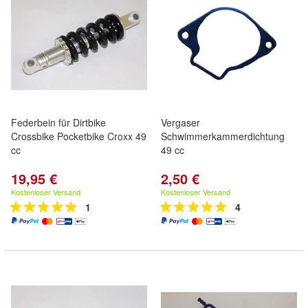
Federbein für Dirtbike
Vergaser
Crossbike Pocketbike Croxx 49
Schwimmerkammerdichtung
cc
49 cc
19,95 €
2,50 €
Kostenloser Versand
Kostenloser Versand
1
4