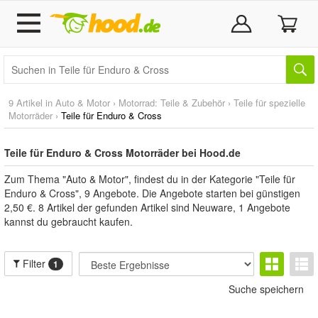
9 Artikel in
Auto & Motor
›
Motorrad: Teile & Zubehör
›
Teile für spezielle
Motorräder
›
Teile für Enduro & Cross
Teile für Enduro & Cross Motorräder bei Hood.de
Zum Thema "Auto & Motor", findest du in der Kategorie "Teile für
Enduro & Cross", 9 Angebote. Die Angebote starten bei günstigen
2,50 €. 8 Artikel der gefunden Artikel sind Neuware, 1 Angebote
kannst du gebraucht kaufen.
Filter
1
Suche speichern