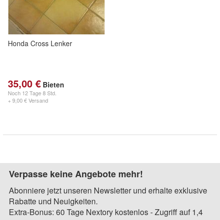
Honda Cross Lenker
35,00 €
Bieten
Noch
12 Tage 8 Std.
+ 9,00 € Versand
Verpasse keine Angebote mehr!
Abonniere jetzt unseren Newsletter und erhalte exklusive
Rabatte und Neuigkeiten.
Extra-Bonus: 60 Tage Nextory kostenlos - Zugriff auf 1,4