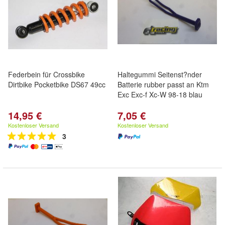
Federbein für Crossbike
Haltegummi Seitenst?nder
Dirtbike Pocketbike DS67 49cc
Batterie rubber passt an Ktm
Exc Exc-f Xc-W 98-18 blau
14,95 €
7,05 €
Kostenloser Versand
Kostenloser Versand
3