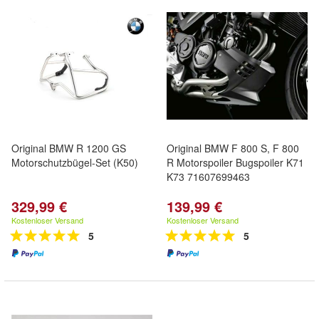
Original BMW R 1200 GS
Original BMW F 800 S, F 800
Motorschutzbügel-Set (K50)
R Motorspoiler Bugspoiler K71
K73 71607699463
329,99 €
139,99 €
Kostenloser Versand
Kostenloser Versand
5
5