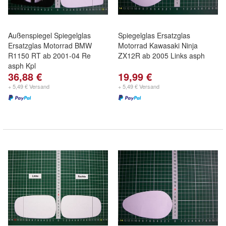
Außenspiegel Spiegelglas
Spiegelglas Ersatzglas
Ersatzglas Motorrad BMW
Motorrad Kawasaki Ninja
R1150 RT ab 2001-04 Re
ZX12R ab 2005 Links asph
asph Kpl
36,88 €
19,99 €
+ 5,49 € Versand
+ 5,49 € Versand