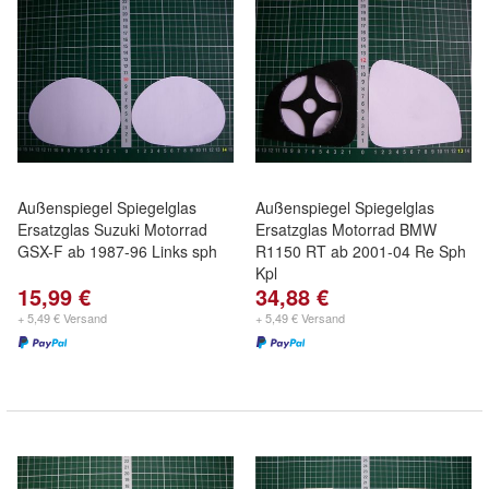
Außenspiegel Spiegelglas
Außenspiegel Spiegelglas
Ersatzglas Suzuki Motorrad
Ersatzglas Motorrad BMW
GSX-F ab 1987-96 Links sph
R1150 RT ab 2001-04 Re Sph
Kpl
15,99 €
34,88 €
+ 5,49 € Versand
+ 5,49 € Versand