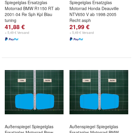
Spiegelglas Ersatzglas
Spiegelglas Ersatzglas
Motorrad BMW R1150 RT ab
Motorrad Honda Deauville
2001-04 Re Sph Kpl Blau
NTV650 V ab 1998-2005
tuning
Recht asph
41,88 €
21,99 €
+ 5,49 € Versand
+ 5,49 € Versand
Außenspiegel Spiegelglas
Außenspiegel Spiegelglas
Ersatzglas Motorrad Bmw
Ersatzglas Motorrad BMW