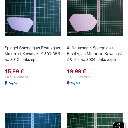
Spiegel Spiegelglas Ersatzglas
Außenspiegel Spiegelglas
Motorrad Kawasaki Z 300 ABS
Ersatzglas Motorrad Kawasaki
ab 2013 Links sph
ZX10R ab 2004 Links asph
15,99 €
19,99 €
+ 5,49 € Versand
+ 5,49 € Versand