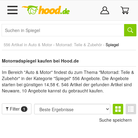
556 Artikel in
Auto & Motor
›
Motorrad: Teile & Zubehör
›
Spiegel
Motorradspiegel kaufen bei Hood.de
Im Bereich "Auto & Motor" findest du zum Thema "Motorrad: Teile &
Zubehör" in der Kategorie "Spiegel" 556 Angebote. Die Angebote
starten bei günstigen 14,58 €. 546 Artikel der gefunden Artikel sind
Neuware, 10 Angebote kannst du gebraucht kaufen.
Filter
1
Suche speichern