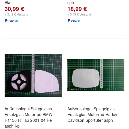
Blau
sph
30,99 €
18,99 €
+ 5,49 € Versand
+ 5,49 € Versand
Außenspiegel Spiegelglas
Außenspiegel Spiegelglas
Ersatzglas Motorrad BMW
Ersatzglas Motorrad Harley
R1150 RT ab 2001-04 Re
Davidson SportSter asph
asph Kpl