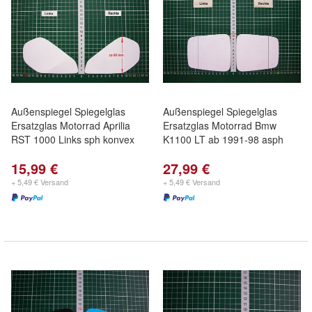
Außenspiegel Spiegelglas
Außenspiegel Spiegelglas
Ersatzglas Motorrad Aprilia
Ersatzglas Motorrad Bmw
RST 1000 Links sph konvex
K1100 LT ab 1991-98 asph
15,99 €
27,99 €
+ 5,49 € Versand
+ 5,49 € Versand