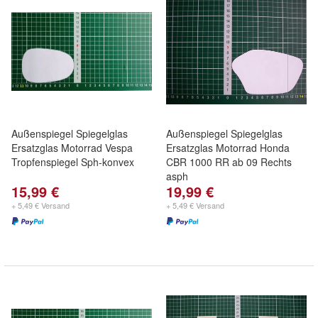
Außenspiegel Spiegelglas
Außenspiegel Spiegelglas
Ersatzglas Motorrad Vespa
Ersatzglas Motorrad Honda
Tropfenspiegel Sph-konvex
CBR 1000 RR ab 09 Rechts
asph
15,99 €
19,99 €
+ 5,49 € Versand
+ 5,49 € Versand