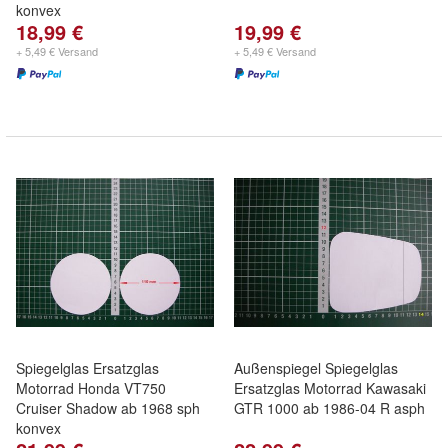
konvex
18,99 €
19,99 €
+ 5,49 € Versand
+ 5,49 € Versand
Spiegelglas Ersatzglas
Außenspiegel Spiegelglas
Motorrad Honda VT750
Ersatzglas Motorrad Kawasaki
Cruiser Shadow ab 1968 sph
GTR 1000 ab 1986-04 R asph
konvex