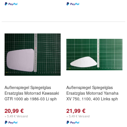
Außenspiegel Spiegelglas
Außenspiegel Spiegelglas
Ersatzglas Motorrad Kawasaki
Ersatzglas Motorrad Yamaha
GTR 1000 ab 1986-03 Li sph
XV 750, 1100, 400 Links sph
20,99 €
21,99 €
+ 5,49 € Versand
+ 5,49 € Versand