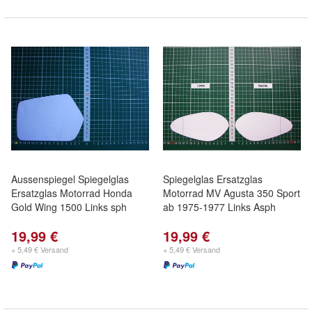
Aussenspiegel Spiegelglas
Spiegelglas Ersatzglas
Ersatzglas Motorrad Honda
Motorrad MV Agusta 350 Sport
Gold Wing 1500 Links sph
ab 1975-1977 Links Asph
19,99 €
19,99 €
+ 5,49 € Versand
+ 5,49 € Versand