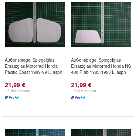
Außenspiegel Spiegelglas
Außenspiegel Spiegelglas
Ersatzglas Motorrad Honda
Ersatzglas Motorrad Honda NS
Pacific Coast 1989-99 Li asph
400 R ab 1985-1993 Li asph
21,99 €
21,99 €
+ 5,49 € Versand
+ 5,49 € Versand