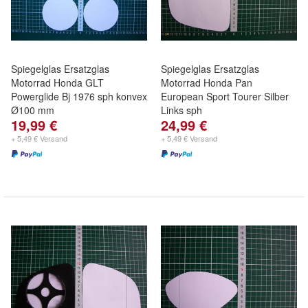
Spiegelglas Ersatzglas
Spiegelglas Ersatzglas
Motorrad Honda GLT
Motorrad Honda Pan
Powerglide Bj 1976 sph konvex
European Sport Tourer Silber
Ø100 mm
Links sph
19,99 €
24,99 €
+ 5,49 € Versand
+ 5,49 € Versand