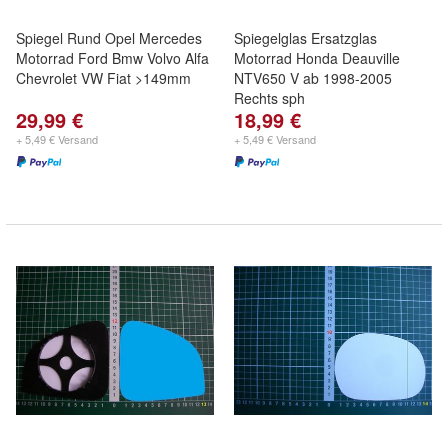
Spiegel Rund Opel Mercedes
Spiegelglas Ersatzglas
Motorrad Ford Bmw Volvo Alfa
Motorrad Honda Deauville
Chevrolet VW Fiat >149mm
NTV650 V ab 1998-2005
Rechts sph
29,99 €
18,99 €
+ 5,49 € Versand
+ 5,49 € Versand