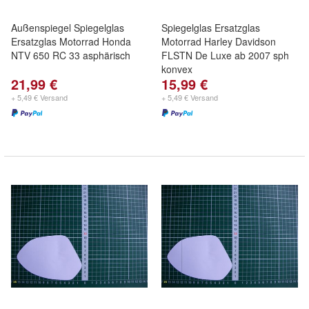
Außenspiegel Spiegelglas
Spiegelglas Ersatzglas
Ersatzglas Motorrad Honda
Motorrad Harley Davidson
NTV 650 RC 33 asphärisch
FLSTN De Luxe ab 2007 sph
konvex
21,99 €
15,99 €
+ 5,49 € Versand
+ 5,49 € Versand