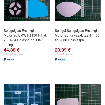
Spiegelglas Ersatzglas
Spiegel Spiegelglas Ersatzglas
Motorrad BMW R1150 RT ab
Motorrad Kawasaki ZZR 1400
2001-04 Re asph Kpl Blau
ab 2006 Links asph
tuning
44,88 €
20,99 €
+ 5,49 € Versand
+ 5,49 € Versand