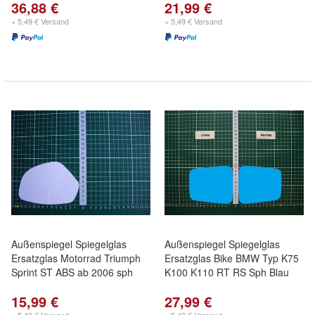
36,88 €
21,99 €
+ 5,49 € Versand
+ 5,49 € Versand
Außenspiegel Spiegelglas
Außenspiegel Spiegelglas
Ersatzglas Motorrad Triumph
Ersatzglas Bike BMW Typ K75
Sprint ST ABS ab 2006 sph
K100 K110 RT RS Sph Blau
15,99 €
27,99 €