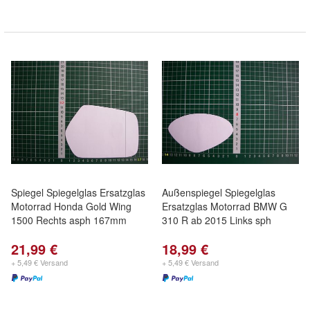
Spiegel Spiegelglas Ersatzglas
Außenspiegel Spiegelglas
Motorrad Honda Gold Wing
Ersatzglas Motorrad BMW G
1500 Rechts asph 167mm
310 R ab 2015 Links sph
21,99 €
18,99 €
+ 5,49 € Versand
+ 5,49 € Versand