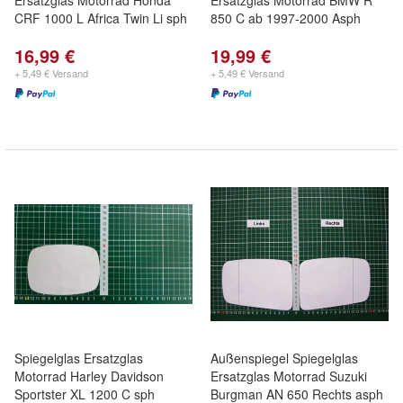
Ersatzglas Motorrad Honda
Ersatzglas Motorrad BMW R
CRF 1000 L Africa Twin Li sph
850 C ab 1997-2000 Asph
16,99 €
19,99 €
+ 5,49 € Versand
+ 5,49 € Versand
Spiegelglas Ersatzglas
Außenspiegel Spiegelglas
Motorrad Harley Davidson
Ersatzglas Motorrad Suzuki
Sportster XL 1200 C sph
Burgman AN 650 Rechts asph