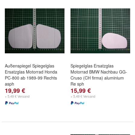
Außenspiegel Spiegelglas
Spiegelglas Ersatzglas
Ersatzglas Motorrad Honda
Motorrad BMW Nachbau GG-
PC-800 ab 1989-99 Rechts
Cruso (CH firma) aluminium
asph
Re sph
19,99 €
15,99 €
+ 5,49 € Versand
+ 5,49 € Versand