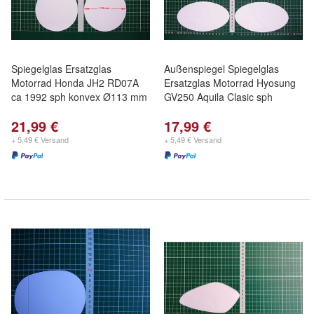
Spiegelglas Ersatzglas
Außenspiegel Spiegelglas
Motorrad Honda JH2 RD07A
Ersatzglas Motorrad Hyosung
ca 1992 sph konvex Ø113 mm
GV250 Aquila Clasic sph
21,99 €
17,99 €
+ 5,49 € Versand
+ 5,49 € Versand