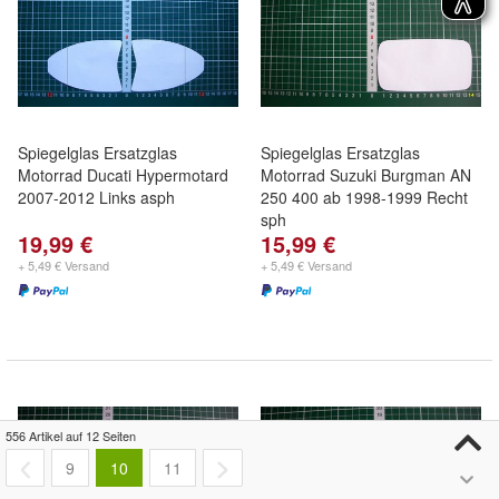
Spiegelglas Ersatzglas
Spiegelglas Ersatzglas
Motorrad Ducati Hypermotard
Motorrad Suzuki Burgman AN
2007-2012 Links asph
250 400 ab 1998-1999 Recht
sph
19,99 €
15,99 €
+ 5,49 € Versand
+ 5,49 € Versand
556 Artikel auf 12 Seiten
9
10
11