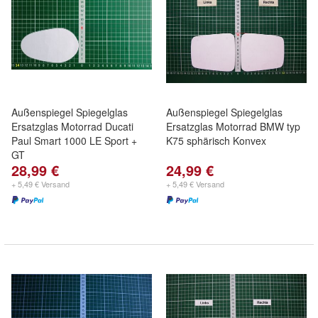
Außenspiegel Spiegelglas
Außenspiegel Spiegelglas
Ersatzglas Motorrad Ducati
Ersatzglas Motorrad BMW typ
Paul Smart 1000 LE Sport +
K75 sphärisch Konvex
GT
28,99 €
24,99 €
+ 5,49 € Versand
+ 5,49 € Versand