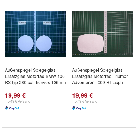
Außenspiegel Spiegelglas
Außenspiegel Spiegelglas
Ersatzglas Motorrad BMW 100
Ersatzglas Motorrad Triumph
RS typ 260 sph konvex 105mm
Adventurer T309 RT asph
19,99 €
19,99 €
+ 5,49 € Versand
+ 5,49 € Versand