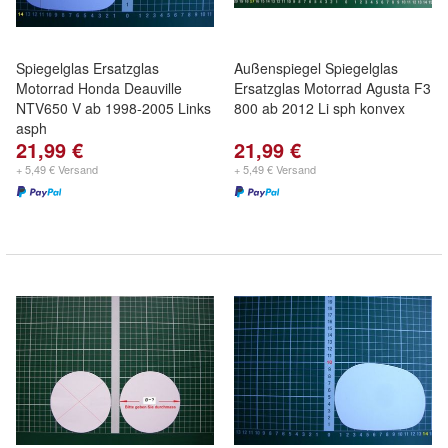
Spiegelglas Ersatzglas
Außenspiegel Spiegelglas
Motorrad Honda Deauville
Ersatzglas Motorrad Agusta F3
NTV650 V ab 1998-2005 Links
800 ab 2012 Li sph konvex
asph
21,99 €
21,99 €
+ 5,49 € Versand
+ 5,49 € Versand