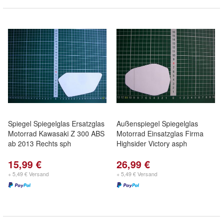
Spiegel Spiegelglas Ersatzglas
Außenspiegel Spiegelglas
Motorrad Kawasaki Z 300 ABS
Motorrad Einsatzglas Firma
ab 2013 Rechts sph
Highsider Victory asph
15,99 €
26,99 €
+ 5,49 € Versand
+ 5,49 € Versand