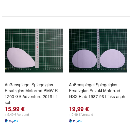
Außenspiegel Spiegelglas
Außenspiegel Spiegelglas
Ersatzglas Motorrad BMW R-
Ersatzglas Suzuki Motorrad
1200 GS Adventure 2016 Li
GSX-F ab 1987-96 Links asph
sph
15,99 €
19,99 €
+ 5,49 € Versand
+ 5,49 € Versand