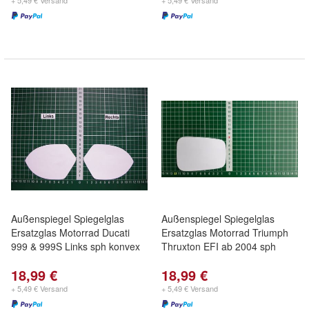
+ 5,49 € Versand
+ 5,49 € Versand
Außenspiegel Spiegelglas
Außenspiegel Spiegelglas
Ersatzglas Motorrad Ducati
Ersatzglas Motorrad Triumph
999 & 999S Links sph konvex
Thruxton EFI ab 2004 sph
18,99 €
18,99 €
+ 5,49 € Versand
+ 5,49 € Versand