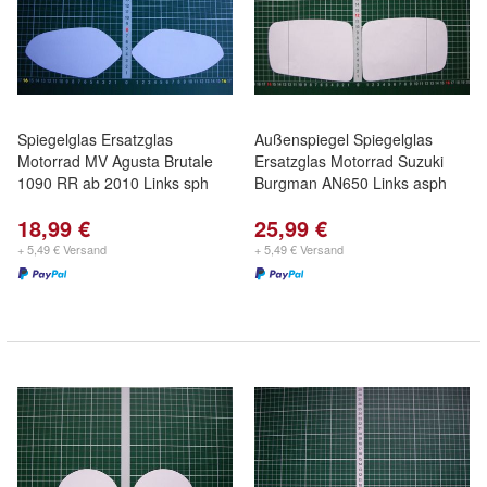
Spiegelglas Ersatzglas
Außenspiegel Spiegelglas
Motorrad MV Agusta Brutale
Ersatzglas Motorrad Suzuki
1090 RR ab 2010 Links sph
Burgman AN650 Links asph
18,99 €
25,99 €
+ 5,49 € Versand
+ 5,49 € Versand