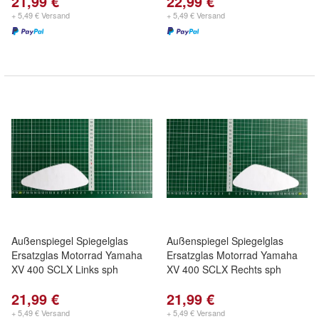
21,99 €
22,99 €
+ 5,49 € Versand
+ 5,49 € Versand
Außenspiegel Spiegelglas
Außenspiegel Spiegelglas
Ersatzglas Motorrad Yamaha
Ersatzglas Motorrad Yamaha
XV 400 SCLX Links sph
XV 400 SCLX Rechts sph
21,99 €
21,99 €
+ 5,49 € Versand
+ 5,49 € Versand