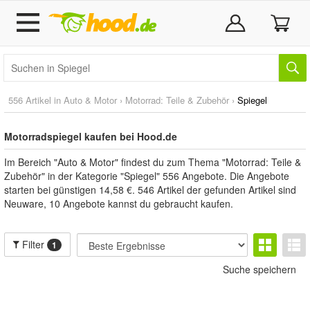
556 Artikel in
Auto & Motor
›
Motorrad: Teile & Zubehör
›
Spiegel
Motorradspiegel kaufen bei Hood.de
Im Bereich "Auto & Motor" findest du zum Thema "Motorrad: Teile &
Zubehör" in der Kategorie "Spiegel" 556 Angebote. Die Angebote
starten bei günstigen 14,58 €. 546 Artikel der gefunden Artikel sind
Neuware, 10 Angebote kannst du gebraucht kaufen.
Filter
1
Suche speichern