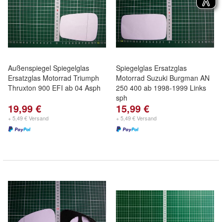
Außenspiegel Spiegelglas
Spiegelglas Ersatzglas
Ersatzglas Motorrad Triumph
Motorrad Suzuki Burgman AN
Thruxton 900 EFI ab 04 Asph
250 400 ab 1998-1999 Links
sph
19,99 €
15,99 €
+ 5,49 € Versand
+ 5,49 € Versand