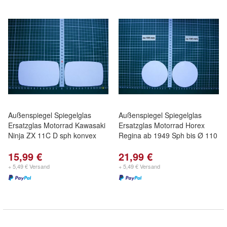
Außenspiegel Spiegelglas
Außenspiegel Spiegelglas
Ersatzglas Motorrad Kawasaki
Ersatzglas Motorrad Horex
Ninja ZX 11C D sph konvex
Regina ab 1949 Sph bis Ø 110
15,99 €
21,99 €
+ 5,49 € Versand
+ 5,49 € Versand