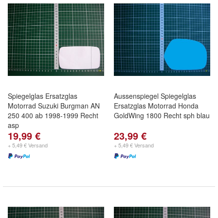
Spiegelglas Ersatzglas
Aussenspiegel Spiegelglas
Motorrad Suzuki Burgman AN
Ersatzglas Motorrad Honda
250 400 ab 1998-1999 Recht
GoldWing 1800 Recht sph blau
asp
19,99 €
23,99 €
+ 5,49 € Versand
+ 5,49 € Versand