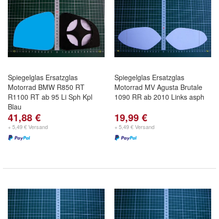
Spiegelglas Ersatzglas
Spiegelglas Ersatzglas
Motorrad BMW R850 RT
Motorrad MV Agusta Brutale
R1100 RT ab 95 Li Sph Kpl
1090 RR ab 2010 Links asph
Blau
41,88 €
19,99 €
+ 5,49 € Versand
+ 5,49 € Versand