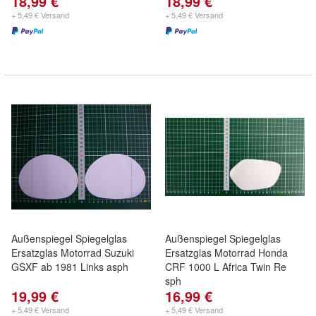
18,99 €
18,99 €
+ 5,49 € Versand
+ 5,49 € Versand
Außenspiegel Spiegelglas
Außenspiegel Spiegelglas
Ersatzglas Motorrad Suzuki
Ersatzglas Motorrad Honda
GSXF ab 1981 Links asph
CRF 1000 L Africa Twin Re
sph
19,99 €
16,99 €
+ 5,49 € Versand
+ 5,49 € Versand