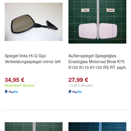
Spiegel links Hi-Q Gpz
Außenspiegel Spiegelglas
Verkleidungsspiegel mirror left
Ersatzglas Motorrad Bmw K75
K100 K110 K1100 RS RT asph
34,95 €
27,99 €
Kostenloser Versand
+ 5,49 € Versand