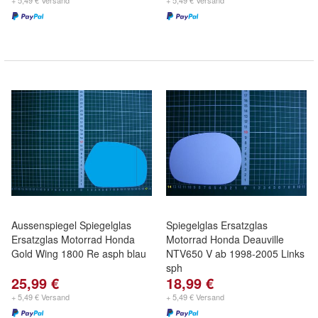
+ 5,49 € Versand
+ 5,49 € Versand
Aussenspiegel Spiegelglas
Spiegelglas Ersatzglas
Ersatzglas Motorrad Honda
Motorrad Honda Deauville
Gold Wing 1800 Re asph blau
NTV650 V ab 1998-2005 Links
sph
25,99 €
18,99 €
+ 5,49 € Versand
+ 5,49 € Versand