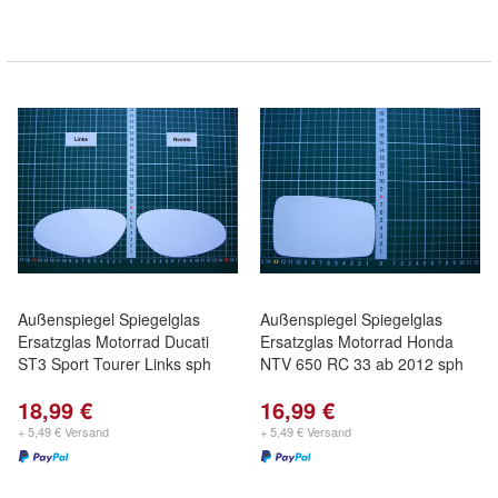
Außenspiegel Spiegelglas
Außenspiegel Spiegelglas
Ersatzglas Motorrad Ducati
Ersatzglas Motorrad Honda
ST3 Sport Tourer Links sph
NTV 650 RC 33 ab 2012 sph
18,99 €
16,99 €
+ 5,49 € Versand
+ 5,49 € Versand