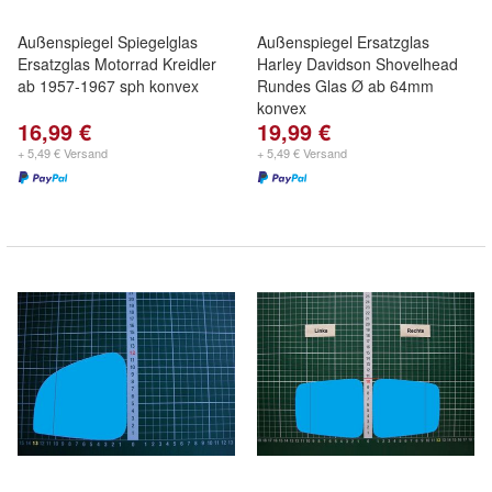
Außenspiegel Spiegelglas
Außenspiegel Ersatzglas
Ersatzglas Motorrad Kreidler
Harley Davidson Shovelhead
ab 1957-1967 sph konvex
Rundes Glas Ø ab 64mm
konvex
16,99 €
19,99 €
+ 5,49 € Versand
+ 5,49 € Versand