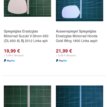
Spiegelglas Ersatzglas
Aussenspiegel Spiegelglas
Motorrad Suzuki V-Strom 650
Ersatzglas Motorrad Honda
(DL-650 A) Bj 2012 Links sph
Gold Wing 1800 Links asph
19,99 €
21,99 €
+ 5,49 € Versand
+ 5,49 € Versand