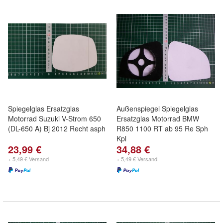
Spiegelglas Ersatzglas
Außenspiegel Spiegelglas
Motorrad Suzuki V-Strom 650
Ersatzglas Motorrad BMW
(DL-650 A) Bj 2012 Recht asph
R850 1100 RT ab 95 Re Sph
Kpl
23,99 €
34,88 €
+ 5,49 € Versand
+ 5,49 € Versand