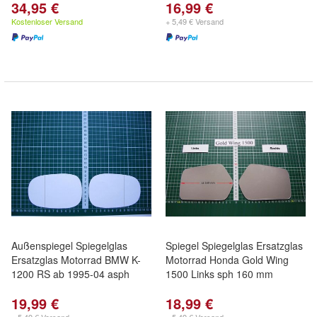
34,95 €
16,99 €
Kostenloser Versand
+ 5,49 € Versand
Außenspiegel Spiegelglas
Spiegel Spiegelglas Ersatzglas
Ersatzglas Motorrad BMW K-
Motorrad Honda Gold Wing
1200 RS ab 1995-04 asph
1500 Links sph 160 mm
19,99 €
18,99 €