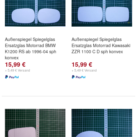
Außenspiegel Spiegelglas
Außenspiegel Spiegelglas
Ersatzglas Motorrad BMW
Ersatzglas Motorrad Kawasaki
K1200 RS ab 1996-04 sph
ZZR 1100 C D sph konvex
konvex
15,99 €
15,99 €
+ 5,49 € Versand
+ 5,49 € Versand