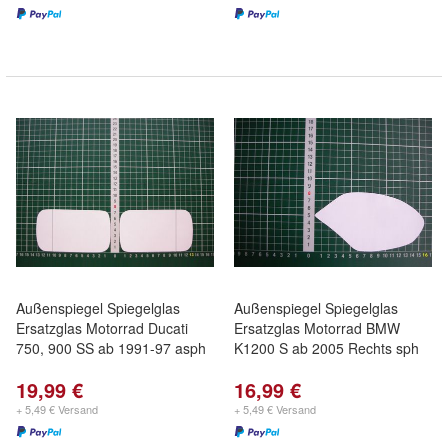
Außenspiegel Spiegelglas
Außenspiegel Spiegelglas
Ersatzglas Motorrad Ducati
Ersatzglas Motorrad BMW
750, 900 SS ab 1991-97 asph
K1200 S ab 2005 Rechts sph
19,99 €
16,99 €
+ 5,49 € Versand
+ 5,49 € Versand