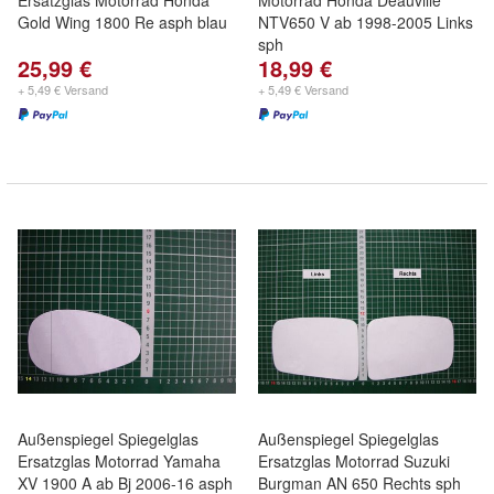
Ersatzglas Motorrad Honda
Motorrad Honda Deauville
Gold Wing 1800 Re asph blau
NTV650 V ab 1998-2005 Links
sph
25,99 €
18,99 €
+ 5,49 € Versand
+ 5,49 € Versand
Außenspiegel Spiegelglas
Außenspiegel Spiegelglas
Ersatzglas Motorrad Yamaha
Ersatzglas Motorrad Suzuki
XV 1900 A ab Bj 2006-16 asph
Burgman AN 650 Rechts sph