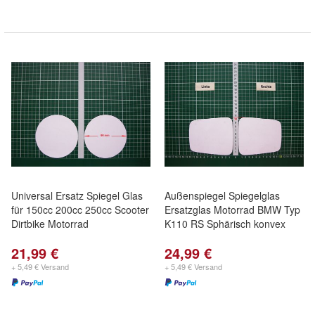
Universal Ersatz Spiegel Glas
Außenspiegel Spiegelglas
für 150cc 200cc 250cc Scooter
Ersatzglas Motorrad BMW Typ
Dirtbike Motorrad
K110 RS Sphärisch konvex
21,99 €
24,99 €
+ 5,49 € Versand
+ 5,49 € Versand