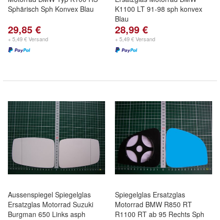
Sphärisch Sph Konvex Blau
K1100 LT 91-98 sph konvex
Blau
29,85 €
28,99 €
+ 5,49 € Versand
+ 5,49 € Versand
Aussenspiegel Spiegelglas
Spiegelglas Ersatzglas
Ersatzglas Motorrad Suzuki
Motorrad BMW R850 RT
Burgman 650 Links asph
R1100 RT ab 95 Rechts Sph