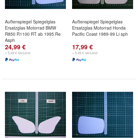
Außenspiegel Spiegelglas
Außenspiegel Spiegelglas
Ersatzglas Motorrad BMW
Ersatzglas Motorrad Honda
R850 R1100 RT ab 1995 Re
Pacific Coast 1989-99 Li sph
Asph
24,99 €
17,99 €
+ 5,49 € Versand
+ 5,49 € Versand