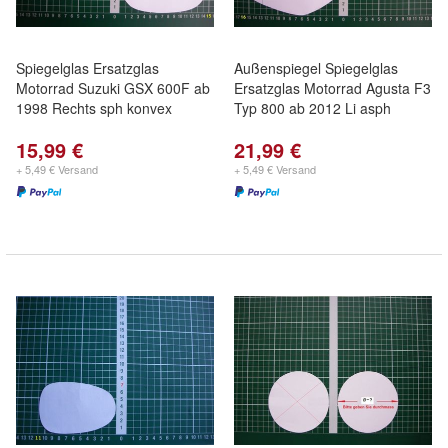
Spiegelglas Ersatzglas
Außenspiegel Spiegelglas
Motorrad Suzuki GSX 600F ab
Ersatzglas Motorrad Agusta F3
1998 Rechts sph konvex
Typ 800 ab 2012 Li asph
15,99 €
21,99 €
+ 5,49 € Versand
+ 5,49 € Versand