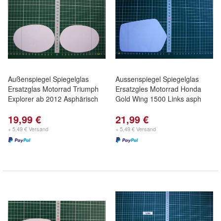
Außenspiegel Spiegelglas
Aussenspiegel Spiegelglas
Ersatzglas Motorrad Triumph
Ersatzgles Motorrad Honda
Explorer ab 2012 Asphärisch
Gold Wing 1500 Links asph
19,99 €
21,99 €
+ 5,49 € Versand
+ 5,49 € Versand