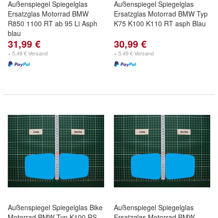
Außenspiegel Spiegelglas
Außenspiegel Spiegelglas
Ersatzglas Motorrad BMW
Ersatzglas Motorrad BMW Typ
R850 1100 RT ab 95 Li Asph
K75 K100 K110 RT asph Blau
blau
31,99 €
30,99 €
+ 5,49 € Versand
+ 5,49 € Versand
Außenspiegel Spiegelglas Bike
Außenspiegel Spiegelglas
Motorrad BMW Typ K100 RS
Ersatzglas Motorrad BMW