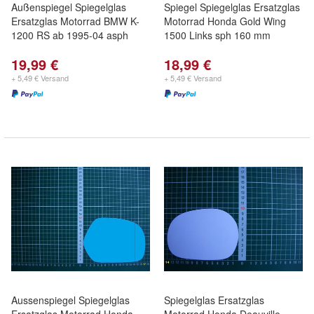
Außenspiegel Spiegelglas
Spiegel Spiegelglas Ersatzglas
Ersatzglas Motorrad BMW K-
Motorrad Honda Gold Wing
1200 RS ab 1995-04 asph
1500 Links sph 160 mm
19,99 €
18,99 €
+ 5,49 € Versand
+ 5,49 € Versand
Aussenspiegel Spiegelglas
Spiegelglas Ersatzglas