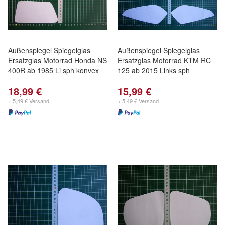
Außenspiegel Spiegelglas
Außenspiegel Spiegelglas
Ersatzglas Motorrad Honda NS
Ersatzglas Motorrad KTM RC
400R ab 1985 Li sph konvex
125 ab 2015 Links sph
18,99 €
15,99 €
+ 5,49 € Versand
+ 5,49 € Versand