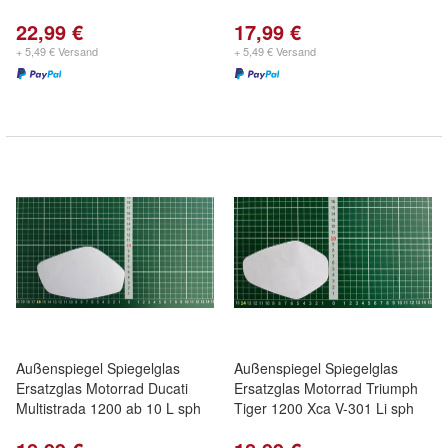
22,99 €
17,99 €
+ 5,49 € Versand
+ 5,49 € Versand
Außenspiegel Spiegelglas
Außenspiegel Spiegelglas
Ersatzglas Motorrad Ducati
Ersatzglas Motorrad Triumph
Multistrada 1200 ab 10 L sph
Tiger 1200 Xca V-301 Li sph