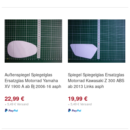
Außenspiegel Spiegelglas
Spiegel Spiegelglas Ersatzglas
Ersatzglas Motorrad Yamaha
Motorrad Kawasaki Z 300 ABS
XV 1900 A ab Bj 2006-16 asph
ab 2013 Links asph
22,99 €
19,99 €
+ 5,49 € Versand
+ 5,49 € Versand