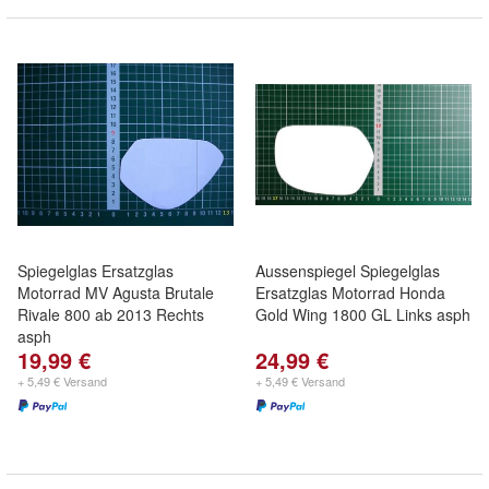
Spiegelglas Ersatzglas
Aussenspiegel Spiegelglas
Motorrad MV Agusta Brutale
Ersatzglas Motorrad Honda
Rivale 800 ab 2013 Rechts
Gold Wing 1800 GL Links asph
asph
19,99 €
24,99 €
+ 5,49 € Versand
+ 5,49 € Versand