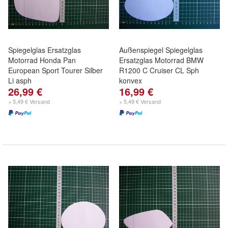
Spiegelglas Ersatzglas
Außenspiegel Spiegelglas
Motorrad Honda Pan
Ersatzglas Motorrad BMW
European Sport Tourer Silber
R1200 C Cruiser CL Sph
Li asph
konvex
26,99 €
16,99 €
+ 5,49 € Versand
+ 5,49 € Versand