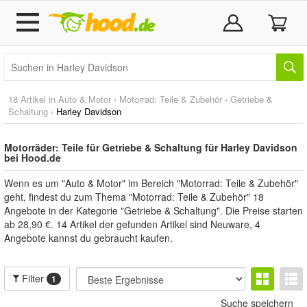
18 Artikel in
Auto & Motor
›
Motorrad: Teile & Zubehör
›
Getriebe &
Schaltung
›
Harley Davidson
Motorräder: Teile für Getriebe & Schaltung für Harley Davidson
bei Hood.de
Wenn es um "Auto & Motor" im Bereich "Motorrad: Teile & Zubehör"
geht, findest du zum Thema "Motorrad: Teile & Zubehör" 18
Angebote in der Kategorie "Getriebe & Schaltung". Die Preise starten
ab 28,90 €. 14 Artikel der gefunden Artikel sind Neuware, 4
Angebote kannst du gebraucht kaufen.
Filter
1
Suche speichern