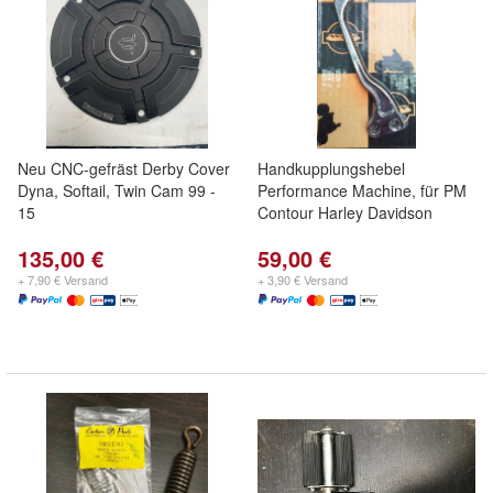
Neu CNC-gefräst Derby Cover
Handkupplungshebel
Dyna, Softail, Twin Cam 99 -
Performance Machine, für PM
15
Contour Harley Davidson
135,00 €
59,00 €
+ 7,90 € Versand
+ 3,90 € Versand