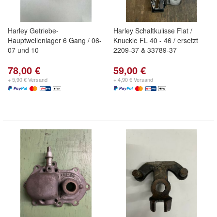
Harley Getriebe-
Harley Schaltkulisse Flat /
Hauptwellenlager 6 Gang / 06-
Knuckle FL 40 - 46 / ersetzt
07 und 10
2209-37 & 33789-37
78,00 €
59,00 €
+ 5,90 € Versand
+ 4,90 € Versand