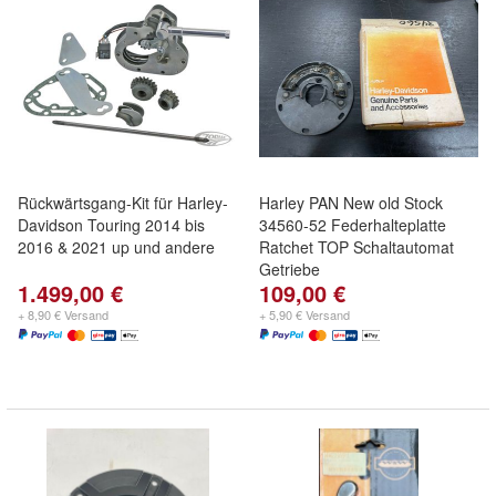
Rückwärtsgang-Kit für Harley-
Harley PAN New old Stock
Davidson Touring 2014 bis
34560-52 Federhalteplatte
2016 & 2021 up und andere
Ratchet TOP Schaltautomat
Getriebe
1.499,00 €
109,00 €
+ 8,90 € Versand
+ 5,90 € Versand