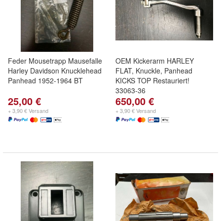
Feder Mousetrapp Mausefalle
OEM Kickerarm HARLEY
Harley Davidson Knucklehead
FLAT, Knuckle, Panhead
Panhead 1952-1964 BT
KICKS TOP Restauriert!
33063-36
25,00 €
650,00 €
+ 3,90 € Versand
+ 3,90 € Versand