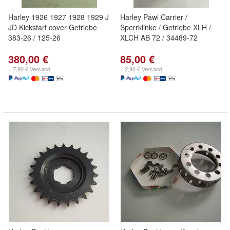
Harley 1926 1927 1928 1929 J
Harley Pawl Carrier /
JD Kickstart cover Getriebe
Sperrklinke / Getriebe XLH /
383-26 / 125-26
XLCH AB 72 / 34489-72
380,00 €
85,00 €
+ 7,90 € Versand
+ 2,90 € Versand