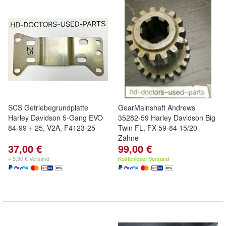
SCS Getriebegrundplatte
GearMainshaft Andrews
Harley Davidson 5-Gang EVO
35282-59 Harley Davidson Big
84-99 + 25, V2A, F4123-25
Twin FL, FX 59-84 15/20
Zähne
37,00 €
99,00 €
+ 5,90 € Versand
Kostenloser Versand