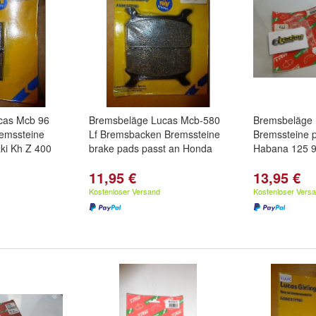
cas Mcb 96
Bremsbeläge Lucas Mcb-580
Bremsbeläge
emssteine
Lf Bremsbacken Bremssteine
Bremssteine p
ki Kh Z 400
brake pads passt an Honda
Habana 125 
11,95 €
13,95 €
Kostenloser Versand
Kostenloser Vers