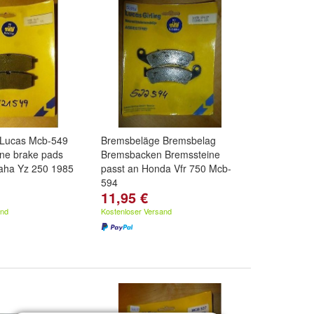
 Lucas Mcb-549
Bremsbeläge Bremsbelag
ne brake pads
Bremsbacken Bremssteine
aha Yz 250 1985
passt an Honda Vfr 750 Mcb-
594
11,95 €
and
Kostenloser Versand