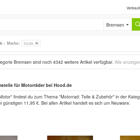
Verkauf
Bremsen
n
>
Marke
:
lucas
tegorie Bremsen sind noch
4342 weitere Artikel
verfügbar.
Alle anzeige
teile für Motorräder bei Hood.de
Motor" findest du zum Thema "Motorrad: Teile & Zubehör" in der Kate
i günstigen 11,95 €. Bei allen Artikel handelt es sich um Neuware.