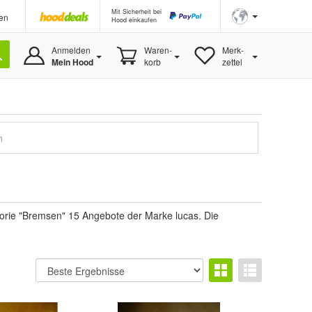
Mit Sicherheit bei
en
Hood einkaufen
Anmelden
Waren-
Merk-
Mein Hood
korb
zettel
n
gorie "Bremsen" 15 Angebote der Marke lucas. Die