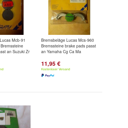
Lucas Mcb-91
Bremsbeläge Lucas Mcs-960
Bremssteine
Bremssteine brake pads passt
sst an Suzuki Zr
an Yamaha Cg Ca Ma
11,95 €
and
Kostenloser Versand