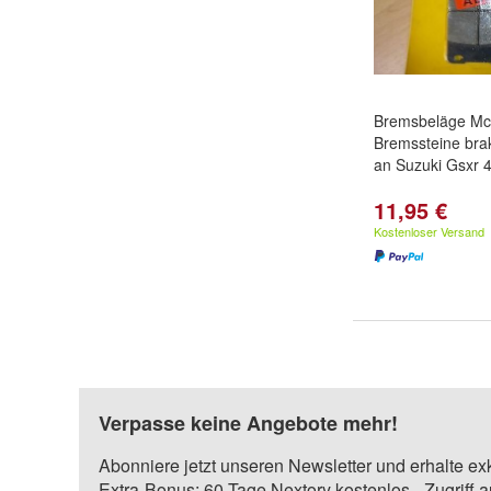
Bremsbeläge Mc
Bremssteine bra
an Suzuki Gsxr 
11,95 €
Kostenloser Versand
Verpasse keine Angebote mehr!
Abonniere jetzt unseren Newsletter und erhalte ex
Extra-Bonus: 60 Tage Nextory kostenlos - Zugriff 