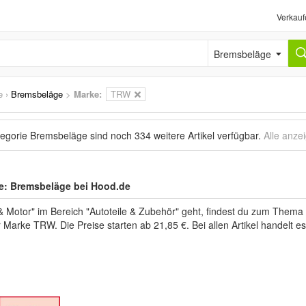
Verkauf
Bremsbeläge
e
›
Bremsbeläge
>
Marke
:
TRW
tegorie Bremsbeläge sind noch
334 weitere Artikel
verfügbar.
Alle anze
le: Bremsbeläge bei Hood.de
Motor" im Bereich "Autoteile & Zubehör" geht, findest du zum Thema 
er Marke TRW. Die Preise starten ab 21,85 €. Bei allen Artikel handelt 