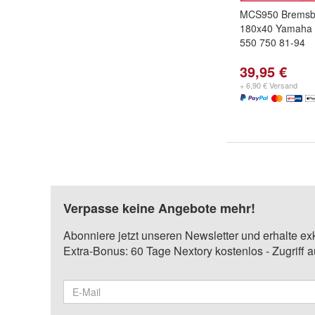
MCS950 Bremsb
180x40 Yamaha 
550 750 81-94
39,95 €
+ 6,90 € Versand
Verpasse keine Angebote mehr!
Abonniere jetzt unseren Newsletter und erhalte ex
Extra-Bonus: 60 Tage Nextory kostenlos - Zugriff 