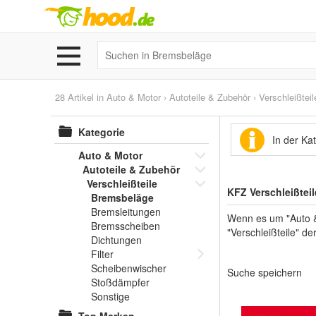
28 Artikel in
Auto & Motor
›
Autoteile & Zubehör
›
Verschleißteil
Kategorie
In der Ka
Auto & Motor
Autoteile & Zubehör
Verschleißteile
KFZ Verschleißtei
Bremsbeläge
Bremsleitungen
Wenn es um "Auto & 
Bremsscheiben
"Verschleißteile" d
Dichtungen
Filter
Scheibenwischer
Suche speichern
Stoßdämpfer
Sonstige