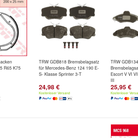
acken
TRW GDB818 Bremsbelagsatz
TRW GDB13
5 R65 K75
für Mercedes-Benz 124 190 E-
Bremsbelagsat
S- Klasse Sprinter 3-T
Escort V VI VI
III
24,98 €
25,95 €
Kostenloser Versand
Kostenloser Vers