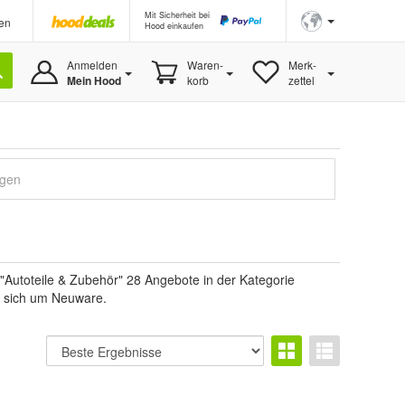
Mit Sicherheit bei
en
Hood einkaufen
Anmelden
Waren-
Merk-
Mein Hood
korb
zettel
igen
"Autoteile & Zubehör" 28 Angebote in der Kategorie
es sich um Neuware.