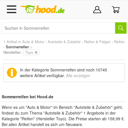
1 Artikel in
Auto & Motor
›
Autoteile & Zubehör
›
Reifen & Felgen
›
Reifen
›
Sommerreifen
>
Hersteller:
Toyo
In der Kategorie Sommerreifen sind noch
10745
weitere Artikel
verfügbar.
Alle anzeigen
Sommerreifen bei Hood.de
Wenn es um "Auto & Motor" im Bereich "Autoteile & Zubehör" geht,
findest du zum Thema "Autoteile & Zubehör" 1 Angebote in der
Kategorie "Reifen" (Hersteller Toyo). Die Preise starten ab 158,99 €.
Bei allen Artikel handelt es sich um Neuware.